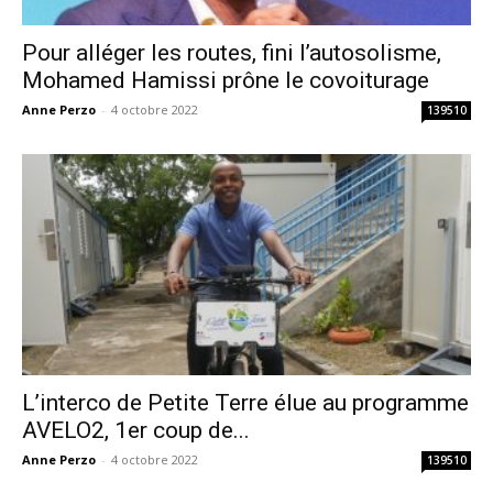
Pour alléger les routes, fini l’autosolisme,
Mohamed Hamissi prône le covoiturage
Anne Perzo
-
4 octobre 2022
139510
L’interco de Petite Terre élue au programme
AVELO2, 1er coup de...
Anne Perzo
-
4 octobre 2022
139510