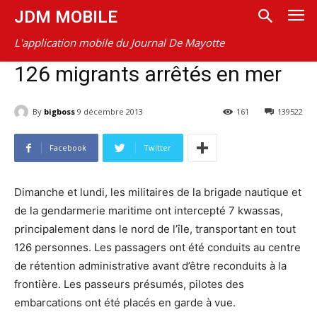
JDM MOBILE
L'application mobile du Journal De Mayotte
126 migrants arrêtés en mer
By
bigboss
9 décembre 2013
161
139522
Facebook
Twitter
Dimanche et lundi, les militaires de la brigade nautique et
de la gendarmerie maritime ont intercepté 7 kwassas,
principalement dans le nord de l’île, transportant en tout
126 personnes. Les passagers ont été conduits au centre
de rétention administrative avant d’être reconduits à la
frontière. Les passeurs présumés, pilotes des
embarcations ont été placés en garde à vue.