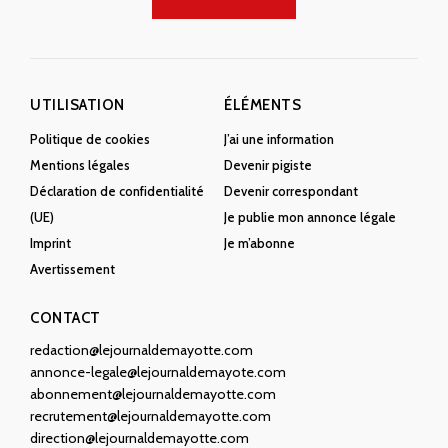
UTILISATION
ÉLÉMENTS
Politique de cookies
J’ai une information
Mentions légales
Devenir pigiste
Déclaration de confidentialité
Devenir correspondant
(UE)
Je publie mon annonce légale
Imprint
Je m’abonne
Avertissement
CONTACT
redaction@lejournaldemayotte.com
annonce-legale@lejournaldemayote.com
abonnement@lejournaldemayotte.com
recrutement@lejournaldemayotte.com
direction@lejournaldemayotte.com