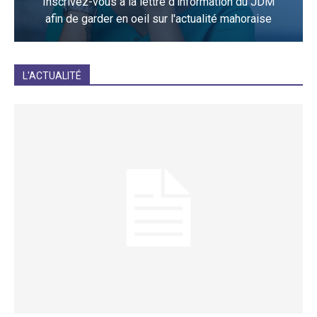
Inscrivez-vous à la lettre d'information du JDM
afin de garder en oeil sur l'actualité mahoraise
JE M'INCRIS
L'ACTUALITÉ