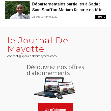
Départementales partielles à Sada :
Saïd Souffou-Mariam Kalame en tête
25 septembre 2022
139510
le Journal De
Mayotte
contact@lejournaldemayotte.com
Découvrez nos offres
d'abonnements
Je m'abonne