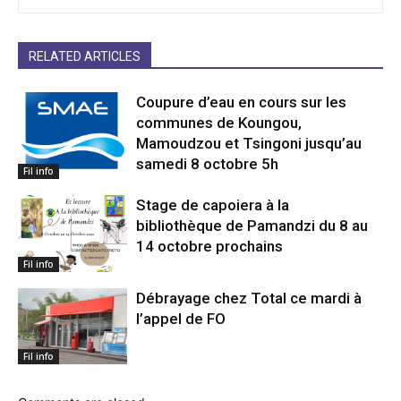
RELATED ARTICLES
Coupure d’eau en cours sur les
communes de Koungou,
Mamoudzou et Tsingoni jusqu’au
samedi 8 octobre 5h
Fil info
Stage de capoiera à la
bibliothèque de Pamandzi du 8 au
14 octobre prochains
Fil info
Débrayage chez Total ce mardi à
l’appel de FO
Fil info