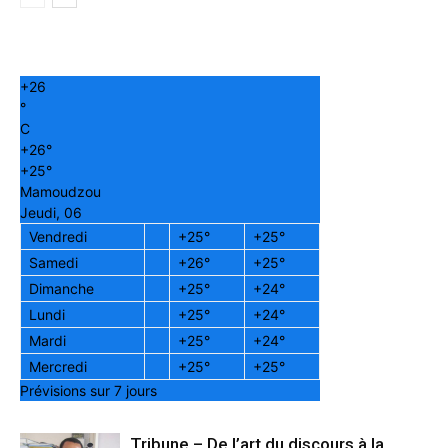
+
26
°
C
+
26°
+
25°
Mamoudzou
Jeudi, 06
Vendredi
+
25°
+
25°
Samedi
+
26°
+
25°
Dimanche
+
25°
+
24°
Lundi
+
25°
+
24°
Mardi
+
25°
+
24°
Mercredi
+
25°
+
25°
Prévisions sur 7 jours
Tribune – De l’art du discours à la