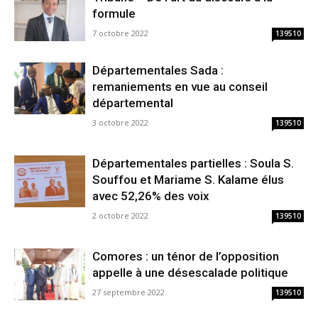
formule
7 octobre 2022
139510
Départementales Sada :
remaniements en vue au conseil
départemental
3 octobre 2022
139510
Départementales partielles : Soula S.
Souffou et Mariame S. Kalame élus
avec 52,26% des voix
2 octobre 2022
139510
Comores : un ténor de l’opposition
appelle à une désescalade politique
27 septembre 2022
139510