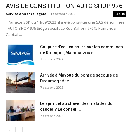
AVIS DE CONSTITUTION AUTO SHOP 976
Service annonce légale
-
19 octobre 2022
139510
Par acte SSP du 14/09/2022, il a été constitué une SAS dénommée
: AUTO SHOP 976 Siège social : 25 Rue Bahoni 97615 Pamandzi
Capital :...
Coupure d’eau en cours sur les communes
de Koungou, Mamoudzou et...
7 octobre 2022
Arrivée à Mayotte du pont de secours de
Dzoumogné : «...
7 octobre 2022
Le spirituel au chevet des malades du
cancer ? Le conseil...
7 octobre 2022