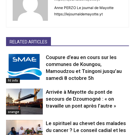
Anne PERZO Le journal de Mayotte
https://lejournaldemayotte.yt
RELATED ARTICLES
Coupure d’eau en cours sur les
communes de Koungou,
Mamoudzou et Tsingoni jusqu’au
samedi 8 octobre 5h
Fil info
Arrivée à Mayotte du pont de
secours de Dzoumogné : « on
travaille un pont après l’autre »
orange
Le spirituel au chevet des malades
du cancer ? Le conseil cadial et les