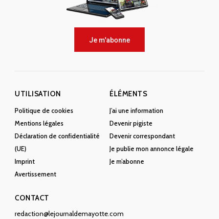
Je m'abonne
UTILISATION
ÉLÉMENTS
Politique de cookies
J’ai une information
Mentions légales
Devenir pigiste
Déclaration de confidentialité
Devenir correspondant
(UE)
Je publie mon annonce légale
Imprint
Je m’abonne
Avertissement
CONTACT
redaction@lejournaldemayotte.com