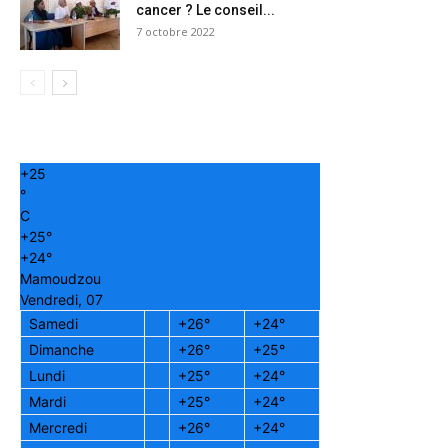
cancer ? Le conseil...
7 octobre 2022
+
25
°
C
+
25°
+
24°
Mamoudzou
Vendredi, 07
Samedi
+
26°
+
24°
Dimanche
+
26°
+
25°
Lundi
+
25°
+
24°
Mardi
+
25°
+
24°
Mercredi
+
26°
+
24°