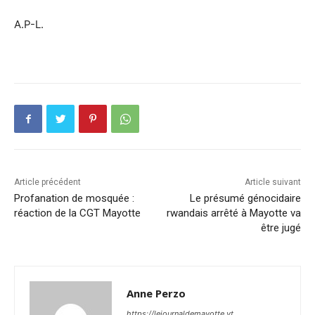
A.P-L.
Article précédent
Article suivant
Profanation de mosquée :
Le présumé génocidaire
réaction de la CGT Mayotte
rwandais arrêté à Mayotte va
être jugé
Anne Perzo
https://lejournaldemayotte.yt