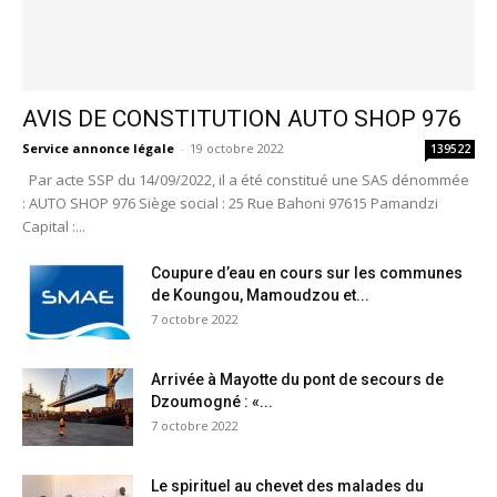
AVIS DE CONSTITUTION AUTO SHOP 976
Service annonce légale
-
19 octobre 2022
139522
Par acte SSP du 14/09/2022, il a été constitué une SAS dénommée
: AUTO SHOP 976 Siège social : 25 Rue Bahoni 97615 Pamandzi
Capital :...
Coupure d’eau en cours sur les communes
de Koungou, Mamoudzou et...
7 octobre 2022
Arrivée à Mayotte du pont de secours de
Dzoumogné : «...
7 octobre 2022
Le spirituel au chevet des malades du