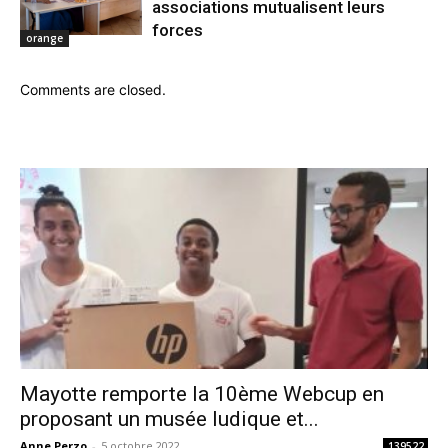
associations mutualisent leurs
forces
orange
Comments are closed.
Mayotte remporte la 10ème Webcup en
proposant un musée ludique et...
Anne Perzo
-
5 octobre 2022
139522