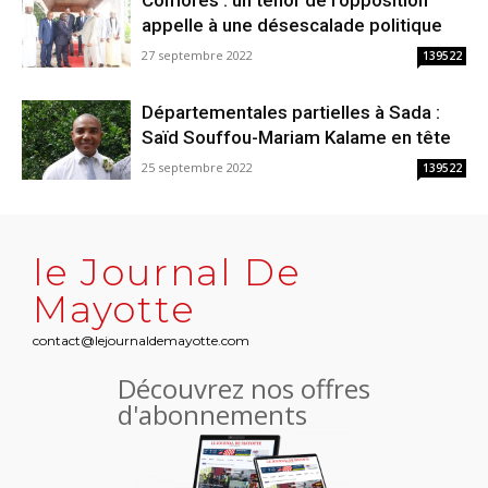
Comores : un ténor de l’opposition
appelle à une désescalade politique
27 septembre 2022
139522
Départementales partielles à Sada :
Saïd Souffou-Mariam Kalame en tête
25 septembre 2022
139522
le Journal De
Mayotte
contact@lejournaldemayotte.com
Découvrez nos offres
d'abonnements