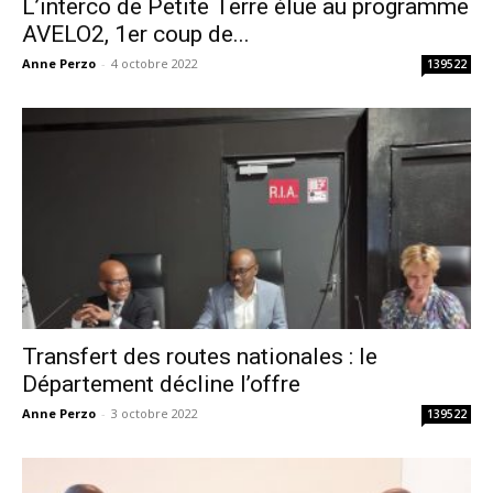
L’interco de Petite Terre élue au programme
AVELO2, 1er coup de...
Anne Perzo
-
4 octobre 2022
139522
Transfert des routes nationales : le
Département décline l’offre
Anne Perzo
-
3 octobre 2022
139522