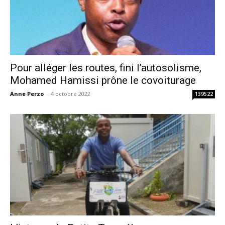
Pour alléger les routes, fini l’autosolisme,
Mohamed Hamissi prône le covoiturage
Anne Perzo
-
4 octobre 2022
139522