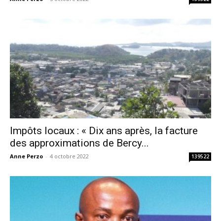
Impôts locaux : « Dix ans après, la facture
des approximations de Bercy...
Anne Perzo
-
4 octobre 2022
139522