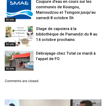
Coupure d’eau en cours sur les
communes de Koungou,
Mamoudzou et Tsingoni jusqu’au
samedi 8 octobre 5h
Fil info
Stage de capoiera à la
bibliothèque de Pamandzi du 8 au
14 octobre prochains
Fil info
Débrayage chez Total ce mardi à
l’appel de FO
Fil info
Comments are closed.