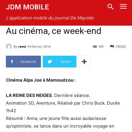
JDM MOBILE
L'application mobile du Journal De Mayotte
Au cinéma, ce week-end
By
remi
14 février 2014
189
139522
Facebook
Twitter
Cinéma Alpa Joe à Mamoudzou :
LA REINE DES NEIGES
. Dernière séance.
Animation 3D, Aventure, Réalisé par Chris Buck. Durée
1h42
Résumé : Anna, une jeune fille aussi audacieuse
qu’optimiste, se lance dans un incroyable voyage en