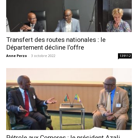
Transfert des routes nationales : le
Département décline l’offre
Anne Perzo
-
3 octobre 2022
139112
Pétrole aux Comores : le président Azali