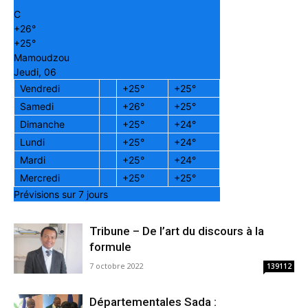
C
+
26°
+
25°
Mamoudzou
Jeudi, 06
Vendredi
+
25°
+
25°
Samedi
+
26°
+
25°
Dimanche
+
25°
+
24°
Lundi
+
25°
+
24°
Mardi
+
25°
+
24°
Mercredi
+
25°
+
25°
Prévisions sur 7 jours
Tribune – De l’art du discours à la
formule
7 octobre 2022
139112
Départementales Sada :