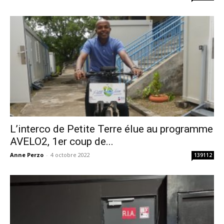
L’interco de Petite Terre élue au programme
AVELO2, 1er coup de...
Anne Perzo
-
4 octobre 2022
139112