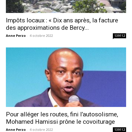
Impôts locaux : « Dix ans après, la facture
des approximations de Bercy...
Anne Perzo
-
4 octobre 2022
139112
Pour alléger les routes, fini l’autosolisme,
Mohamed Hamissi prône le covoiturage
Anne Perzo
-
4 octobre 2022
139112