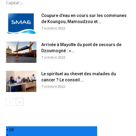
Capital :...
Coupure d’eau en cours sur les communes
de Koungou, Mamoudzou et...
7 octobre 2022
Arrivée à Mayotte du pont de secours de
Dzoumogné : «...
7 octobre 2022
Le spirituel au chevet des malades du
cancer ? Le conseil...
7 octobre 2022
+
26
°