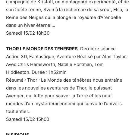
compagnie de Kristoff, un montagnard expérimenté, et de
son fidèle renne, Sven à la recherche de sa sœur, Elsa, la
Reine des Neiges qui a plongé le royaume d’Arendelle
dans un hiver éternel…
Samedi 15/02 18h30
THOR LE MONDE DES TENEBRES
. Dernière séance.
Action 3D, Fantastique, Aventure Réalisé par Alan Taylor.
Avec Chris Hemsworth, Natalie Portman, Tom
Hiddleston. Durée : 1h52min
Résumé : Thor : Le Monde des ténèbres nous entraîne
dans les nouvelles aventures de Thor, le puissant
Avenger, qui lutte pour sauver la Terre et les neuf
mondes d’un mystérieux ennemi qui convoite l’univers
tout entier…
Samedi 15/02 15h00
INSIDIOUS