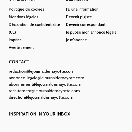
Politique de cookies
J’ai une information
Mentions légales
Devenir pigiste
Déclaration de confidentialité
Devenir correspondant
(UE)
Je publie mon annonce légale
Imprint
Je m’abonne
Avertissement
CONTACT
redaction@lejournaldemayotte.com
annonce-legale@lejournaldemayote.com
abonnement@lejournaldemayotte.com
recrutement@lejournaldemayotte.com
direction@lejournaldemayotte.com
INSPIRATION IN YOUR INBOX