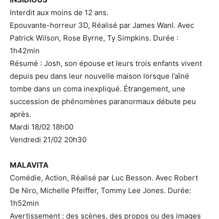
Interdit aux moins de 12 ans.
Epouvante-horreur 3D, Réalisé par James Wanl. Avec
Patrick Wilson, Rose Byrne, Ty Simpkins. Durée :
1h42min
Résumé : Josh, son épouse et leurs trois enfants vivent
depuis peu dans leur nouvelle maison lorsque l’aîné
tombe dans un coma inexpliqué. Étrangement, une
succession de phénomènes paranormaux débute peu
après.
Mardi 18/02 18h00
Vendredi 21/02 20h30
MALAVITA
Comédie, Action, Réalisé par Luc Besson. Avec Robert
De Niro, Michelle Pfeiffer, Tommy Lee Jones. Durée:
1h52min
Avertissement : des scènes, des propos ou des images