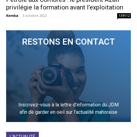
privilégie la formation avant l’exploitation
Kemba
-
3 octobre 2022
139112
RESTONS EN CONTACT
Inscrivez-vous à la lettre d'information du JDM
afin de garder en oeil sur l'actualité mahoraise
JE M'INCRIS
L'ACTUALITÉ