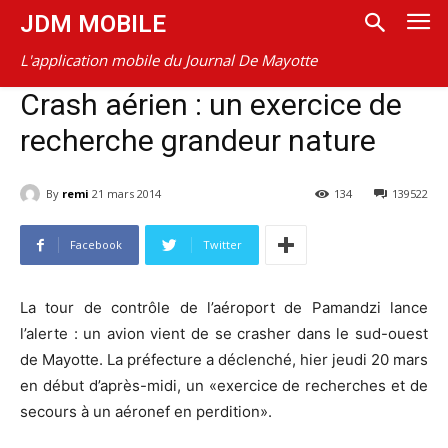
JDM MOBILE
L'application mobile du Journal De Mayotte
Crash aérien : un exercice de
recherche grandeur nature
By
remi
21 mars 2014
134
139522
Facebook
Twitter
La tour de contrôle de l’aéroport de Pamandzi lance
l’alerte : un avion vient de se crasher dans le sud-ouest
de Mayotte. La préfecture a déclenché, hier jeudi 20 mars
en début d’après-midi, un «exercice de recherches et de
secours à un aéronef en perdition».