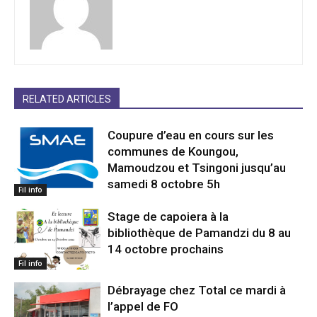
RELATED ARTICLES
Coupure d’eau en cours sur les
communes de Koungou,
Mamoudzou et Tsingoni jusqu’au
samedi 8 octobre 5h
Fil info
Stage de capoiera à la
bibliothèque de Pamandzi du 8 au
14 octobre prochains
Fil info
Débrayage chez Total ce mardi à
l’appel de FO