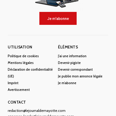
Je m'abonne
UTILISATION
ÉLÉMENTS
Politique de cookies
J’ai une information
Mentions légales
Devenir pigiste
Déclaration de confidentialité
Devenir correspondant
(UE)
Je publie mon annonce légale
Imprint
Je m’abonne
Avertissement
CONTACT
redaction@lejournaldemayotte.com