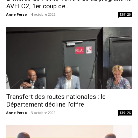
AVELO2, 1er coup de...
Anne Perzo
-
4 octobre 2022
139126
Transfert des routes nationales : le
Département décline l’offre
Anne Perzo
-
3 octobre 2022
139126