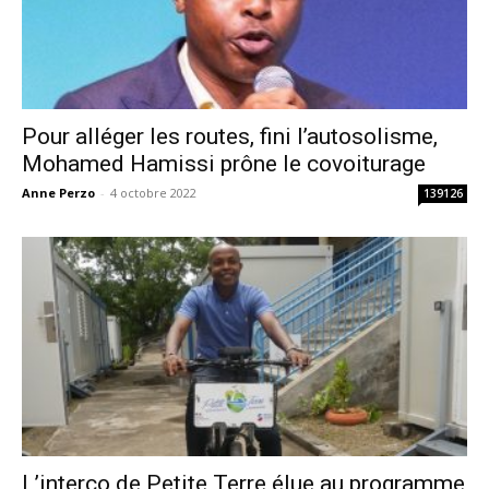
Pour alléger les routes, fini l’autosolisme,
Mohamed Hamissi prône le covoiturage
Anne Perzo
-
4 octobre 2022
139126
L’interco de Petite Terre élue au programme