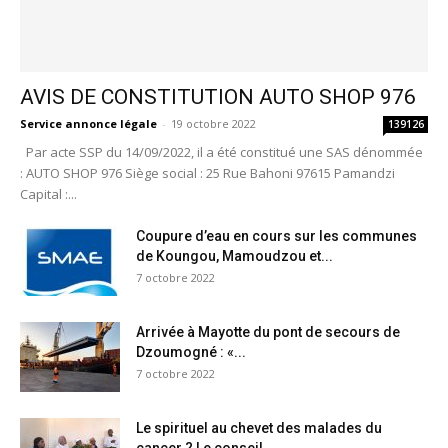
AVIS DE CONSTITUTION AUTO SHOP 976
Service annonce légale
-
19 octobre 2022
139126
Par acte SSP du 14/09/2022, il a été constitué une SAS dénommée
: AUTO SHOP 976 Siège social : 25 Rue Bahoni 97615 Pamandzi
Capital :...
Coupure d’eau en cours sur les communes
de Koungou, Mamoudzou et...
7 octobre 2022
Arrivée à Mayotte du pont de secours de
Dzoumogné : «...
7 octobre 2022
Le spirituel au chevet des malades du