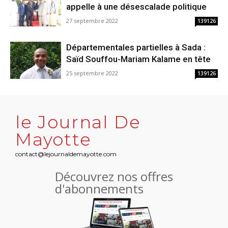
appelle à une désescalade politique
27 septembre 2022
139126
Départementales partielles à Sada :
Saïd Souffou-Mariam Kalame en tête
25 septembre 2022
139126
le Journal De
Mayotte
contact@lejournaldemayotte.com
Découvrez nos offres
d'abonnements