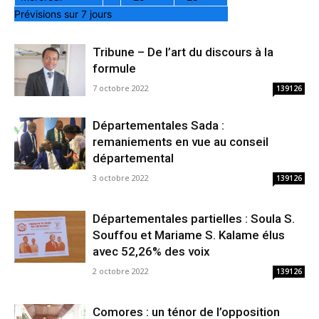
Prévisions sur 7 jours
Tribune – De l’art du discours à la
formule
7 octobre 2022
139126
Départementales Sada :
remaniements en vue au conseil
départemental
3 octobre 2022
139126
Départementales partielles : Soula S.
Souffou et Mariame S. Kalame élus
avec 52,26% des voix
2 octobre 2022
139126
Comores : un ténor de l’opposition