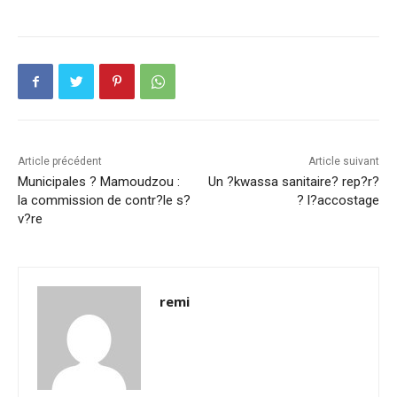
Article précédent
Article suivant
Municipales ? Mamoudzou :
Un ?kwassa sanitaire? rep?r?
la commission de contr?le s?
? l?accostage
v?re
remi