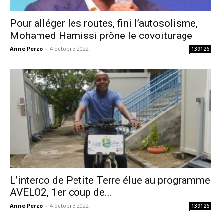
Pour alléger les routes, fini l’autosolisme,
Mohamed Hamissi prône le covoiturage
Anne Perzo
-
4 octobre 2022
139126
L’interco de Petite Terre élue au programme
AVELO2, 1er coup de...
Anne Perzo
-
4 octobre 2022
139126