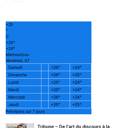
+
25
°
C
+
25°
+
24°
Mamoudzou
Vendredi, 07
Samedi
+
26°
+
24°
Dimanche
+
26°
+
25°
Lundi
+
25°
+
24°
Mardi
+
25°
+
24°
Mercredi
+
26°
+
24°
Jeudi
+
25°
+
25°
Prévisions sur 7 jours
Tribune – De l’art du discours à la