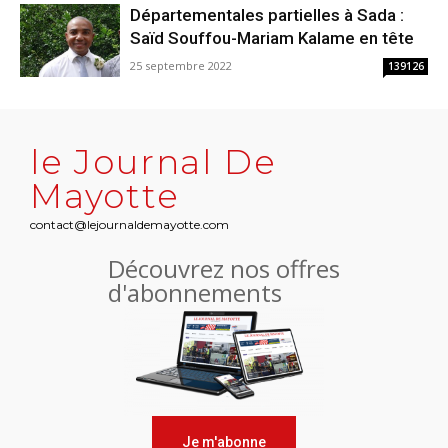
Départementales partielles à Sada :
Saïd Souffou-Mariam Kalame en tête
25 septembre 2022
139126
le Journal De
Mayotte
contact@lejournaldemayotte.com
Découvrez nos offres
d'abonnements
Je m'abonne