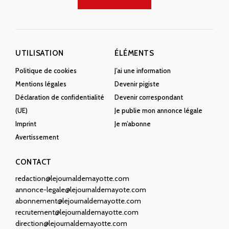
UTILISATION
ÉLÉMENTS
Politique de cookies
J’ai une information
Mentions légales
Devenir pigiste
Déclaration de confidentialité
Devenir correspondant
(UE)
Je publie mon annonce légale
Imprint
Je m’abonne
Avertissement
CONTACT
redaction@lejournaldemayotte.com
annonce-legale@lejournaldemayote.com
abonnement@lejournaldemayotte.com
recrutement@lejournaldemayotte.com
direction@lejournaldemayotte.com