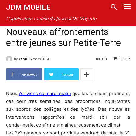
JDM MOBILE
L'application mobile du Journal De Mayotte
Nouveaux affrontements
entre jeunes sur Petite-Terre
By
remi
25 mars 2014
113
139522
Facebook
Twitter
Nous
?crivions ce mardi matin
que les tensions prennent,
ces derni?res semaines, des proportions inqui?tantes
aux abords des coll?ges et des lyc?es. Des nouvelles
interventions rapport?es ce mardi soir par la
gendarmerie, confirment malheureusement ce climat.
Les ?v?nements se sont produits vendredi dernier, le 21