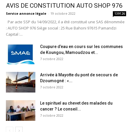
AVIS DE CONSTITUTION AUTO SHOP 976
Service annonce légale
-
19 octobre 2022
139126
Par acte SSP du 14/09/2022, il a été constitué une SAS dénommée
: AUTO SHOP 976 Siège social : 25 Rue Bahoni 97615 Pamandzi
Capital :...
Coupure d’eau en cours sur les communes
de Koungou, Mamoudzou et...
7 octobre 2022
Arrivée à Mayotte du pont de secours de
Dzoumogné : «...
7 octobre 2022
Le spirituel au chevet des malades du
cancer ? Le conseil...
7 octobre 2022