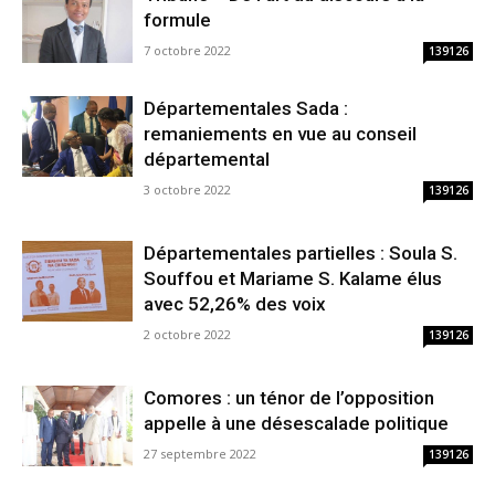
formule
7 octobre 2022
139126
Départementales Sada :
remaniements en vue au conseil
départemental
3 octobre 2022
139126
Départementales partielles : Soula S.
Souffou et Mariame S. Kalame élus
avec 52,26% des voix
2 octobre 2022
139126
Comores : un ténor de l’opposition
appelle à une désescalade politique
27 septembre 2022
139126