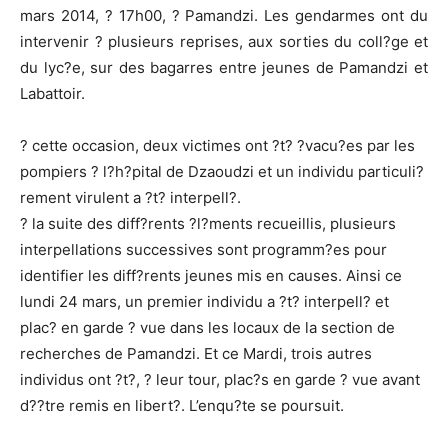
mars 2014, ? 17h00, ? Pamandzi. Les gendarmes ont du
intervenir ? plusieurs reprises, aux sorties du coll?ge et
du lyc?e, sur des bagarres entre jeunes de Pamandzi et
Labattoir.
? cette occasion, deux victimes ont ?t? ?vacu?es par les
pompiers ? l?h?pital de Dzaoudzi et un individu particuli?
rement virulent a ?t? interpell?.
? la suite des diff?rents ?l?ments recueillis, plusieurs
interpellations successives sont programm?es pour
identifier les diff?rents jeunes mis en causes. Ainsi ce
lundi 24 mars, un premier individu a ?t? interpell? et
plac? en garde ? vue dans les locaux de la section de
recherches de Pamandzi. Et ce Mardi, trois autres
individus ont ?t?, ? leur tour, plac?s en garde ? vue avant
d??tre remis en libert?. L’enqu?te se poursuit.