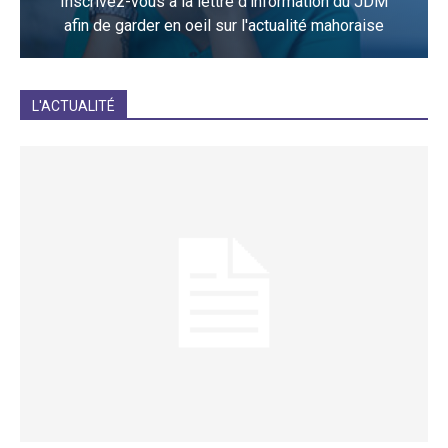
Inscrivez-vous à la lettre d'information du JDM
afin de garder en oeil sur l'actualité mahoraise
JE M'INCRIS
L'ACTUALITÉ