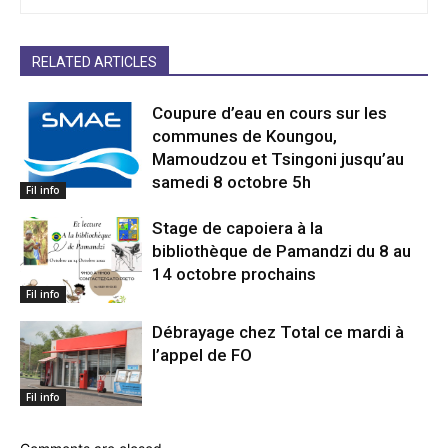
RELATED ARTICLES
Coupure d’eau en cours sur les
communes de Koungou,
Mamoudzou et Tsingoni jusqu’au
samedi 8 octobre 5h
Fil info
Stage de capoiera à la
bibliothèque de Pamandzi du 8 au
14 octobre prochains
Fil info
Débrayage chez Total ce mardi à
l’appel de FO
Fil info