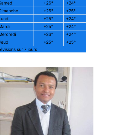
Samedi
+
26°
+
24°
Dimanche
+
26°
+
25°
Lundi
+
25°
+
24°
Mardi
+
25°
+
24°
Mercredi
+
26°
+
24°
Jeudi
+
25°
+
25°
évisions sur 7 jours