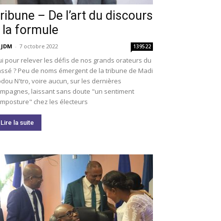
ribune – De l’art du discours
 la formule
 JDM
-
7 octobre 2022
139522
i pour relever les défis de nos grands orateurs du
ssé ? Peu de noms émergent de la tribune de Madi
dou N'tro, voire aucun, sur les dernières
mpagnes, laissant sans doute "un sentiment
imposture" chez les électeurs
Lire la suite