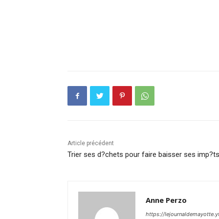
Article précédent
Trier ses d?chets pour faire baisser ses imp?ts
Anne Perzo
https://lejournaldemayotte.y