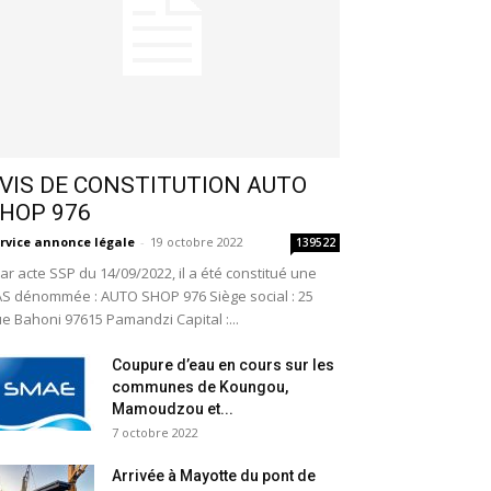
VIS DE CONSTITUTION AUTO
HOP 976
rvice annonce légale
-
19 octobre 2022
139522
r acte SSP du 14/09/2022, il a été constitué une
S dénommée : AUTO SHOP 976 Siège social : 25
e Bahoni 97615 Pamandzi Capital :...
Coupure d’eau en cours sur les
communes de Koungou,
Mamoudzou et...
7 octobre 2022
Arrivée à Mayotte du pont de