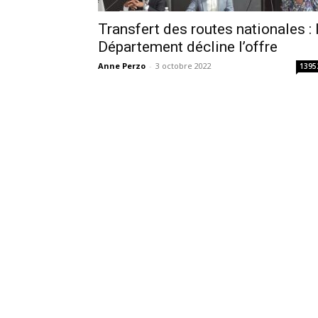
Transfert des routes nationales : 
Département décline l’offre
Anne Perzo
-
3 octobre 2022
1395