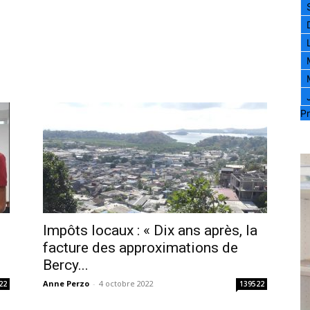
Pr
Impôts locaux : « Dix ans après, la
facture des approximations de
Bercy...
Anne Perzo
-
4 octobre 2022
22
139522