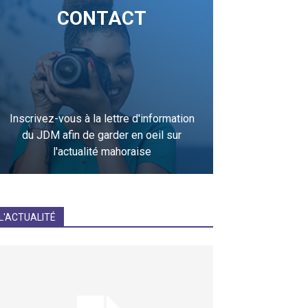
CONTACT
Inscrivez-vous à la lettre d'information
du JDM afin de garder en oeil sur
l'actualité mahoraise
JE M'INCRIS
L'ACTUALITÉ