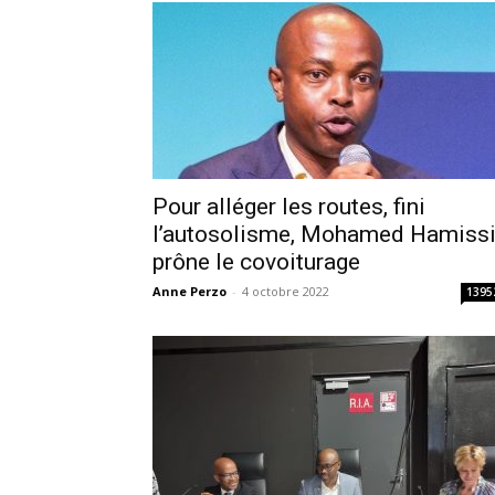
Pour alléger les routes, fini
l’autosolisme, Mohamed Hamiss
prône le covoiturage
Anne Perzo
-
4 octobre 2022
1395