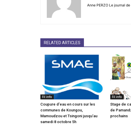
Anne PERZO Le journal de 
RELATED ARTICLES
Fil info
Fil info
Coupure d’eau en cours sur les
Stage de ca
communes de Koungou,
de Pamandzi
Mamoudzou et Tsingoni jusqu’au
prochains
samedi 8 octobre 5h