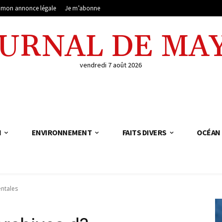
e mon annonce légale
Je m’abonne
OURNAL DE MA
vendredi 7 août 2026
N
ENVIRONNEMENT
FAITS DIVERS
OCÉAN 
entales