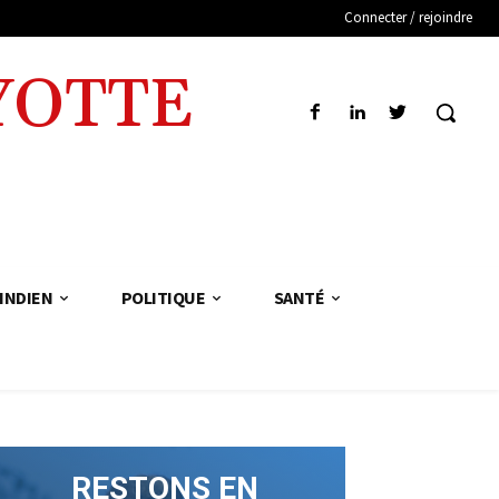
Connecter / rejoindre
YOTTE
INDIEN
POLITIQUE
SANTÉ
RESTONS EN