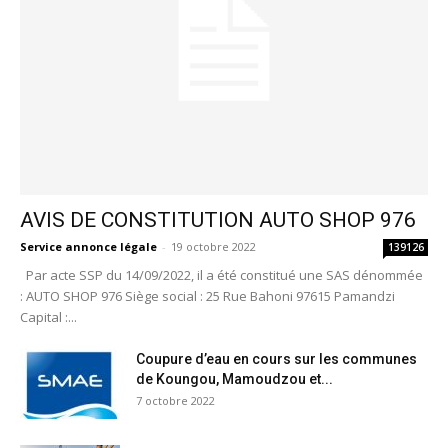
AVIS DE CONSTITUTION AUTO SHOP 976
Service annonce légale
-
19 octobre 2022
139126
Par acte SSP du 14/09/2022, il a été constitué une SAS dénommée
: AUTO SHOP 976 Siège social : 25 Rue Bahoni 97615 Pamandzi
Capital :...
Coupure d’eau en cours sur les communes
de Koungou, Mamoudzou et...
7 octobre 2022