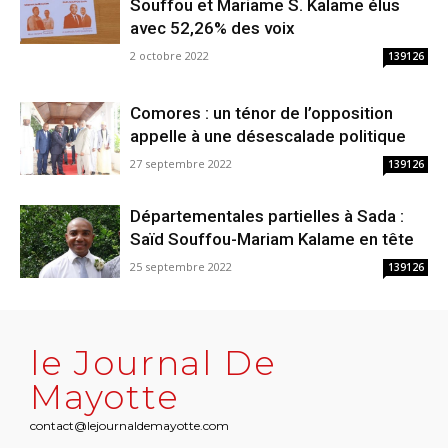
Souffou et Mariame S. Kalame élus
avec 52,26% des voix
2 octobre 2022
139126
Comores : un ténor de l’opposition
appelle à une désescalade politique
27 septembre 2022
139126
Départementales partielles à Sada :
Saïd Souffou-Mariam Kalame en tête
25 septembre 2022
139126
le Journal De
Mayotte
contact@lejournaldemayotte.com