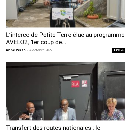
L’interco de Petite Terre élue au programme
AVELO2, 1er coup de...
Anne Perzo
-
4 octobre 2022
139126
Transfert des routes nationales : le