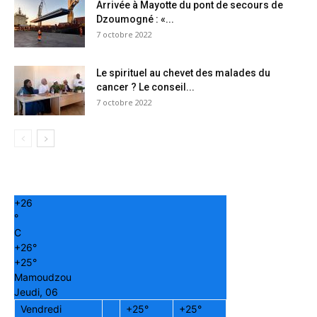
Arrivée à Mayotte du pont de secours de
Dzoumogné : «...
7 octobre 2022
Le spirituel au chevet des malades du
cancer ? Le conseil...
7 octobre 2022
+
26
°
C
+
26°
+
25°
Mamoudzou
Jeudi, 06
Vendredi
+
25°
+
25°