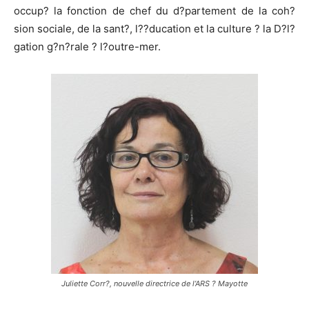
occup? la fonction de chef du d?partement de la coh?
sion sociale, de la sant?, l??ducation et la culture ? la D?l?
gation g?n?rale ? l?outre-mer.
Juliette Corr?, nouvelle directrice de l’ARS ? Mayotte