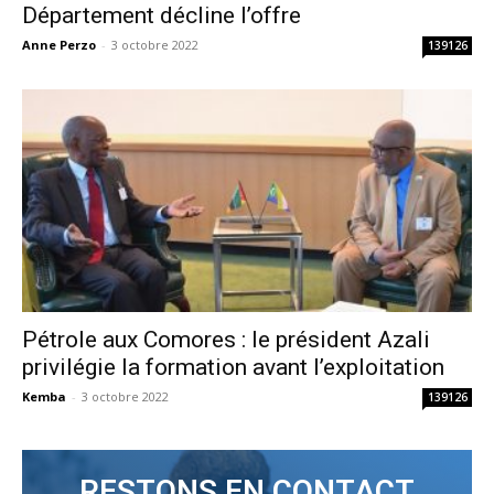
Département décline l’offre
Anne Perzo
-
3 octobre 2022
139126
Pétrole aux Comores : le président Azali
privilégie la formation avant l’exploitation
Kemba
-
3 octobre 2022
139126
RESTONS EN CONTACT