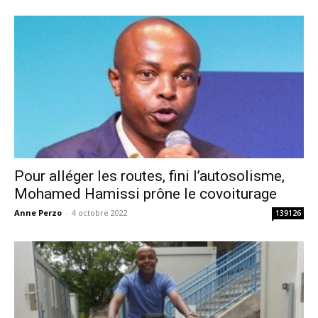
Pour alléger les routes, fini l’autosolisme,
Mohamed Hamissi prône le covoiturage
Anne Perzo
-
4 octobre 2022
139126