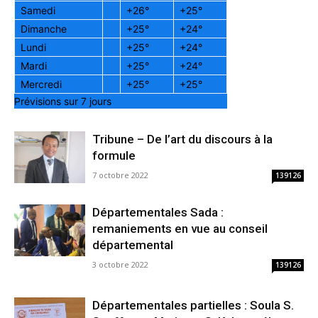
Samedi
+
26°
+
25°
Dimanche
+
25°
+
24°
Lundi
+
25°
+
24°
Mardi
+
25°
+
24°
Mercredi
+
25°
+
25°
Prévisions sur 7 jours
Tribune – De l’art du discours à la
formule
7 octobre 2022
139126
Départementales Sada :
remaniements en vue au conseil
départemental
3 octobre 2022
139126
Départementales partielles : Soula S.