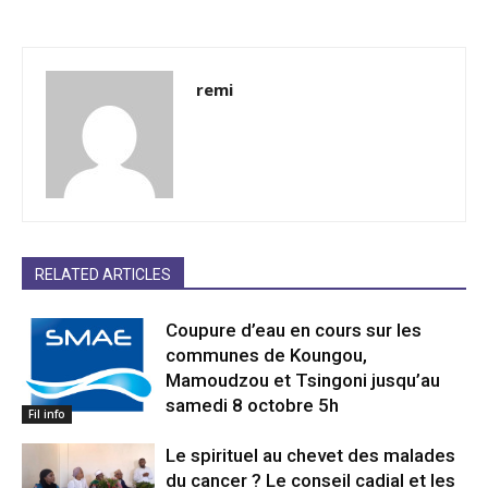
remi
RELATED ARTICLES
Coupure d’eau en cours sur les
communes de Koungou,
Mamoudzou et Tsingoni jusqu’au
samedi 8 octobre 5h
Fil info
Le spirituel au chevet des malades
du cancer ? Le conseil cadial et les