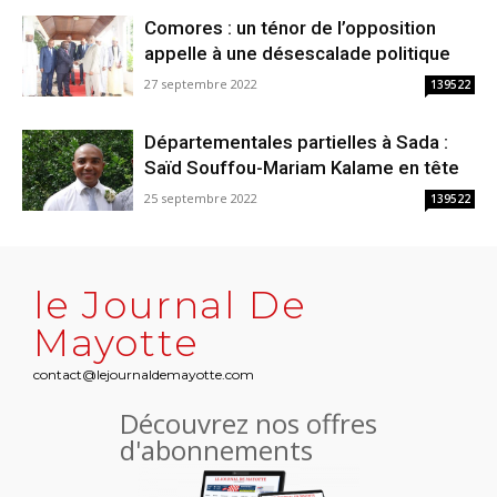
Comores : un ténor de l’opposition
appelle à une désescalade politique
27 septembre 2022
139522
Départementales partielles à Sada :
Saïd Souffou-Mariam Kalame en tête
25 septembre 2022
139522
le Journal De
Mayotte
contact@lejournaldemayotte.com
Découvrez nos offres
d'abonnements