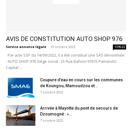
AVIS DE CONSTITUTION AUTO SHOP 976
Service annonce légale
-
19 octobre 2022
139522
Par acte SSP du 14/09/2022, il a été constitué une SAS dénommée
: AUTO SHOP 976 Siège social : 25 Rue Bahoni 97615 Pamandzi
Capital :...
Coupure d’eau en cours sur les communes
de Koungou, Mamoudzou et...
7 octobre 2022
Arrivée à Mayotte du pont de secours de
Dzoumogné : «...
7 octobre 2022