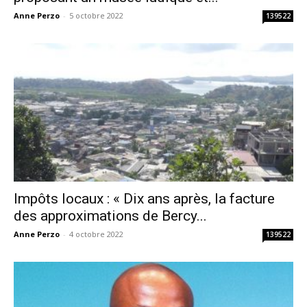
Anne Perzo
-
5 octobre 2022
139522
Impôts locaux : « Dix ans après, la facture
des approximations de Bercy...
Anne Perzo
-
4 octobre 2022
139522