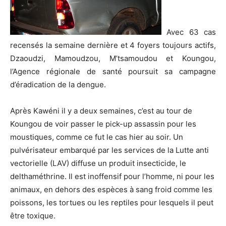
Avec 63 cas
recensés la semaine dernière et 4 foyers toujours actifs,
Dzaoudzi, Mamoudzou, M’tsamoudou et Koungou,
l’Agence régionale de santé poursuit sa campagne
d’éradication de la dengue.
Après Kawéni il y a deux semaines, c’est au tour de
Koungou de voir passer le pick-up assassin pour les
moustiques, comme ce fut le cas hier au soir. Un
pulvérisateur embarqué par les services de la Lutte anti
vectorielle (LAV) diffuse un produit insecticide, le
delthaméthrine. Il est inoffensif pour l’homme, ni pour les
animaux, en dehors des espèces à sang froid comme les
poissons, les tortues ou les reptiles pour lesquels il peut
être toxique.