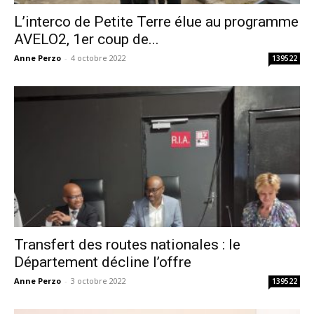
L’interco de Petite Terre élue au programme
AVELO2, 1er coup de...
Anne Perzo
-
4 octobre 2022
139522
Transfert des routes nationales : le
Département décline l’offre
Anne Perzo
-
3 octobre 2022
139522