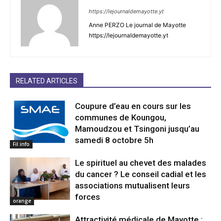
https://lejournaldemayotte.yt
Anne PERZO Le journal de Mayotte
https://lejournaldemayotte.yt
RELATED ARTICLES
Coupure d’eau en cours sur les
communes de Koungou,
Mamoudzou et Tsingoni jusqu’au
samedi 8 octobre 5h
Fil info
Le spirituel au chevet des malades
du cancer ? Le conseil cadial et les
associations mutualisent leurs
forces
orange
Attractivité médicale de Mayotte :