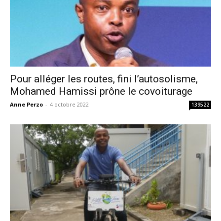
Pour alléger les routes, fini l’autosolisme,
Mohamed Hamissi prône le covoiturage
Anne Perzo
-
4 octobre 2022
139522