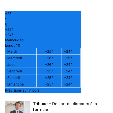
+
25
°
C
+
25°
+
24°
Mamoudzou
Lundi, 10
Mardi
+
25°
+
24°
Mercredi
+
26°
+
25°
Jeudi
+
26°
+
24°
Vendredi
+
25°
+
24°
Samedi
+
25°
+
24°
Dimanche
+
25°
+
24°
Prévisions sur 7 jours
Tribune – De l’art du discours à la
formule