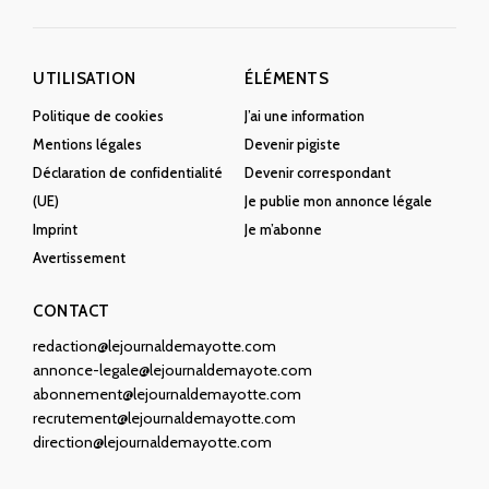
UTILISATION
ÉLÉMENTS
Politique de cookies
J’ai une information
Mentions légales
Devenir pigiste
Déclaration de confidentialité
Devenir correspondant
(UE)
Je publie mon annonce légale
Imprint
Je m’abonne
Avertissement
CONTACT
redaction@lejournaldemayotte.com
annonce-legale@lejournaldemayote.com
abonnement@lejournaldemayotte.com
recrutement@lejournaldemayotte.com
direction@lejournaldemayotte.com