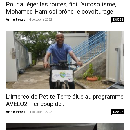
Pour alléger les routes, fini l’autosolisme,
Mohamed Hamissi prône le covoiturage
Anne Perzo
-
4 octobre 2022
139522
L’interco de Petite Terre élue au programme
AVELO2, 1er coup de...
Anne Perzo
-
4 octobre 2022
139522