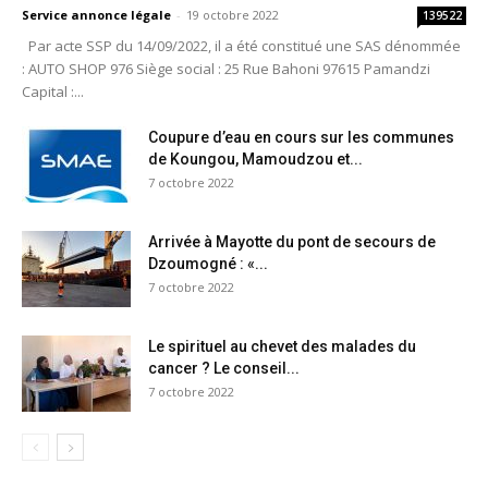
Service annonce légale
-
19 octobre 2022
139522
Par acte SSP du 14/09/2022, il a été constitué une SAS dénommée
: AUTO SHOP 976 Siège social : 25 Rue Bahoni 97615 Pamandzi
Capital :...
Coupure d’eau en cours sur les communes
de Koungou, Mamoudzou et...
7 octobre 2022
Arrivée à Mayotte du pont de secours de
Dzoumogné : «...
7 octobre 2022
Le spirituel au chevet des malades du
cancer ? Le conseil...
7 octobre 2022