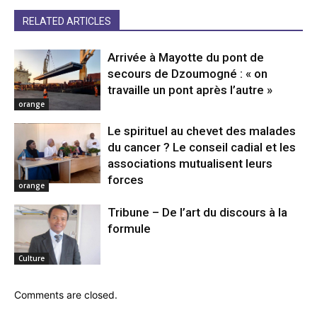
RELATED ARTICLES
Arrivée à Mayotte du pont de
secours de Dzoumogné : « on
travaille un pont après l’autre »
orange
Le spirituel au chevet des malades
du cancer ? Le conseil cadial et les
associations mutualisent leurs
forces
orange
Tribune – De l’art du discours à la
formule
Culture
Comments are closed.