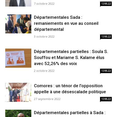
7 octobre 2022
139522
Départementales Sada :
remaniements en vue au conseil
départemental
3 octobre 2022
139522
Départementales partielles : Soula S.
Souffou et Mariame S. Kalame élus
avec 52,26% des voix
2 octobre 2022
139522
Comores : un ténor de l’opposition
appelle à une désescalade politique
27 septembre 2022
139522
Départementales partielles à Sada :