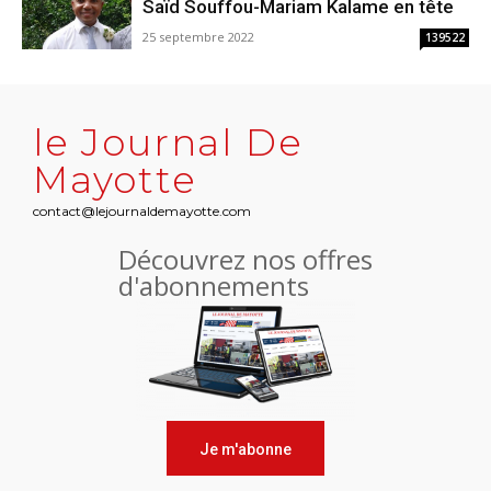
Saïd Souffou-Mariam Kalame en tête
25 septembre 2022
139522
le Journal De
Mayotte
contact@lejournaldemayotte.com
Découvrez nos offres
d'abonnements
Je m'abonne