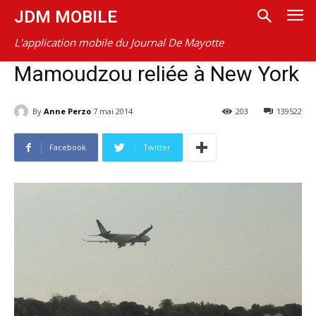
JDM MOBILE
L'application mobile du Journal De Mayotte
Mamoudzou reliée à New York
By
Anne Perzo
7 mai 2014
203
139522
Facebook
Twitter