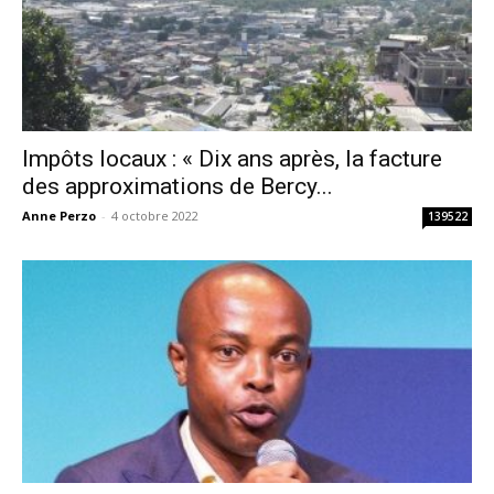
Impôts locaux : « Dix ans après, la facture
des approximations de Bercy...
Anne Perzo
-
4 octobre 2022
139522