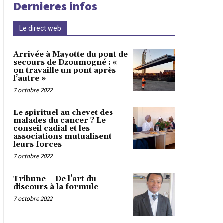
Dernieres infos
Le direct web
Arrivée à Mayotte du pont de
secours de Dzoumogné : «
on travaille un pont après
l’autre »
7 octobre 2022
Le spirituel au chevet des
malades du cancer ? Le
conseil cadial et les
associations mutualisent
leurs forces
7 octobre 2022
Tribune – De l’art du
discours à la formule
7 octobre 2022