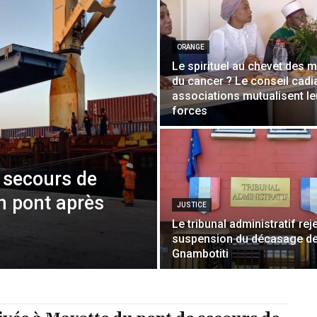
ORANGE
Le spirituel au chevet des 
du cancer ? Le conseil cadia
associations mutualisent le
forces
 secours de
n pont après
JUSTICE
Le tribunal administratif reje
suspension du décasage d
Gnambotiti