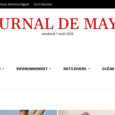
e mon annonce légale
Je m’abonne
OURNAL DE MA
vendredi 7 août 2026
N
ENVIRONNEMENT
FAITS DIVERS
OCÉAN 