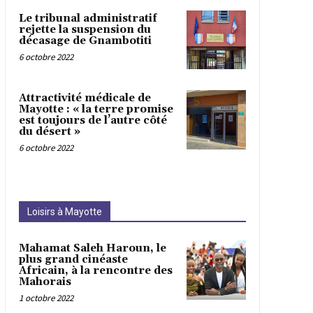
Le tribunal administratif
rejette la suspension du
décasage de Gnambotiti
6 octobre 2022
Attractivité médicale de
Mayotte : « la terre promise
est toujours de l’autre côté
du désert »
6 octobre 2022
Loisirs à Mayotte
Mahamat Saleh Haroun, le
plus grand cinéaste
Africain, à la rencontre des
Mahorais
1 octobre 2022