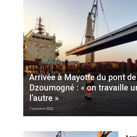
Arrivée à Mayotte du pont de
Dzoumogné : « on travaille u
l’autre »
7 octobre 2022