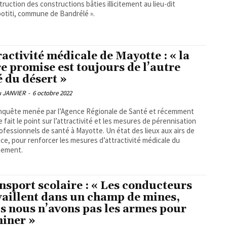
truction des constructions bâties illicitement au lieu-dit
titi, commune de Bandrélé ».
ractivité médicale de Mayotte : « la
re promise est toujours de l’autre
é du désert »
u JANVIER
-
6 octobre 2022
nquête menée par l’Agence Régionale de Santé et récemment
e fait le point sur l’attractivité et les mesures de pérennisation
ofessionnels de santé à Mayotte. Un état des lieux aux airs de
ce, pour renforcer les mesures d’attractivité médicale du
tement.
nsport scolaire : « Les conducteurs
vaillent dans un champ de mines,
s nous n’avons pas les armes pour
iner »