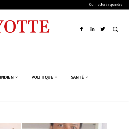
Connecter / rejoindre
YOTTE
INDIEN
POLITIQUE
SANTÉ