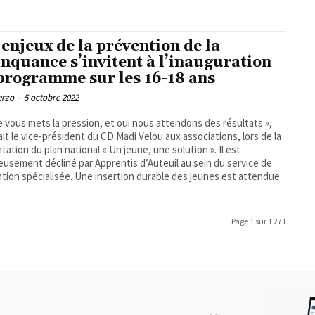
 enjeux de la prévention de la
inquance s’invitent à l’inauguration
programme sur les 16-18 ans
erzo
-
5 octobre 2022
je vous mets la pression, et oui nous attendons des résultats »,
ait le vice-président du CD Madi Velou aux associations, lors de la
tation du plan national « Un jeune, une solution ». Il est
eusement décliné par Apprentis d’Auteuil au sein du service de
tion spécialisée. Une insertion durable des jeunes est attendue
Page 1 sur 1 271