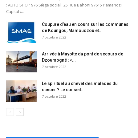
: AUTO SHOP 976 Siège social : 25 Rue Bahoni 97615 Pamandzi
Capital :...
Coupure d’eau en cours sur les communes
de Koungou, Mamoudzou et...
7 octobre 2022
Arrivée à Mayotte du pont de secours de
Dzoumogné : «...
7 octobre 2022
Le spirituel au chevet des malades du
cancer ? Le conseil...
7 octobre 2022