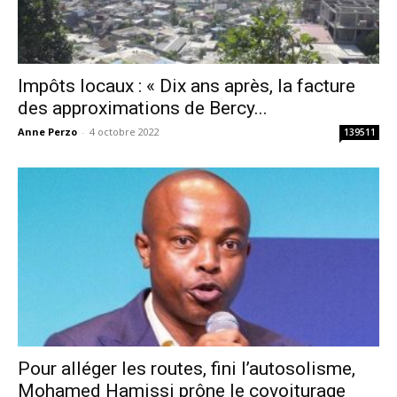
Impôts locaux : « Dix ans après, la facture
des approximations de Bercy...
Anne Perzo
-
4 octobre 2022
139511
Pour alléger les routes, fini l’autosolisme,
Mohamed Hamissi prône le covoiturage