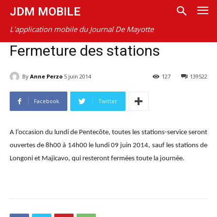
JDM MOBILE
L'application mobile du Journal De Mayotte
Fermeture des stations
By
Anne Perzo
5 juin 2014
127
139522
Facebook
Twitter
A l’occasion du lundi de Pentecôte, toutes les stations-service seront
ouvertes de 8h00 à 14h00 le lundi 09 juin 2014, sauf les stations de
Longoni et Majicavo, qui resteront fermées toute la journée.