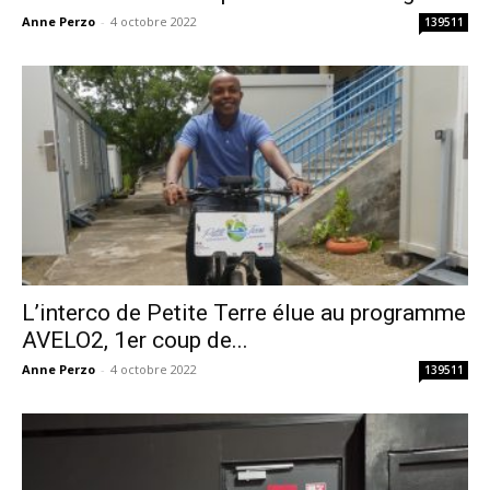
Anne Perzo
-
4 octobre 2022
139511
L’interco de Petite Terre élue au programme
AVELO2, 1er coup de...
Anne Perzo
-
4 octobre 2022
139511