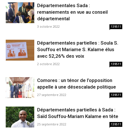
Départementales Sada :
remaniements en vue au conseil
départemental
3 octobre 2022
139511
Départementales partielles : Soula S.
Souffou et Mariame S. Kalame élus
avec 52,26% des voix
2 octobre 2022
139511
Comores : un ténor de l’opposition
appelle à une désescalade politique
27 septembre 2022
139511
Départementales partielles à Sada :
Saïd Souffou-Mariam Kalame en tête
25 septembre 2022
139511