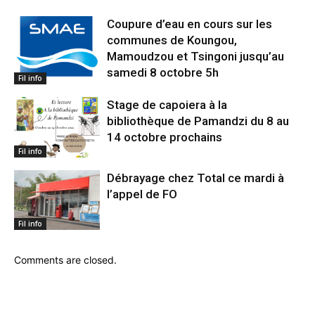
Coupure d’eau en cours sur les
communes de Koungou,
Mamoudzou et Tsingoni jusqu’au
samedi 8 octobre 5h
Fil info
Stage de capoiera à la
bibliothèque de Pamandzi du 8 au
14 octobre prochains
Fil info
Débrayage chez Total ce mardi à
l’appel de FO
Fil info
Comments are closed.