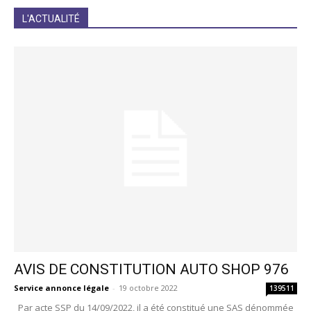
JE M'INCRIS
L'ACTUALITÉ
AVIS DE CONSTITUTION AUTO SHOP 976
Service annonce légale
-
19 octobre 2022
139511
Par acte SSP du 14/09/2022, il a été constitué une SAS dénommée