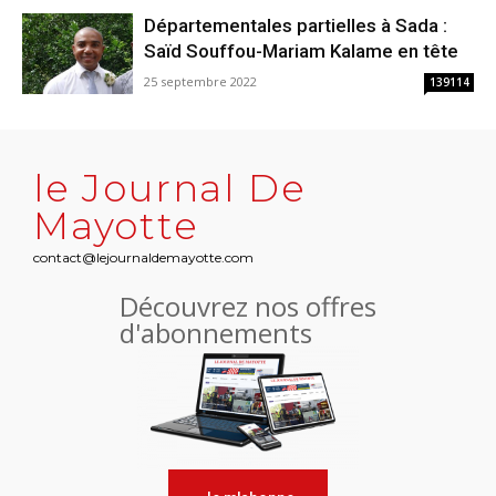
Départementales partielles à Sada :
Saïd Souffou-Mariam Kalame en tête
25 septembre 2022
139114
le Journal De
Mayotte
contact@lejournaldemayotte.com
Découvrez nos offres
d'abonnements