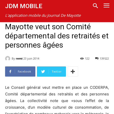
JDM MOBILE
L'application mobile du Journal De Mayotte
Mayotte veut son Comité
départemental des retraités et
personnes âgées
By
remi
23 juin 2014
122
139522
Facebook
Twitter
Le Conseil général veut mettre en place un CODERPA,
Comité départemental des retraités et des personnes
âgées. La collectivité note que «sous l’effet de la
croissance, d’un modèle culturel de consommation, de
l’expatriation de nombreux mahorais vers la métropole, le