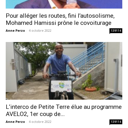
Pour alléger les routes, fini l’autosolisme,
Mohamed Hamissi prône le covoiturage
Anne Perzo
-
4 octobre 2022
139114
L’interco de Petite Terre élue au programme
AVELO2, 1er coup de...
Anne Perzo
-
4 octobre 2022
139114