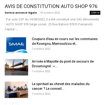
AVIS DE CONSTITUTION AUTO SHOP 976
Service annonce légale
-
19 octobre 2022
139114
Par acte SSP du 14/09/2022, il a été constitué une SAS dénommée
: AUTO SHOP 976 Siège social : 25 Rue Bahoni 97615 Pamandzi
Capital :...
Coupure d’eau en cours sur les communes
de Koungou, Mamoudzou et...
7 octobre 2022
Arrivée à Mayotte du pont de secours de
Dzoumogné : «...
7 octobre 2022
Le spirituel au chevet des malades du
cancer ? Le conseil...
7 octobre 2022