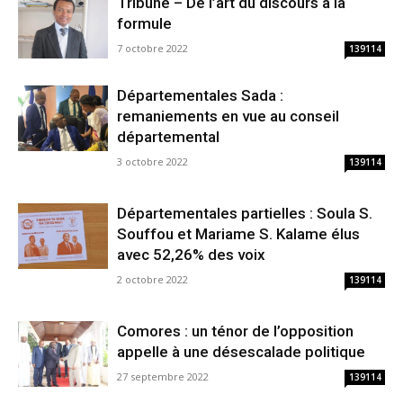
Tribune – De l’art du discours à la
formule
7 octobre 2022
139114
Départementales Sada :
remaniements en vue au conseil
départemental
3 octobre 2022
139114
Départementales partielles : Soula S.
Souffou et Mariame S. Kalame élus
avec 52,26% des voix
2 octobre 2022
139114
Comores : un ténor de l’opposition
appelle à une désescalade politique
27 septembre 2022
139114