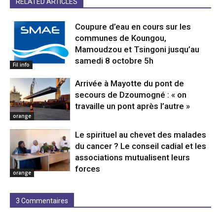
RELATED ARTICLES
Coupure d’eau en cours sur les
communes de Koungou,
Mamoudzou et Tsingoni jusqu’au
samedi 8 octobre 5h
Fil info
Arrivée à Mayotte du pont de
secours de Dzoumogné : « on
travaille un pont après l’autre »
orange
Le spirituel au chevet des malades
du cancer ? Le conseil cadial et les
associations mutualisent leurs
forces
orange
3 Commentaires