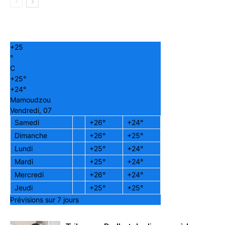
+
25
°
C
+
25°
+
24°
Mamoudzou
Vendredi, 07
Samedi
+
26°
+
24°
Dimanche
+
26°
+
25°
Lundi
+
25°
+
24°
Mardi
+
25°
+
24°
Mercredi
+
26°
+
24°
Jeudi
+
25°
+
25°
Prévisions sur 7 jours