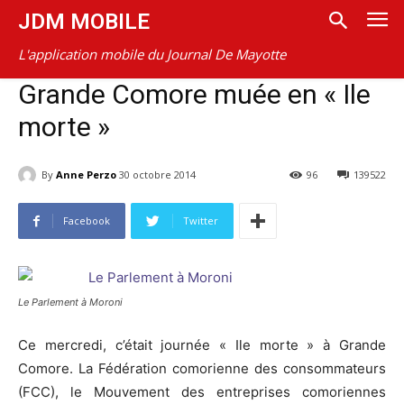
JDM MOBILE
L'application mobile du Journal De Mayotte
Grande Comore muée en « Ile
morte »
By
Anne Perzo
30 octobre 2014
96
139522
Facebook
Twitter
Le Parlement à Moroni
Ce mercredi, c’était journée « Ile morte » à Grande
Comore. La Fédération comorienne des consommateurs
(FCC), le Mouvement des entreprises comoriennes