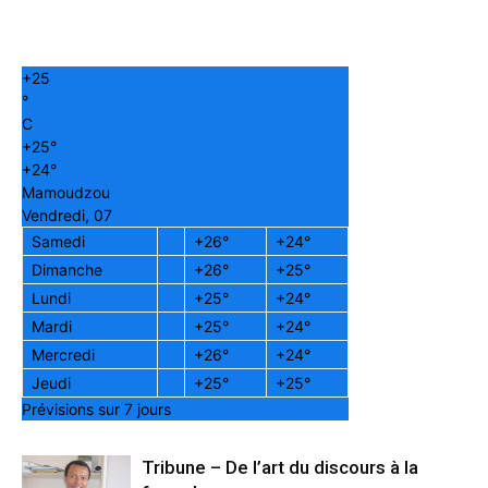
+
25
°
C
+
25°
+
24°
Mamoudzou
Vendredi, 07
Samedi
+
26°
+
24°
Dimanche
+
26°
+
25°
Lundi
+
25°
+
24°
Mardi
+
25°
+
24°
Mercredi
+
26°
+
24°
Jeudi
+
25°
+
25°
Prévisions sur 7 jours
Tribune – De l’art du discours à la