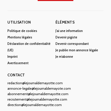
UTILISATION
ÉLÉMENTS
Politique de cookies
J’ai une information
Mentions légales
Devenir pigiste
Déclaration de confidentialité
Devenir correspondant
(UE)
Je publie mon annonce légale
Imprint
Je m’abonne
Avertissement
CONTACT
redaction@lejournaldemayotte.com
annonce-legale@lejournaldemayote.com
abonnement@lejournaldemayotte.com
recrutement@lejournaldemayotte.com
direction@lejournaldemayotte.com