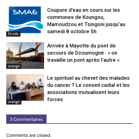
Coupure d’eau en cours sur les
communes de Koungou,
Mamoudzou et Tsingoni jusqu’au
samedi 8 octobre 5h
Fil info
Arrivée à Mayotte du pont de
secours de Dzoumogné : « on
travaille un pont après l’autre »
orange
Le spirituel au chevet des malades
du cancer ? Le conseil cadial et les
associations mutualisent leurs
forces
orange
3 Commentaires
Comments are closed.