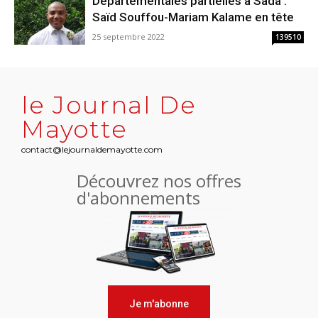
Départementales partielles à Sada :
Saïd Souffou-Mariam Kalame en tête
25 septembre 2022
139510
le Journal De
Mayotte
contact@lejournaldemayotte.com
Découvrez nos offres
d'abonnements
Je m'abonne