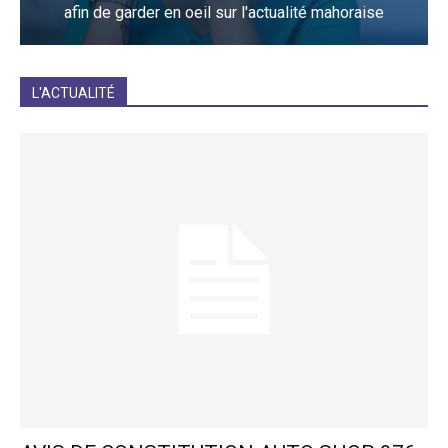
afin de garder en oeil sur l'actualité mahoraise
JE M'INCRIS
L'ACTUALITÉ