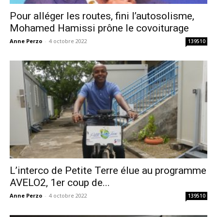
Pour alléger les routes, fini l’autosolisme,
Mohamed Hamissi prône le covoiturage
Anne Perzo
-
4 octobre 2022
139510
L’interco de Petite Terre élue au programme
AVELO2, 1er coup de...
Anne Perzo
-
4 octobre 2022
139510