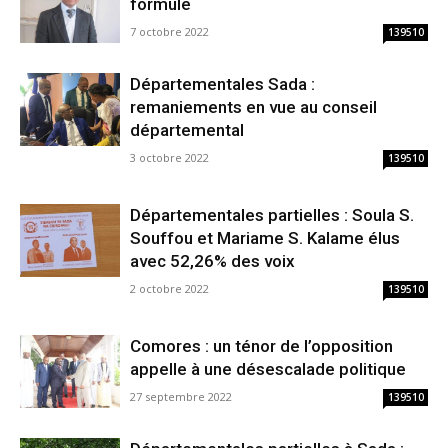
formule
7 octobre 2022
139510
Départementales Sada :
remaniements en vue au conseil
départemental
3 octobre 2022
139510
Départementales partielles : Soula S.
Souffou et Mariame S. Kalame élus
avec 52,26% des voix
2 octobre 2022
139510
Comores : un ténor de l’opposition
appelle à une désescalade politique
27 septembre 2022
139510