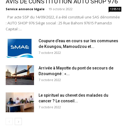
AVIS DE CONSTITUTION AUTO SHOP 976
Service annonce légale
-
19 octobre 2022
139510
Par acte SSP du 14/09/2022, il a été constitué une SAS dénommée
: AUTO SHOP 976 Siège social : 25 Rue Bahoni 97615 Pamandzi
Capital :...
Coupure d’eau en cours sur les communes
de Koungou, Mamoudzou et...
7 octobre 2022
Arrivée à Mayotte du pont de secours de
Dzoumogné : «...
7 octobre 2022
Le spirituel au chevet des malades du
cancer ? Le conseil...
7 octobre 2022