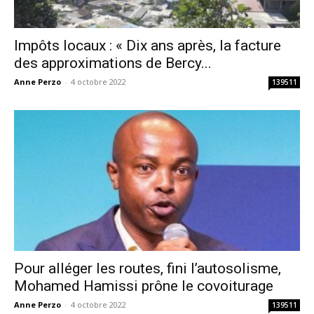
Impôts locaux : « Dix ans après, la facture
des approximations de Bercy...
Anne Perzo
-
4 octobre 2022
139511
Pour alléger les routes, fini l’autosolisme,
Mohamed Hamissi prône le covoiturage
Anne Perzo
-
4 octobre 2022
139511