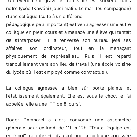
“Un événement grave et rarissime est survenu dans
notre lycée (Kawéni) jeudi matin. Le mari (ou compagnon)
d’une collègue (suite à un différend
pédagogique peu important) est venu agresser une autre
collègue en plein cours et a menacé une élève qui tentait
de s’interposer. Il a renversé son bureau jeté ses
affaires, son ordinateur, tout en la menaçant
physiquement de représailles… Puis il est reparti
tranquillement vers son lieu de travail (une école voisine
du lycée où il est employé comme contractuel).
La collègue agressée a bien sûr porté plainte et
l’établissement également. Elle est sous le choc, je l’ai
appelée, elle a une ITT de 8 jours”.
Roger Combarel a alors convoqué une assemblée
générale pour ce lundi de 11h à 12h. “Toute l’équipe est
en émoi”, rajoute-t-il, d’autant que la collègue agressée