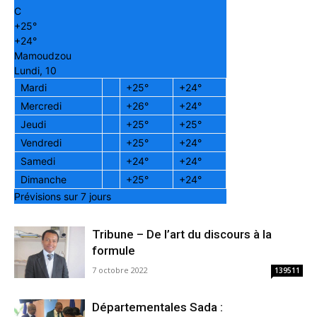
C
+
25°
+
24°
Mamoudzou
Lundi, 10
Mardi
+
25°
+
24°
Mercredi
+
26°
+
24°
Jeudi
+
25°
+
25°
Vendredi
+
25°
+
24°
Samedi
+
24°
+
24°
Dimanche
+
25°
+
24°
Prévisions sur 7 jours
Tribune – De l’art du discours à la
formule
7 octobre 2022
139511
Départementales Sada :