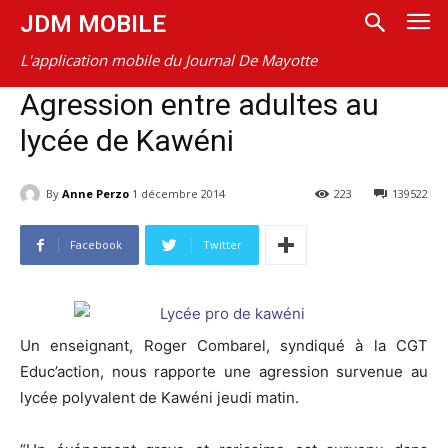
JDM MOBILE
L'application mobile du Journal De Mayotte
Agression entre adultes au
lycée de Kawéni
By
Anne Perzo
1 décembre 2014
223
139522
Facebook
Twitter
Un enseignant, Roger Combarel, syndiqué à la CGT
Educ’action, nous rapporte une agression survenue au
lycée polyvalent de Kawéni jeudi matin.