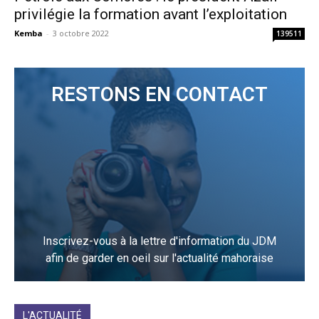
privilégie la formation avant l’exploitation
Kemba
-
3 octobre 2022
139511
RESTONS EN CONTACT
Inscrivez-vous à la lettre d'information du JDM
afin de garder en oeil sur l'actualité mahoraise
JE M'INCRIS
L'ACTUALITÉ