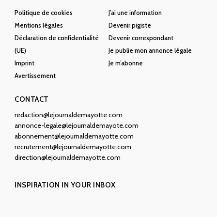
Politique de cookies
J’ai une information
Mentions légales
Devenir pigiste
Déclaration de confidentialité
Devenir correspondant
(UE)
Je publie mon annonce légale
Imprint
Je m’abonne
Avertissement
CONTACT
redaction@lejournaldemayotte.com
annonce-legale@lejournaldemayote.com
abonnement@lejournaldemayotte.com
recrutement@lejournaldemayotte.com
direction@lejournaldemayotte.com
INSPIRATION IN YOUR INBOX