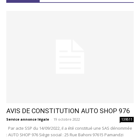
AVIS DE CONSTITUTION AUTO SHOP 976
Service annonce légale
-
19 octobre 2022
139511
Par acte SSP du 14/09/2022, il a été constitué une SAS dénommée
: AUTO SHOP 976 Siège social : 25 Rue Bahoni 97615 Pamandzi