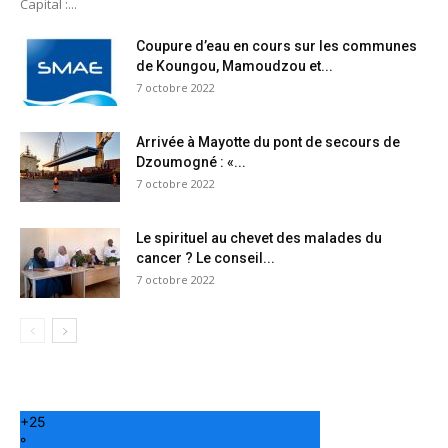
Capital :...
Coupure d’eau en cours sur les communes
de Koungou, Mamoudzou et...
7 octobre 2022
Arrivée à Mayotte du pont de secours de
Dzoumogné : «...
7 octobre 2022
Le spirituel au chevet des malades du
cancer ? Le conseil...
7 octobre 2022
+
25
°