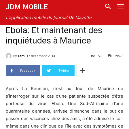
JDM MOBILE
L'application mobile du Journal De Mayotte
Ebola: Et maintenant des
inquiétudes à Maurice
By
remi
17 décembre 2014
150
139522
Facebook
Twitter
Après La Réunion, c’est au tour de Maurice de
s’interroger sur le cas d’une patiente suspectée d’être
porteuse du virus Ebola. Une Sud-Africaine d’une
quarantaine d’années, arrivée dimanche dans le but de
passer des vacances chez des amis, a été admise le soir
même dans une clinique de l’île avec des symptômes de