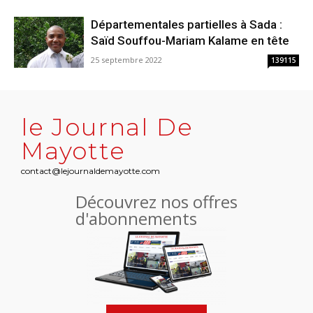
Départementales partielles à Sada :
Saïd Souffou-Mariam Kalame en tête
25 septembre 2022
139115
le Journal De
Mayotte
contact@lejournaldemayotte.com
Découvrez nos offres
d'abonnements