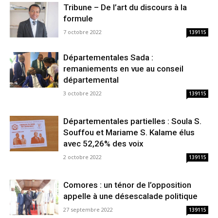
Tribune – De l’art du discours à la
formule
7 octobre 2022
139115
Départementales Sada :
remaniements en vue au conseil
départemental
3 octobre 2022
139115
Départementales partielles : Soula S.
Souffou et Mariame S. Kalame élus
avec 52,26% des voix
2 octobre 2022
139115
Comores : un ténor de l’opposition
appelle à une désescalade politique
27 septembre 2022
139115