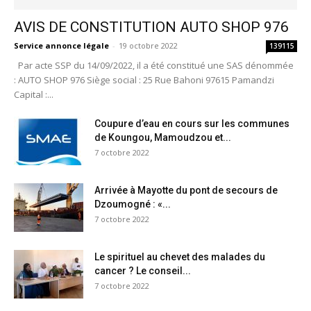
AVIS DE CONSTITUTION AUTO SHOP 976
Service annonce légale
-
19 octobre 2022
139115
Par acte SSP du 14/09/2022, il a été constitué une SAS dénommée
: AUTO SHOP 976 Siège social : 25 Rue Bahoni 97615 Pamandzi
Capital :...
Coupure d’eau en cours sur les communes
de Koungou, Mamoudzou et...
7 octobre 2022
Arrivée à Mayotte du pont de secours de
Dzoumogné : «...
7 octobre 2022
Le spirituel au chevet des malades du
cancer ? Le conseil...
7 octobre 2022