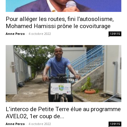
Pour alléger les routes, fini l’autosolisme,
Mohamed Hamissi prône le covoiturage
Anne Perzo
-
4 octobre 2022
139115
L’interco de Petite Terre élue au programme
AVELO2, 1er coup de...
Anne Perzo
-
4 octobre 2022
139115