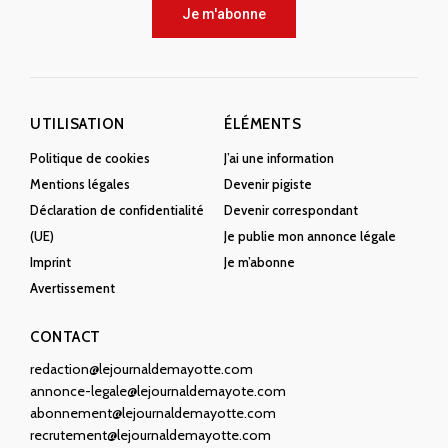
Je m'abonne
UTILISATION
ÉLÉMENTS
Politique de cookies
J’ai une information
Mentions légales
Devenir pigiste
Déclaration de confidentialité
Devenir correspondant
(UE)
Je publie mon annonce légale
Imprint
Je m’abonne
Avertissement
CONTACT
redaction@lejournaldemayotte.com
annonce-legale@lejournaldemayote.com
abonnement@lejournaldemayotte.com
recrutement@lejournaldemayotte.com