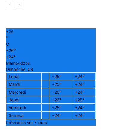
+
25
°
C
+
26°
+
24°
Mamoudzou
Dimanche, 09
Lundi
+
25°
+
24°
Mardi
+
25°
+
24°
Mercredi
+
26°
+
24°
Jeudi
+
26°
+
25°
Vendredi
+
25°
+
24°
Samedi
+
24°
+
24°
Prévisions sur 7 jours