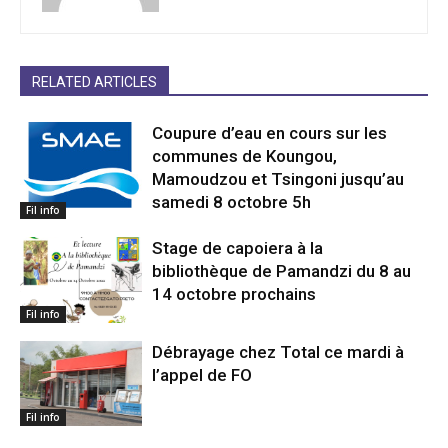
RELATED ARTICLES
Coupure d’eau en cours sur les
communes de Koungou,
Mamoudzou et Tsingoni jusqu’au
samedi 8 octobre 5h
Fil info
Stage de capoiera à la
bibliothèque de Pamandzi du 8 au
14 octobre prochains
Fil info
Débrayage chez Total ce mardi à
l’appel de FO
Fil info