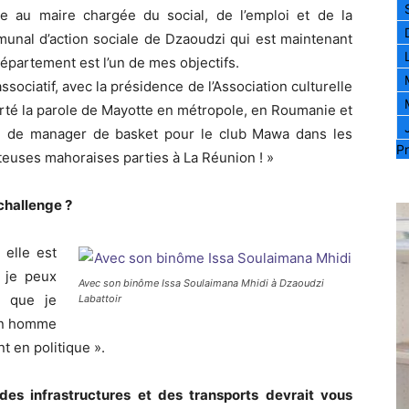
te au maire chargée du social, de l’emploi et de la
munal d’action sociale de Dzaoudzi qui est maintenant
épartement est l’un de mes objectifs.
ociatif, avec la présidence de l’Association culturelle
rté la parole de Mayotte en métropole, en Roumanie et
te de manager de basket pour le club Mawa dans les
Pr
teuses mahoraises parties à La Réunion ! »
challenge ?
elle est
 je peux
Avec son binôme Issa Soulaimana Mhidi à Dzaoudzi
e que je
Labattoir
 un homme
t en politique ».
des infrastructures et des transports devrait vous