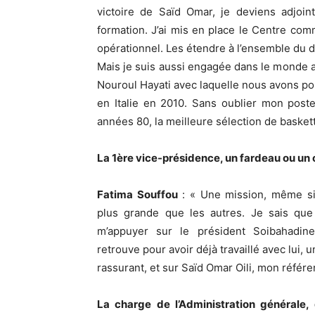
victoire de Saïd Omar, je deviens adjoin
formation. J’ai mis en place le Centre com
opérationnel. Les étendre à l’ensemble du d
Mais je suis aussi engagée dans le monde ass
Nouroul Hayati avec laquelle nous avons po
en Italie en 2010. Sans oublier mon pos
années 80, la meilleure sélection de basket
La 1ère vice-présidence, un fardeau ou un 
Fatima Souffou
: « Une mission, même si 
plus grande que les autres. Je sais que
m’appuyer sur le président Soibahadin
retrouve pour avoir déjà travaillé avec lui,
rassurant, et sur Saïd Omar Oili, mon référen
La charge de l’Administration générale, 