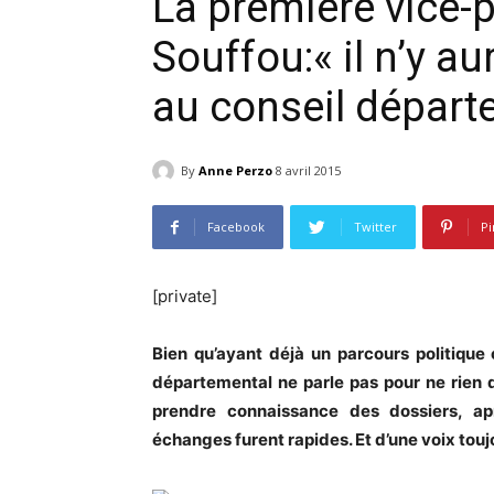
La première vice-
Souffou:« il n’y a
au conseil départ
By
Anne Perzo
8 avril 2015
Facebook
Twitter
Pi
[private]
Bien qu’ayant déjà un parcours politique
départemental ne parle pas pour ne rien
prendre connaissance des dossiers, ap
échanges furent rapides. Et d’une voix tou