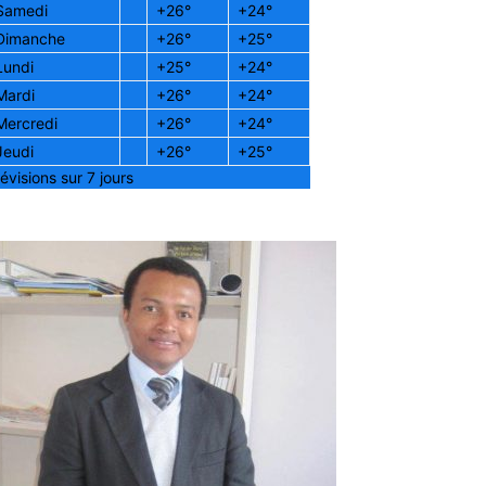
Samedi
+
26°
+
24°
Dimanche
+
26°
+
25°
Lundi
+
25°
+
24°
Mardi
+
26°
+
24°
Mercredi
+
26°
+
24°
Jeudi
+
26°
+
25°
évisions sur 7 jours