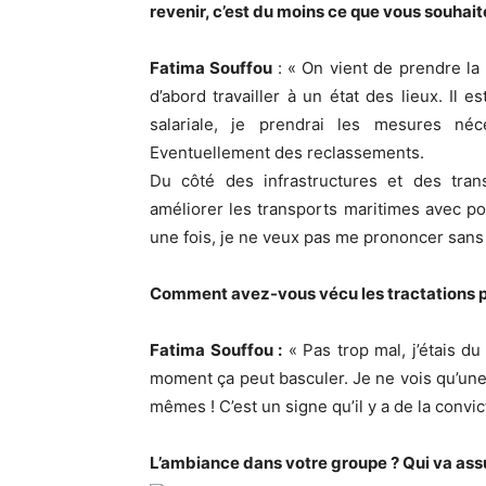
revenir, c’est du moins ce que vous souhaite
Fatima Souffou
: « On vient de prendre la
d’abord travailler à un état des lieux. Il e
salariale, je prendrai les mesures néc
Eventuellement des reclassements.
Du côté des infrastructures et des tran
améliorer les transports maritimes avec p
une fois, je ne veux pas me prononcer sans 
Comment avez-vous vécu les tractations pré
Fatima Souffou :
« Pas trop mal, j’étais du
moment ça peut basculer. Je ne vois qu’une 
mêmes ! C’est un signe qu’il y a de la convic
L’ambiance dans votre groupe ? Qui va assur