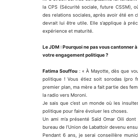
la CPS (Sécurité sociale, future CSSM), 
des relations sociales, après avoir été en c
devrait lui être utile. Elle s’applique à pr
expérience et maturité.
Le JDM : Pourquoi ne pas vous cantonner à
votre engagement politique ?
Fatima Souffou
: « À Mayotte, dès que vous
politique ! Vous étiez soit sorodas (pro f
premier plan, ma mère a fait partie des f
la radio vers Moroni.
Je sais que c’est un monde où les insultes 
politique pour faire évoluer les choses.
Un ami m’a présenté Saïd Omar Oili dont 
bureau de l’Union de Labattoir devenu ensu
Pendant 6 ans, je serai conseillère munic