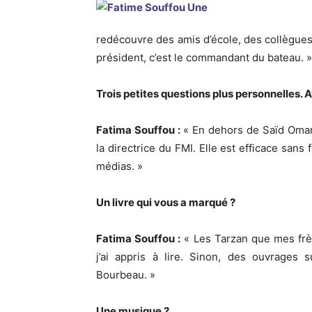
redécouvre des amis d’école, des collègues 
président, c’est le commandant du bateau. »
Trois petites questions plus personnelles.
Fatima Souffou :
« En dehors de Saïd Omar O
la directrice du FMI. Elle est efficace sans
médias. »
Un livre qui vous a marqué ?
Fatima Souffou :
« Les Tarzan que mes frèr
j’ai appris à lire. Sinon, des ouvrages
Bourbeau. »
Une musique ?