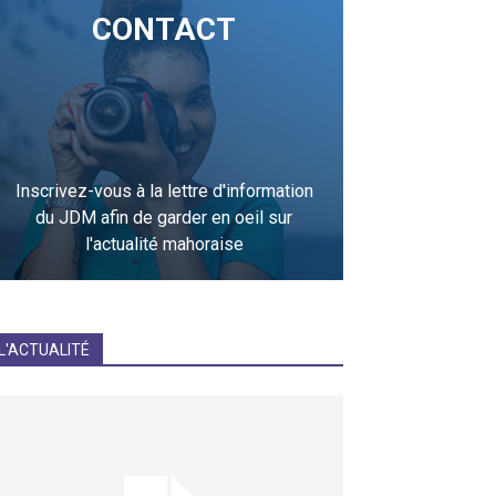
CONTACT
Inscrivez-vous à la lettre d'information
du JDM afin de garder en oeil sur
l'actualité mahoraise
JE M'INCRIS
L'ACTUALITÉ