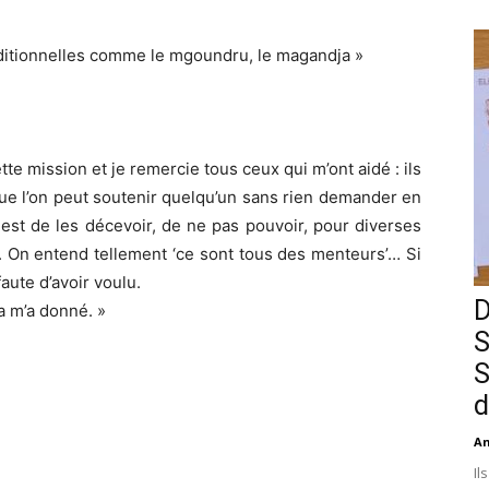
ditionnelles comme le mgoundru, le magandja »
tte mission et je remercie tous ceux qui m’ont aidé : ils
que l’on peut soutenir quelqu’un sans rien demander en
est de les décevoir, de ne pas pouvoir, pour diverses
ge. On entend tellement ‘ce sont tous des menteurs’… Si
faute d’avoir voulu.
D
a m’a donné. »
S
S
d
An
Il