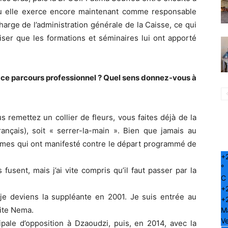
où elle exerce encore maintenant comme responsable
harge de l’administration générale de la Caisse, ce qui
éciser que les formations et séminaires lui ont apporté
 ce parcours professionnel ? Quel sens donnez-vous à
 remettez un collier de fleurs, vous faites déjà de la
rançais), soit « serrer-la-main ». Bien que jamais au
emmes qui ont manifesté contre le départ programmé de
+
°
fusent, mais j’ai vite compris qu’il faut passer par la
C
+
je deviens la suppléante en 2001. Je suis entrée au
+
ite Nema.
M
Ve
ipale d’opposition à Dzaoudzi, puis, en 2014, avec la