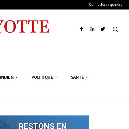
Connecter / rejoindre
YOTTE
INDIEN
POLITIQUE
SANTÉ
RESTONS EN