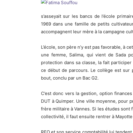
s’asseyait sur les bancs de l’école primai
1969 dans une famille de petits cultivateu
accompagnent leur mère à la campagne culti
L’école, son père n’y est pas favorable, à cet
une femme, Salima, qui vient de Sada po
protection dans sa classe, la fait participe
ce début de parcours. Le collège est sur 
bout, conclu par un Bac G2.
C’est donc vers la gestion, option finance
DUT à Quimper. Une ville moyenne, pour privi
frère militaire à Vannes. Si les études sont
collectivité, il faut ensuite rentrer à Mayotte
RFO et son service comptabilité lui tendent 