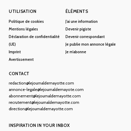
UTILISATION
ÉLÉMENTS
Politique de cookies
J’ai une information
Mentions légales
Devenir pigiste
Déclaration de confidentialité
Devenir correspondant
(UE)
Je publie mon annonce légale
Imprint
Je m’abonne
Avertissement
CONTACT
redaction@lejournaldemayotte.com
annonce-legale@lejournaldemayote.com
abonnement@lejournaldemayotte.com
recrutement@lejournaldemayotte.com
direction@lejournaldemayotte.com
INSPIRATION IN YOUR INBOX