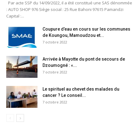
Par acte SSP du 14/09/2022, il a été constitué une SAS dénommée
: AUTO SHOP 976 Siège social : 25 Rue Bahoni 97615 Pamandzi
Capital :...
Coupure d’eau en cours sur les communes
de Koungou, Mamoudzou et...
7 octobre 2022
Arrivée à Mayotte du pont de secours de
Dzoumogné : «...
7 octobre 2022
Le spirituel au chevet des malades du
cancer ? Le conseil...
7 octobre 2022