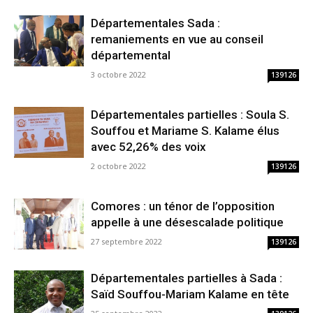
Départementales Sada :
remaniements en vue au conseil
départemental
3 octobre 2022
139126
Départementales partielles : Soula S.
Souffou et Mariame S. Kalame élus
avec 52,26% des voix
2 octobre 2022
139126
Comores : un ténor de l’opposition
appelle à une désescalade politique
27 septembre 2022
139126
Départementales partielles à Sada :
Saïd Souffou-Mariam Kalame en tête