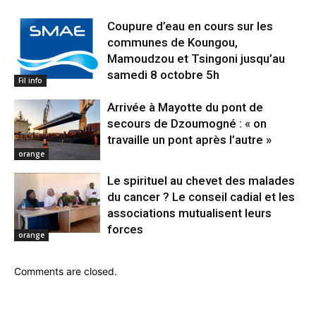
Coupure d’eau en cours sur les
communes de Koungou,
Mamoudzou et Tsingoni jusqu’au
samedi 8 octobre 5h
Fil info
Arrivée à Mayotte du pont de
secours de Dzoumogné : « on
travaille un pont après l’autre »
orange
Le spirituel au chevet des malades
du cancer ? Le conseil cadial et les
associations mutualisent leurs
forces
orange
Comments are closed.