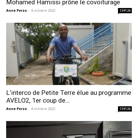
Mohamed Hamissi prône le covoiturage
Anne Perzo
-
4 octobre 2022
139126
L’interco de Petite Terre élue au programme
AVELO2, 1er coup de...
Anne Perzo
-
4 octobre 2022
139126