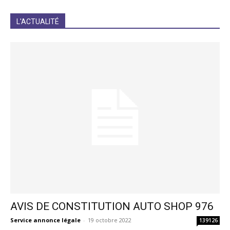
JE M'INCRIS
L'ACTUALITÉ
AVIS DE CONSTITUTION AUTO SHOP 976
Service annonce légale
-
19 octobre 2022
139126