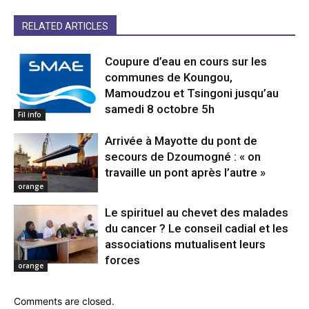
RELATED ARTICLES
Coupure d’eau en cours sur les
communes de Koungou,
Mamoudzou et Tsingoni jusqu’au
samedi 8 octobre 5h
Fil info
Arrivée à Mayotte du pont de
secours de Dzoumogné : « on
travaille un pont après l’autre »
orange
Le spirituel au chevet des malades
du cancer ? Le conseil cadial et les
associations mutualisent leurs
forces
orange
Comments are closed.