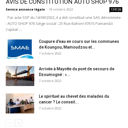
AVIS DE CONSTITUTION AUTO SHOP 976
Service annonce légale
-
19 octobre 2022
139126
Par acte SSP du 14/09/2022, il a été constitué une SAS dénommée
: AUTO SHOP 976 Siège social : 25 Rue Bahoni 97615 Pamandzi
Capital :...
Coupure d’eau en cours sur les communes
de Koungou, Mamoudzou et...
7 octobre 2022
Arrivée à Mayotte du pont de secours de
Dzoumogné : «...
7 octobre 2022
Le spirituel au chevet des malades du
cancer ? Le conseil...
7 octobre 2022