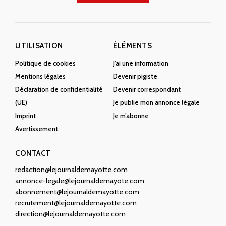
UTILISATION
ÉLÉMENTS
Politique de cookies
J’ai une information
Mentions légales
Devenir pigiste
Déclaration de confidentialité
Devenir correspondant
(UE)
Je publie mon annonce légale
Imprint
Je m’abonne
Avertissement
CONTACT
redaction@lejournaldemayotte.com
annonce-legale@lejournaldemayote.com
abonnement@lejournaldemayotte.com
recrutement@lejournaldemayotte.com
direction@lejournaldemayotte.com