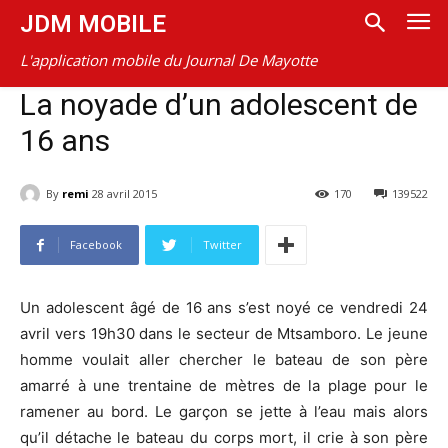
JDM MOBILE
L'application mobile du Journal De Mayotte
La noyade d’un adolescent de
16 ans
By
remi
28 avril 2015
170
139522
Facebook
Twitter
Un adolescent âgé de 16 ans s’est noyé ce vendredi 24
avril vers 19h30 dans le secteur de Mtsamboro. Le jeune
homme voulait aller chercher le bateau de son père
amarré à une trentaine de mètres de la plage pour le
ramener au bord. Le garçon se jette à l’eau mais alors
qu’il détache le bateau du corps mort, il crie à son père