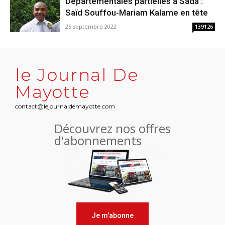
Départementales partielles à Sada :
Saïd Souffou-Mariam Kalame en tête
25 septembre 2022
139126
le Journal De
Mayotte
contact@lejournaldemayotte.com
Découvrez nos offres
d'abonnements
Je m'abonne