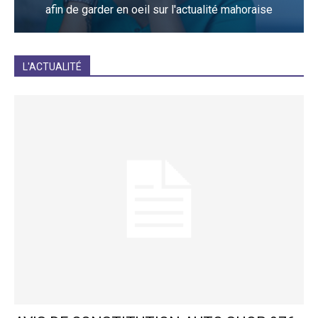
afin de garder en oeil sur l'actualité mahoraise
JE M'INCRIS
L'ACTUALITÉ