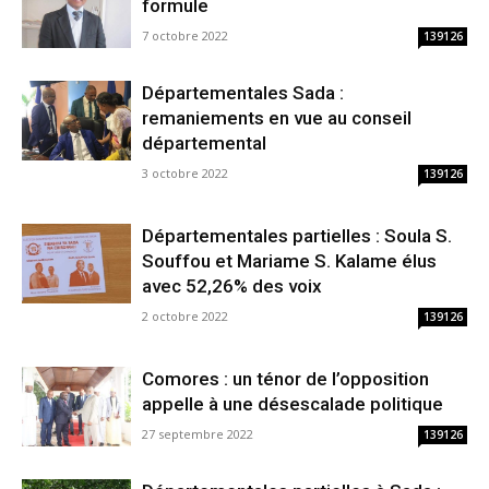
formule
7 octobre 2022
139126
Départementales Sada :
remaniements en vue au conseil
départemental
3 octobre 2022
139126
Départementales partielles : Soula S.
Souffou et Mariame S. Kalame élus
avec 52,26% des voix
2 octobre 2022
139126
Comores : un ténor de l’opposition
appelle à une désescalade politique
27 septembre 2022
139126