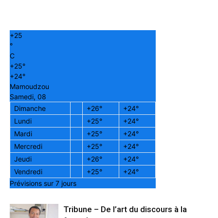
+
25
°
C
+
25°
+
24°
Mamoudzou
Samedi, 08
Dimanche
+
26°
+
24°
Lundi
+
25°
+
24°
Mardi
+
25°
+
24°
Mercredi
+
25°
+
24°
Jeudi
+
26°
+
24°
Vendredi
+
25°
+
24°
Prévisions sur 7 jours
Tribune – De l’art du discours à la