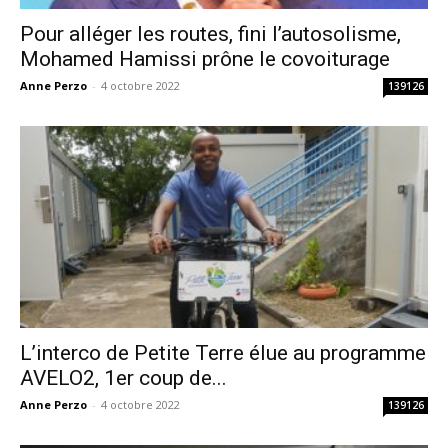
Pour alléger les routes, fini l’autosolisme,
Mohamed Hamissi prône le covoiturage
Anne Perzo
-
4 octobre 2022
139126
L’interco de Petite Terre élue au programme
AVELO2, 1er coup de...
Anne Perzo
-
4 octobre 2022
139126