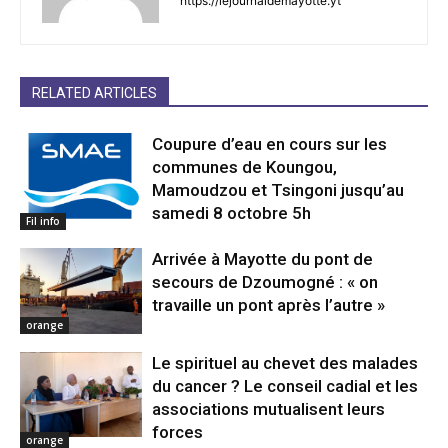
https://lejournaldemayotte.yt
RELATED ARTICLES
Coupure d’eau en cours sur les
communes de Koungou,
Mamoudzou et Tsingoni jusqu’au
samedi 8 octobre 5h
Fil info
Arrivée à Mayotte du pont de
secours de Dzoumogné : « on
travaille un pont après l’autre »
orange
Le spirituel au chevet des malades
du cancer ? Le conseil cadial et les
associations mutualisent leurs
forces
orange