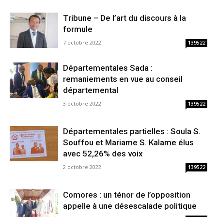
Tribune – De l’art du discours à la
formule
7 octobre 2022
139522
Départementales Sada :
remaniements en vue au conseil
départemental
3 octobre 2022
139522
Départementales partielles : Soula S.
Souffou et Mariame S. Kalame élus
avec 52,26% des voix
2 octobre 2022
139522
Comores : un ténor de l’opposition
appelle à une désescalade politique