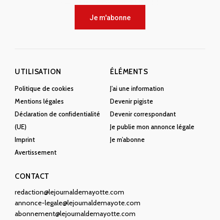
Je m'abonne
UTILISATION
ÉLÉMENTS
Politique de cookies
J’ai une information
Mentions légales
Devenir pigiste
Déclaration de confidentialité
Devenir correspondant
(UE)
Je publie mon annonce légale
Imprint
Je m’abonne
Avertissement
CONTACT
redaction@lejournaldemayotte.com
annonce-legale@lejournaldemayote.com
abonnement@lejournaldemayotte.com