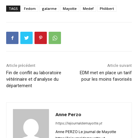
TAGS
Fedom
galarme
Mayotte
Medef
Philibert
Article précédent
Article suivant
Fin de conflit au laboratoire
EDM met en place un tarif
vétérinaire et d’analyse du
pour les moins favorisés
département
Anne Perzo
https://lejournaldemayotte.yt
Anne PERZO Le journal de Mayotte