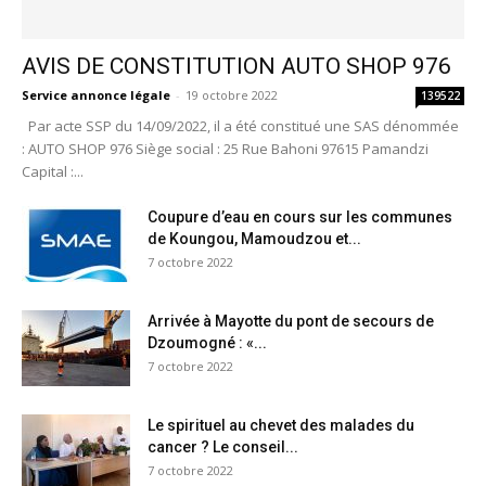
AVIS DE CONSTITUTION AUTO SHOP 976
Service annonce légale
-
19 octobre 2022
139522
Par acte SSP du 14/09/2022, il a été constitué une SAS dénommée
: AUTO SHOP 976 Siège social : 25 Rue Bahoni 97615 Pamandzi
Capital :...
Coupure d’eau en cours sur les communes
de Koungou, Mamoudzou et...
7 octobre 2022
Arrivée à Mayotte du pont de secours de
Dzoumogné : «...
7 octobre 2022
Le spirituel au chevet des malades du
cancer ? Le conseil...
7 octobre 2022