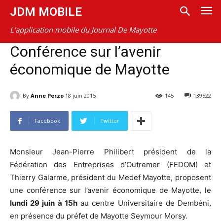
JDM MOBILE
L'application mobile du Journal De Mayotte
Conférence sur l’avenir
économique de Mayotte
By
Anne Perzo
18 juin 2015
145
139522
Facebook
Twitter
Monsieur Jean-Pierre Philibert président de la
Fédération des Entreprises d’Outremer (FEDOM) et
Thierry Galarme, président du Medef Mayotte, proposent
une conférence sur l’avenir économique de Mayotte, le
lundi 29 juin à 15h
au centre Universitaire de Dembéni,
en présence du préfet de Mayotte Seymour Morsy.