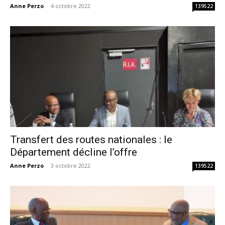
Anne Perzo
-
4 octobre 2022
139522
Transfert des routes nationales : le
Département décline l’offre
Anne Perzo
-
3 octobre 2022
139522