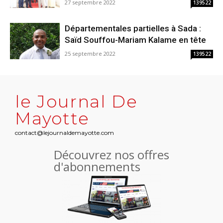
27 septembre 2022
139522
Départementales partielles à Sada :
Saïd Souffou-Mariam Kalame en tête
25 septembre 2022
139522
le Journal De
Mayotte
contact@lejournaldemayotte.com
Découvrez nos offres
d'abonnements