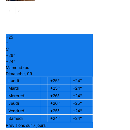
+
25
°
C
+
26°
+
24°
Mamoudzou
Dimanche, 09
Lundi
+
25°
+
24°
Mardi
+
25°
+
24°
Mercredi
+
26°
+
24°
Jeudi
+
26°
+
25°
Vendredi
+
25°
+
24°
Samedi
+
24°
+
24°
Prévisions sur 7 jours