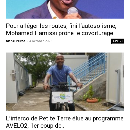
Pour alléger les routes, fini l’autosolisme,
Mohamed Hamissi prône le covoiturage
Anne Perzo
-
4 octobre 2022
139522
L’interco de Petite Terre élue au programme
AVELO2, 1er coup de...