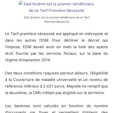
Saïd Ibrahim est le premier bénéficiaire de ce Tarif
Première Nécessité
Le Tarif première nécessité est appliqué en métropole et
dans les autres DOM. Pour décliner le décret qui
l’impose, EDM devait avoir en main la liste des ayants
droit fournie par les services fiscaux, sur la base du
régime d’imposition 2014.
Des deux conditions requises partout ailleurs, l’éligibilité
à la Couverture de maladie universelle et un revenu de
référence inférieur à 2.421 euros, Mayotte ne remplit que
la deuxième, la CMU n’étant pas éligible sur le territoire.
Les barèmes sont calculés en fonction du nombre
d’occupants par foyer et permettent d’obtenir des