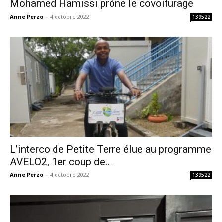
Mohamed Hamissi prône le covoiturage
Anne Perzo
-
4 octobre 2022
139522
L’interco de Petite Terre élue au programme
AVELO2, 1er coup de...
Anne Perzo
-
4 octobre 2022
139522