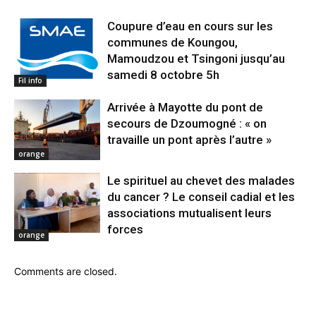
Coupure d’eau en cours sur les
communes de Koungou,
Mamoudzou et Tsingoni jusqu’au
samedi 8 octobre 5h
Fil info
Arrivée à Mayotte du pont de
secours de Dzoumogné : « on
travaille un pont après l’autre »
orange
Le spirituel au chevet des malades
du cancer ? Le conseil cadial et les
associations mutualisent leurs
forces
orange
Comments are closed.