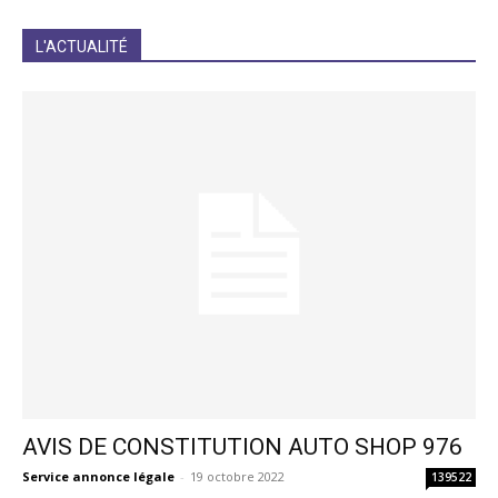
JE M'INCRIS
L'ACTUALITÉ
AVIS DE CONSTITUTION AUTO SHOP 976
Service annonce légale
-
19 octobre 2022
139522