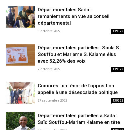
Départementales Sada :
remaniements en vue au conseil
départemental
3 octobre 2022
139522
Départementales partielles : Soula S.
Souffou et Mariame S. Kalame élus
avec 52,26% des voix
2 octobre 2022
139522
Comores : un ténor de l’opposition
appelle à une désescalade politique
27 septembre 2022
139522
Départementales partielles à Sada :
Saïd Souffou-Mariam Kalame en tête