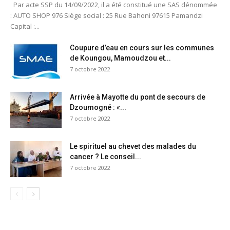
Par acte SSP du 14/09/2022, il a été constitué une SAS dénommée
: AUTO SHOP 976 Siège social : 25 Rue Bahoni 97615 Pamandzi
Capital :...
Coupure d’eau en cours sur les communes
de Koungou, Mamoudzou et...
7 octobre 2022
Arrivée à Mayotte du pont de secours de
Dzoumogné : «...
7 octobre 2022
Le spirituel au chevet des malades du
cancer ? Le conseil...
7 octobre 2022