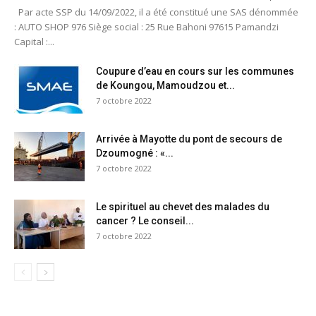
Par acte SSP du 14/09/2022, il a été constitué une SAS dénommée
: AUTO SHOP 976 Siège social : 25 Rue Bahoni 97615 Pamandzi
Capital :...
Coupure d’eau en cours sur les communes
de Koungou, Mamoudzou et...
7 octobre 2022
Arrivée à Mayotte du pont de secours de
Dzoumogné : «...
7 octobre 2022
Le spirituel au chevet des malades du
cancer ? Le conseil...
7 octobre 2022