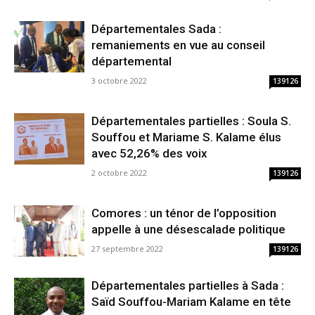
Départementales Sada :
remaniements en vue au conseil
départemental
3 octobre 2022
139126
Départementales partielles : Soula S.
Souffou et Mariame S. Kalame élus
avec 52,26% des voix
2 octobre 2022
139126
Comores : un ténor de l’opposition
appelle à une désescalade politique
27 septembre 2022
139126
Départementales partielles à Sada :
Saïd Souffou-Mariam Kalame en tête