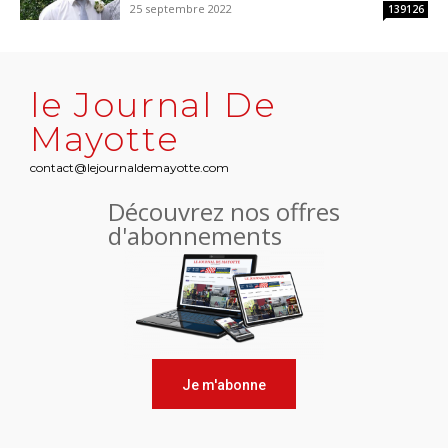
25 septembre 2022
139126
le Journal De
Mayotte
contact@lejournaldemayotte.com
Découvrez nos offres
d'abonnements
Je m'abonne