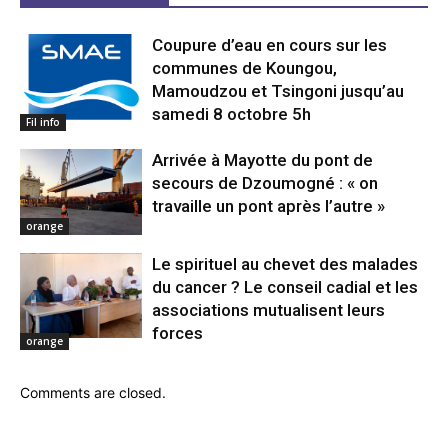
Coupure d’eau en cours sur les
communes de Koungou,
Mamoudzou et Tsingoni jusqu’au
samedi 8 octobre 5h
Fil info
Arrivée à Mayotte du pont de
secours de Dzoumogné : « on
travaille un pont après l’autre »
orange
Le spirituel au chevet des malades
du cancer ? Le conseil cadial et les
associations mutualisent leurs
forces
orange
Comments are closed.