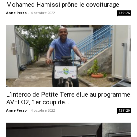
Mohamed Hamissi prône le covoiturage
Anne Perzo
-
4 octobre 2022
139126
L’interco de Petite Terre élue au programme
AVELO2, 1er coup de...
Anne Perzo
-
4 octobre 2022
139126