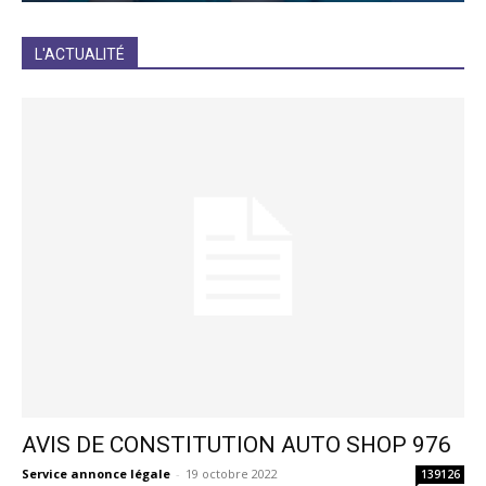
JE M'INCRIS
L'ACTUALITÉ
AVIS DE CONSTITUTION AUTO SHOP 976
Service annonce légale
-
19 octobre 2022
139126