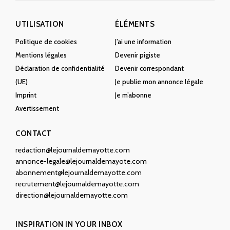
UTILISATION
ÉLÉMENTS
Politique de cookies
J’ai une information
Mentions légales
Devenir pigiste
Déclaration de confidentialité
Devenir correspondant
(UE)
Je publie mon annonce légale
Imprint
Je m’abonne
Avertissement
CONTACT
redaction@lejournaldemayotte.com
annonce-legale@lejournaldemayote.com
abonnement@lejournaldemayotte.com
recrutement@lejournaldemayotte.com
direction@lejournaldemayotte.com
INSPIRATION IN YOUR INBOX