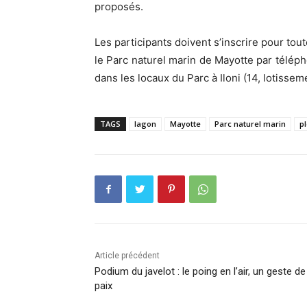
proposés.
Les participants doivent s’inscrire pour toute
le Parc naturel marin de Mayotte par télép
dans les locaux du Parc à Iloni (14, lotissem
TAGS
lagon
Mayotte
Parc naturel marin
p
Article précédent
Podium du javelot : le poing en l’air, un geste de
paix