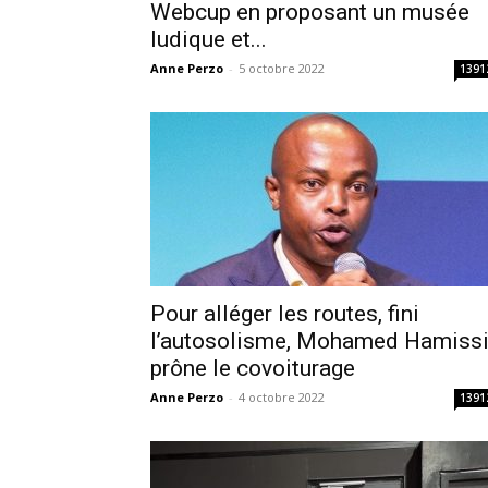
Webcup en proposant un musée
ludique et...
Anne Perzo
-
5 octobre 2022
1391
Pour alléger les routes, fini
l’autosolisme, Mohamed Hamiss
prône le covoiturage
Anne Perzo
-
4 octobre 2022
1391