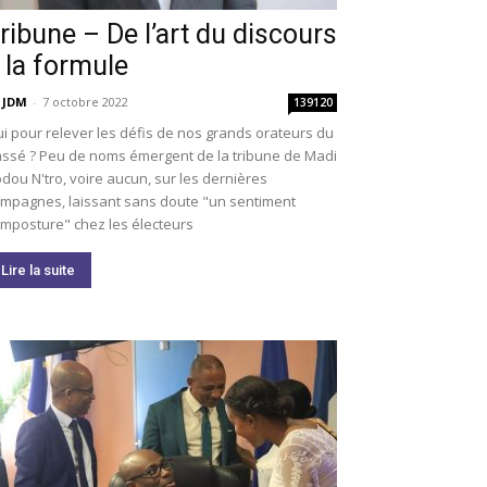
ribune – De l’art du discours
 la formule
 JDM
-
7 octobre 2022
139120
i pour relever les défis de nos grands orateurs du
ssé ? Peu de noms émergent de la tribune de Madi
dou N'tro, voire aucun, sur les dernières
mpagnes, laissant sans doute "un sentiment
imposture" chez les électeurs
Lire la suite