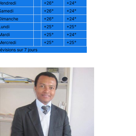
Vendredi
+
26°
+
24°
Samedi
+
26°
+
24°
Dimanche
+
26°
+
24°
Lundi
+
25°
+
25°
Mardi
+
25°
+
24°
Mercredi
+
25°
+
25°
évisions sur 7 jours