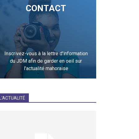
CONTACT
Inscrivez-vous à la lettre d'information
du JDM afin de garder en oeil sur
l'actualité mahoraise
JE M'INCRIS
L'ACTUALITÉ