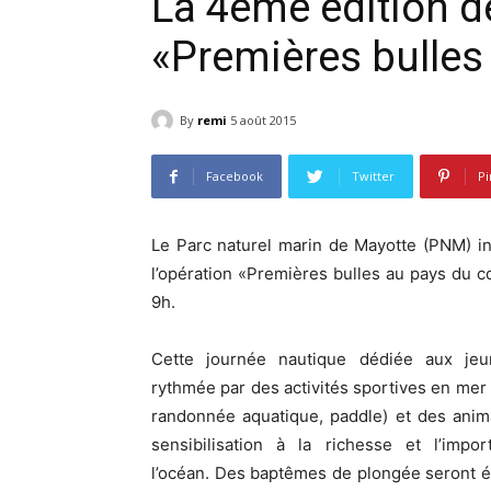
La 4ème édition de
«Premières bulles 
By
remi
5 août 2015
Facebook
Twitter
Pi
Le Parc naturel marin de Mayotte (PNM) inv
l’opération «Premières bulles au pays du co
9h.
Cette journée nautique dédiée aux jeu
rythmée par des activités sportives en mer 
randonnée aquatique, paddle) et des anim
sensibilisation à la richesse et l’impo
l’océan. Des baptêmes de plongée seront 