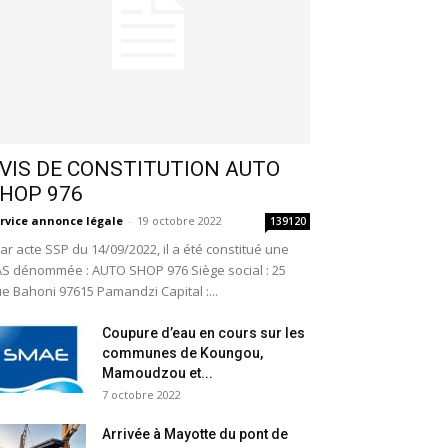
VIS DE CONSTITUTION AUTO
HOP 976
rvice annonce légale
-
19 octobre 2022
139120
r acte SSP du 14/09/2022, il a été constitué une
S dénommée : AUTO SHOP 976 Siège social : 25
e Bahoni 97615 Pamandzi Capital :...
Coupure d’eau en cours sur les
communes de Koungou,
Mamoudzou et...
7 octobre 2022
Arrivée à Mayotte du pont de