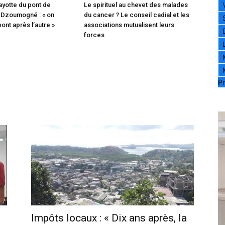
ayotte du pont de
Le spirituel au chevet des malades
 Dzoumogné : « on
du cancer ? Le conseil cadial et les
pont après l’autre »
associations mutualisent leurs
forces
Pr
Impôts locaux : « Dix ans après, la