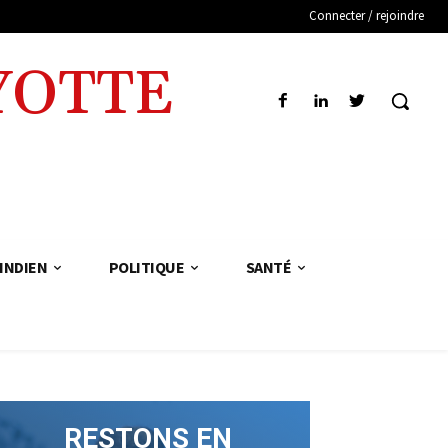
Connecter / rejoindre
YOTTE
INDIEN
POLITIQUE
SANTÉ
RESTONS EN