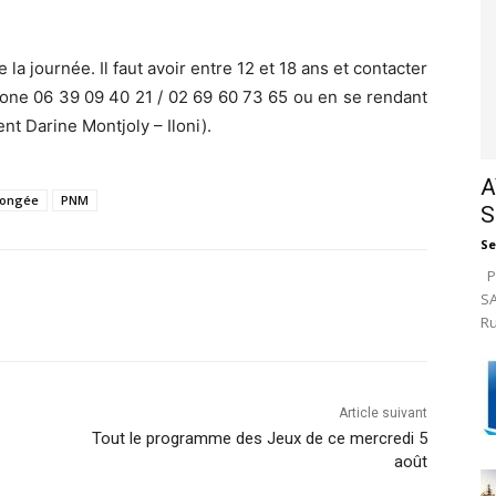
 la journée. Il faut avoir entre 12 et 18 ans et contacter
hone 06 39 09 40 21 / 02 69 60 73 65 ou en se rendant
ent Darine Montjoly – Iloni).
A
longée
PNM
S
Se
Pa
SA
Ru
Article suivant
Tout le programme des Jeux de ce mercredi 5
août