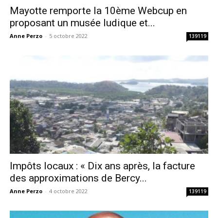
Mayotte remporte la 10ème Webcup en
proposant un musée ludique et...
Anne Perzo
-
5 octobre 2022
139119
Impôts locaux : « Dix ans après, la facture
des approximations de Bercy...
Anne Perzo
-
4 octobre 2022
139119