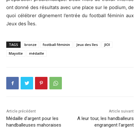
ont donné des résultats avec une place sur le podium, de
quoi célébrer dignement l’entrée du football féminin aux
Jeux des Îles.
TAGS
bronze
football féminin
Jeux des îles
JIOI
Mayotte
médaille
Article précédent
Article suivant
Médaille d’argent pour les
A leur tour, les handballeurs
handballeuses mahoraises
engrangent l’argent