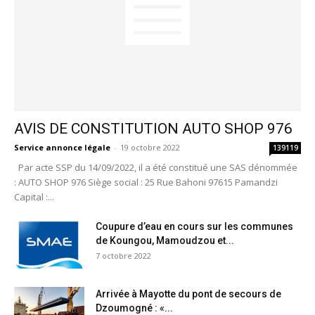
AVIS DE CONSTITUTION AUTO SHOP 976
Service annonce légale
-
19 octobre 2022
139119
Par acte SSP du 14/09/2022, il a été constitué une SAS dénommée
: AUTO SHOP 976 Siège social : 25 Rue Bahoni 97615 Pamandzi
Capital :...
Coupure d’eau en cours sur les communes
de Koungou, Mamoudzou et...
7 octobre 2022
Arrivée à Mayotte du pont de secours de
Dzoumogné : «...