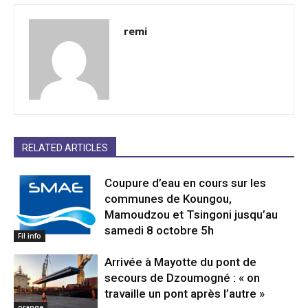
remi
RELATED ARTICLES
Coupure d’eau en cours sur les
communes de Koungou,
Mamoudzou et Tsingoni jusqu’au
samedi 8 octobre 5h
Fil info
Arrivée à Mayotte du pont de
secours de Dzoumogné : « on
travaille un pont après l’autre »
orange