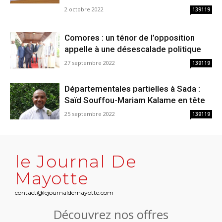
2 octobre 2022
139119
Comores : un ténor de l’opposition
appelle à une désescalade politique
27 septembre 2022
139119
Départementales partielles à Sada :
Saïd Souffou-Mariam Kalame en tête
25 septembre 2022
139119
le Journal De
Mayotte
contact@lejournaldemayotte.com
Découvrez nos offres