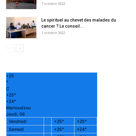
7 octobre 2022
Le spirituel au chevet des malades du
cancer ? Le conseil...
7 octobre 2022
+
25
°
C
+
25°
+
24°
Mamoudzou
Jeudi, 06
Vendredi
+
25°
+
25°
Samedi
+
25°
+
24°