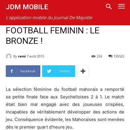
JDM MOBILE
L'application mobile du Journal De Mayotte
FOOTBALL FEMININ : LE
BRONZE !
By
remi
7 août 2015
236
139522
Facebook
Twitter
La sélection féminine du football mahorais a remporté
sa petite finale face aux Seychelloises 2 à 1. Le match
était bien mal engagé avec des joueuses crispées,
incapables de véritablement développer des actions de
jeu. Conséquence évidente, les Mahoraises sont menées
dès le premier quart d’heure jeu.