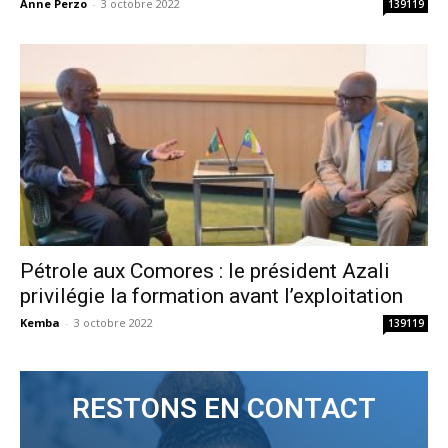
Anne Perzo
-
3 octobre 2022
139119
Pétrole aux Comores : le président Azali
privilégie la formation avant l’exploitation
Kemba
-
3 octobre 2022
139119
RESTONS EN CONTACT