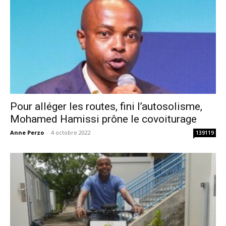
Pour alléger les routes, fini l’autosolisme,
Mohamed Hamissi prône le covoiturage
Anne Perzo
-
4 octobre 2022
139119