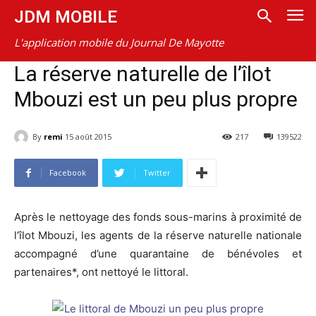
JDM MOBILE
L'application mobile du Journal De Mayotte
La réserve naturelle de l’îlot
Mbouzi est un peu plus propre
By
remi
15 août 2015
217
139522
Facebook
Twitter
Après le nettoyage des fonds sous-marins à proximité de
l’îlot Mbouzi, les agents de la réserve naturelle nationale
accompagné d’une quarantaine de bénévoles et
partenaires*, ont nettoyé le littoral.