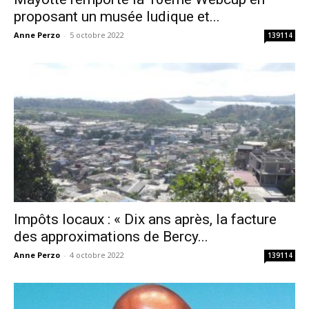
proposant un musée ludique et...
Anne Perzo
-
5 octobre 2022
139114
Impôts locaux : « Dix ans après, la facture
des approximations de Bercy...
Anne Perzo
-
4 octobre 2022
139114