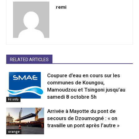
remi
RELATED ARTICLES
Coupure d’eau en cours sur les
communes de Koungou,
Mamoudzou et Tsingoni jusqu’au
samedi 8 octobre 5h
Fil info
Arrivée à Mayotte du pont de
secours de Dzoumogné : « on
travaille un pont après l’autre »
orange