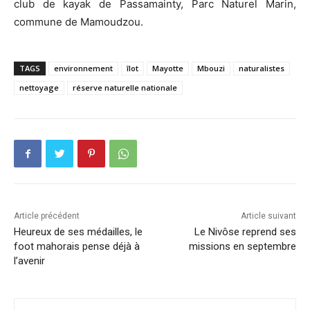
club de kayak de Passamainty, Parc Naturel Marin,
commune de Mamoudzou.
TAGS
environnement
îlot
Mayotte
Mbouzi
naturalistes
nettoyage
réserve naturelle nationale
Article précédent
Article suivant
Heureux de ses médailles, le
Le Nivôse reprend ses
foot mahorais pense déjà à
missions en septembre
l’avenir