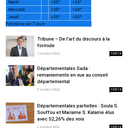
Mardi
+
25°
+
24°
Mercredi
+
26°
+
24°
Jeudi
+
25°
+
25°
Prévisions sur 7 jours
Tribune – De l’art du discours à la
formule
7 octobre 2022
139114
Départementales Sada :
remaniements en vue au conseil
départemental
3 octobre 2022
139114
Départementales partielles : Soula S.
Souffou et Mariame S. Kalame élus
avec 52,26% des voix
2 octobre 2022
139114