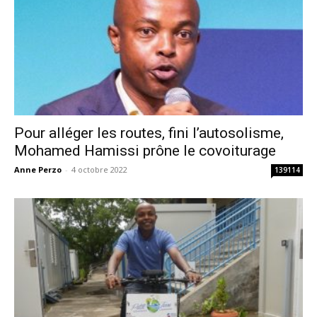
Pour alléger les routes, fini l’autosolisme,
Mohamed Hamissi prône le covoiturage
Anne Perzo
-
4 octobre 2022
139114