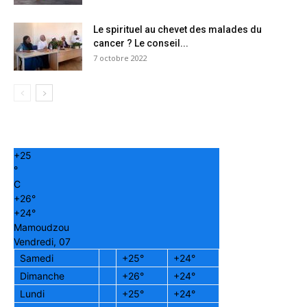
Le spirituel au chevet des malades du
cancer ? Le conseil...
7 octobre 2022
+
25
°
C
+
26°
+
24°
Mamoudzou
Vendredi, 07
Samedi
+
25°
+
24°
Dimanche
+
26°
+
24°
Lundi
+
25°
+
24°