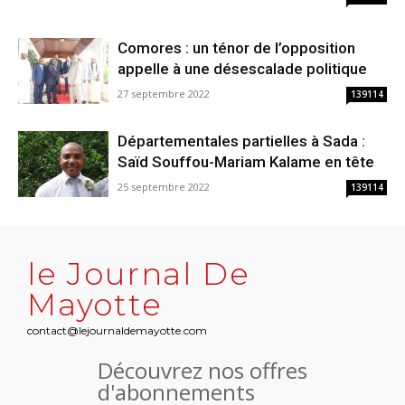
Comores : un ténor de l’opposition
appelle à une désescalade politique
27 septembre 2022
139114
Départementales partielles à Sada :
Saïd Souffou-Mariam Kalame en tête
25 septembre 2022
139114
le Journal De
Mayotte
contact@lejournaldemayotte.com
Découvrez nos offres
d'abonnements