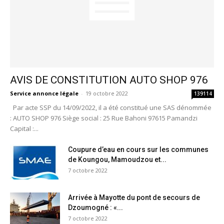
AVIS DE CONSTITUTION AUTO SHOP 976
Service annonce légale
-
19 octobre 2022
139114
Par acte SSP du 14/09/2022, il a été constitué une SAS dénommée
: AUTO SHOP 976 Siège social : 25 Rue Bahoni 97615 Pamandzi
Capital :...
Coupure d’eau en cours sur les communes
de Koungou, Mamoudzou et...
7 octobre 2022
Arrivée à Mayotte du pont de secours de
Dzoumogné : «...
7 octobre 2022