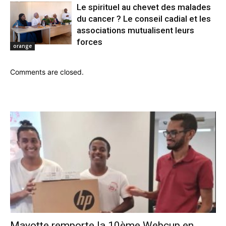
Le spirituel au chevet des malades
du cancer ? Le conseil cadial et les
associations mutualisent leurs
forces
orange
Comments are closed.
Mayotte remporte la 10ème Webcup en