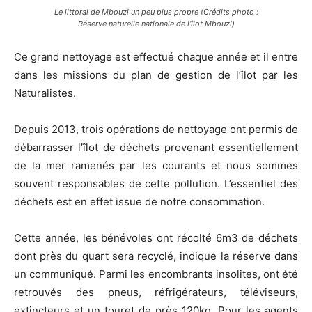
Le littoral de Mbouzi un peu plus propre (Crédits photo :
Réserve naturelle nationale de l’îlot Mbouzi)
Ce grand nettoyage est effectué chaque année et il entre
dans les missions du plan de gestion de l’îlot par les
Naturalistes.
Depuis 2013, trois opérations de nettoyage ont permis de
débarrasser l’îlot de déchets provenant essentiellement
de la mer ramenés par les courants et nous sommes
souvent responsables de cette pollution. L’essentiel des
déchets est en effet issue de notre consommation.
Cette année, les bénévoles ont récolté 6m3 de déchets
dont près du quart sera recyclé, indique la réserve dans
un communiqué. Parmi les encombrants insolites, ont été
retrouvés des pneus, réfrigérateurs, téléviseurs,
extincteurs et un touret de près 120kg. Pour les agents