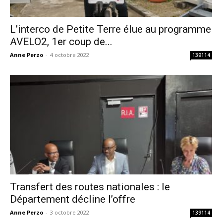
L’interco de Petite Terre élue au programme
AVELO2, 1er coup de...
Anne Perzo
-
4 octobre 2022
139114
Transfert des routes nationales : le
Département décline l’offre
Anne Perzo
-
3 octobre 2022
139114