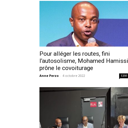
Pour alléger les routes, fini
l’autosolisme, Mohamed Hamiss
prône le covoiturage
Anne Perzo
-
4 octobre 2022
1391