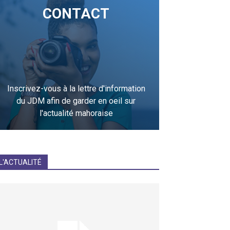
CONTACT
Inscrivez-vous à la lettre d'information
du JDM afin de garder en oeil sur
l'actualité mahoraise
JE M'INCRIS
L'ACTUALITÉ