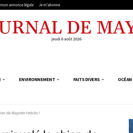
e mon annonce légale
Je m’abonne
OURNAL DE MA
jeudi 6 août 2026
N
ENVIRONNEMENT
FAITS DIVERS
OCÉAN 
chien de Mayotte Hebdo !