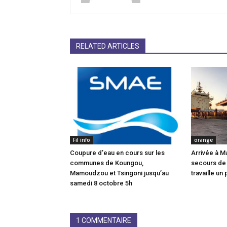
RELATED ARTICLES
Fil info
orange
Coupure d’eau en cours sur les
Arrivée à M
communes de Koungou,
secours de
Mamoudzou et Tsingoni jusqu’au
travaille un 
samedi 8 octobre 5h
1 COMMENTAIRE