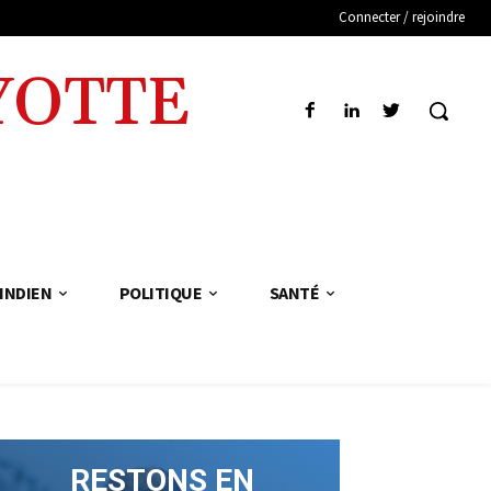
Connecter / rejoindre
YOTTE
INDIEN
POLITIQUE
SANTÉ
RESTONS EN