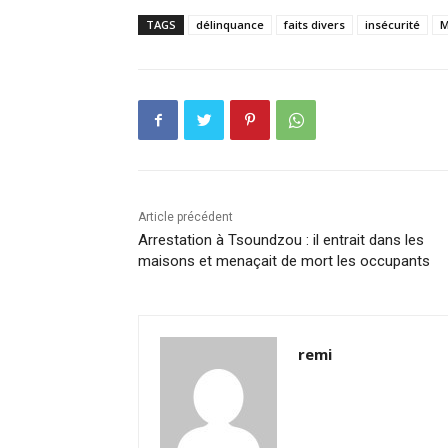
TAGS
délinquance
faits divers
insécurité
M
Article précédent
Arrestation à Tsoundzou : il entrait dans les
maisons et menaçait de mort les occupants
remi