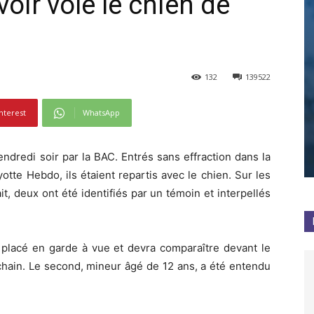
voir volé le chien de
132
139522
nterest
WhatsApp
ndredi soir par la BAC. Entrés sans effraction dans la
tte Hebdo, ils étaient repartis avec le chien. Sur les
, deux ont été identifiés par un témoin et interpellés
 placé en garde à vue et devra comparaître devant le
chain. Le second, mineur âgé de 12 ans, a été entendu