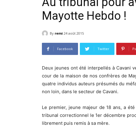
Au tribunal pour a
Mayotte Hebdo !
By
remi
24 août 2015
Facebook
Twitter
Pi
Deux jeunes ont été interpellés à Cavani ve
cour de la maison de nos confrères de Mayo
quatre individus auteurs présumés du méfait
non loin, dans le secteur de Cavani.
Le premier, jeune majeur de 18 ans, a été
tribunal correctionnel le 1er décembre pro
librement puis remis à sa mère.