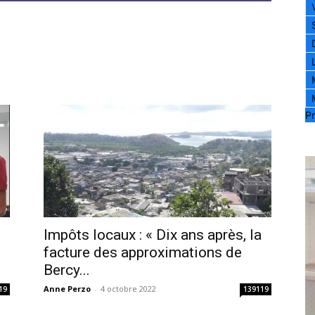
Pr
Impôts locaux : « Dix ans après, la
facture des approximations de
Bercy...
Anne Perzo
-
4 octobre 2022
19
139119