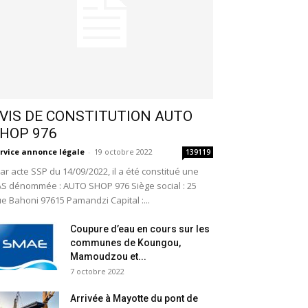
VIS DE CONSTITUTION AUTO
HOP 976
rvice annonce légale
-
19 octobre 2022
139119
r acte SSP du 14/09/2022, il a été constitué une
S dénommée : AUTO SHOP 976 Siège social : 25
e Bahoni 97615 Pamandzi Capital :...
Coupure d’eau en cours sur les
communes de Koungou,
Mamoudzou et...
7 octobre 2022
Arrivée à Mayotte du pont de