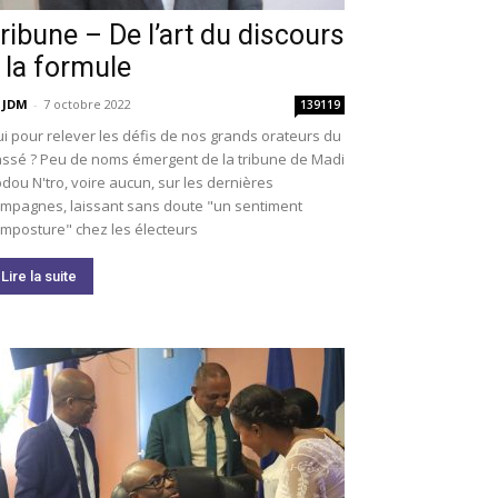
ribune – De l’art du discours
 la formule
 JDM
-
7 octobre 2022
139119
i pour relever les défis de nos grands orateurs du
ssé ? Peu de noms émergent de la tribune de Madi
dou N'tro, voire aucun, sur les dernières
mpagnes, laissant sans doute "un sentiment
imposture" chez les électeurs
Lire la suite