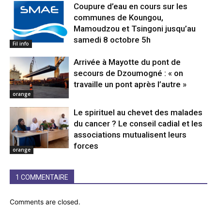
Coupure d’eau en cours sur les
communes de Koungou,
Mamoudzou et Tsingoni jusqu’au
samedi 8 octobre 5h
Fil info
Arrivée à Mayotte du pont de
secours de Dzoumogné : « on
travaille un pont après l’autre »
orange
Le spirituel au chevet des malades
du cancer ? Le conseil cadial et les
associations mutualisent leurs
forces
orange
1 COMMENTAIRE
Comments are closed.