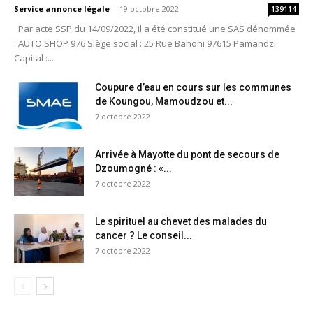
Service annonce légale
-
19 octobre 2022
139114
Par acte SSP du 14/09/2022, il a été constitué une SAS dénommée
: AUTO SHOP 976 Siège social : 25 Rue Bahoni 97615 Pamandzi
Capital :...
Coupure d’eau en cours sur les communes
de Koungou, Mamoudzou et...
7 octobre 2022
Arrivée à Mayotte du pont de secours de
Dzoumogné : «...
7 octobre 2022
Le spirituel au chevet des malades du
cancer ? Le conseil...
7 octobre 2022