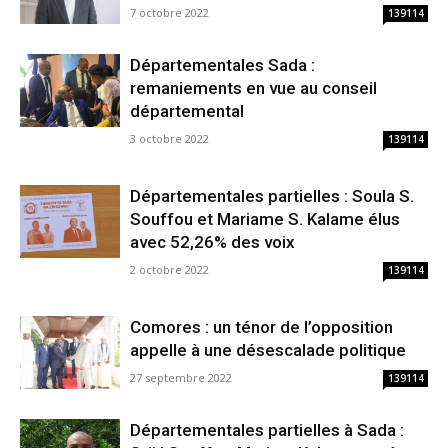
7 octobre 2022
139114
Départementales Sada :
remaniements en vue au conseil
départemental
3 octobre 2022
139114
Départementales partielles : Soula S.
Souffou et Mariame S. Kalame élus
avec 52,26% des voix
2 octobre 2022
139114
Comores : un ténor de l’opposition
appelle à une désescalade politique
27 septembre 2022
139114
Départementales partielles à Sada :