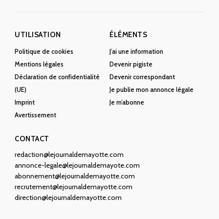
UTILISATION
ÉLÉMENTS
Politique de cookies
J’ai une information
Mentions légales
Devenir pigiste
Déclaration de confidentialité
Devenir correspondant
(UE)
Je publie mon annonce légale
Imprint
Je m’abonne
Avertissement
CONTACT
redaction@lejournaldemayotte.com
annonce-legale@lejournaldemayote.com
abonnement@lejournaldemayotte.com
recrutement@lejournaldemayotte.com
direction@lejournaldemayotte.com