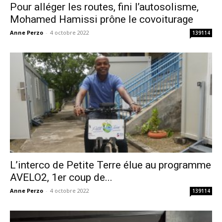
Pour alléger les routes, fini l’autosolisme,
Mohamed Hamissi prône le covoiturage
Anne Perzo
-
4 octobre 2022
139114
L’interco de Petite Terre élue au programme
AVELO2, 1er coup de...
Anne Perzo
-
4 octobre 2022
139114