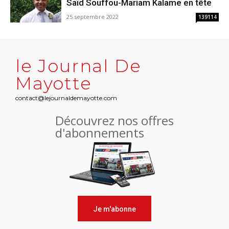
Saïd Souffou-Mariam Kalame en tête
25 septembre 2022
139114
le Journal De
Mayotte
contact@lejournaldemayotte.com
Découvrez nos offres
d'abonnements
Je m'abonne