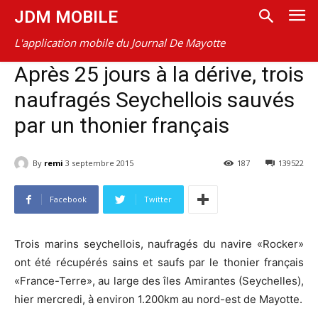
JDM MOBILE
L'application mobile du Journal De Mayotte
Après 25 jours à la dérive, trois
naufragés Seychellois sauvés
par un thonier français
By
remi
3 septembre 2015
187
139522
Facebook
Twitter
Trois marins seychellois, naufragés du navire «Rocker»
ont été récupérés sains et saufs par le thonier français
«France-Terre», au large des îles Amirantes (Seychelles),
hier mercredi, à environ 1.200km au nord-est de Mayotte.