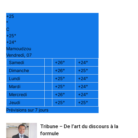
+
25
°
C
+
25°
+
24°
Mamoudzou
Vendredi, 07
Samedi
+
26°
+
24°
Dimanche
+
26°
+
25°
Lundi
+
25°
+
24°
Mardi
+
25°
+
24°
Mercredi
+
26°
+
24°
Jeudi
+
25°
+
25°
Prévisions sur 7 jours
Tribune – De l’art du discours à la
formule