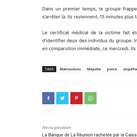
Dans un premier temps, le groupe frappe
s’arrêter là. Ils reviennent, 15 minutes plus 
Le certificat médical de la victime fait 
d’identifier deux des individus du groupe. I
en comparution immédiate, ce mercredi. Ils
TAGS
Mamoudzou
Mayotte
police
stupéfia
Article précédent
La Banque de La Réunion rachetée par la Cais