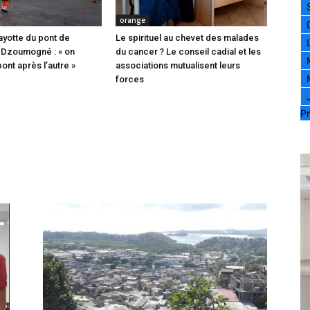
orange
ayotte du pont de
Le spirituel au chevet des malades
 Dzoumogné : « on
du cancer ? Le conseil cadial et les
pont après l’autre »
associations mutualisent leurs
forces
Pr