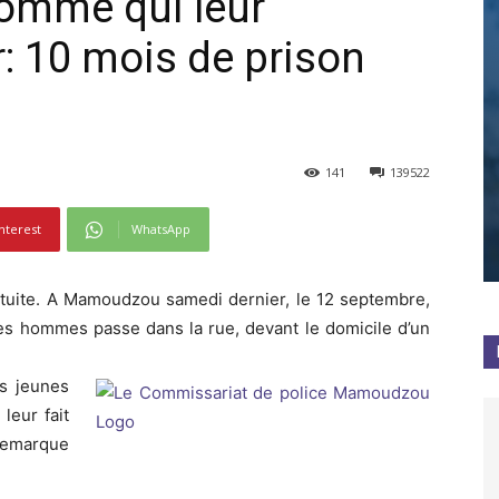
homme qui leur
: 10 mois de prison
141
139522
nterest
WhatsApp
ratuite. A Mamoudzou samedi dernier, le 12 septembre,
es hommes passe dans la rue, devant le domicile d’un
s jeunes
leur fait
 remarque