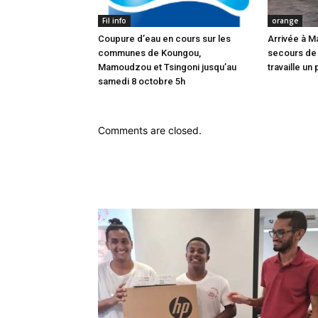
Fil info
orange
Coupure d’eau en cours sur les
Arrivée à M
communes de Koungou,
secours de
Mamoudzou et Tsingoni jusqu’au
travaille un 
samedi 8 octobre 5h
Comments are closed.