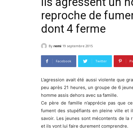
Ils agressent un 
reproche de fumer
dont 4 ferme
By
remi
19 septembre 2015
Facebook
Twitter
Pi
L’agression avait été aussi violente que g
peu après 21 heures, un groupe de 6 jeun
homme assis dehors avec sa famille.
Ce père de famille n’apprécie pas que ce
fument des stupéfiants en pleine ville et il 
savoir. Les jeunes sont mécontents de la
et ils vont lui faire durement comprendre.