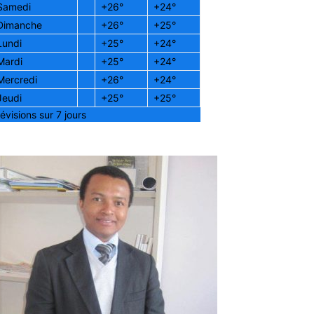
Samedi
+
26°
+
24°
Dimanche
+
26°
+
25°
Lundi
+
25°
+
24°
Mardi
+
25°
+
24°
Mercredi
+
26°
+
24°
Jeudi
+
25°
+
25°
évisions sur 7 jours