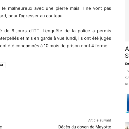
 le malheureux avec une pierre mais il ne vont pas
tard, pour l’agresser au couteau.
été de 6 jours d’ITT. L’enquête de la police a permis
nterpellés et mis en garde à vue lundi, ils ont été jugés
 ont été condamnés à 10 mois de prison dont 4 ferme.
A
S
Se
nt
Pa
SA
Ru
Article suivant
se
Décès du doyen de Mayotte