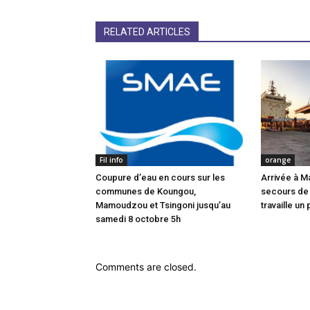
RELATED ARTICLES
Fil info
orange
Coupure d’eau en cours sur les
Arrivée à M
communes de Koungou,
secours de
Mamoudzou et Tsingoni jusqu’au
travaille un 
samedi 8 octobre 5h
Comments are closed.