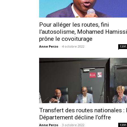
Pour alléger les routes, fini
l’autosolisme, Mohamed Hamiss
prône le covoiturage
Anne Perzo
-
4 octobre 2022
1391
Transfert des routes nationales : 
Département décline l’offre
Anne Perzo
-
3 octobre 2022
1391