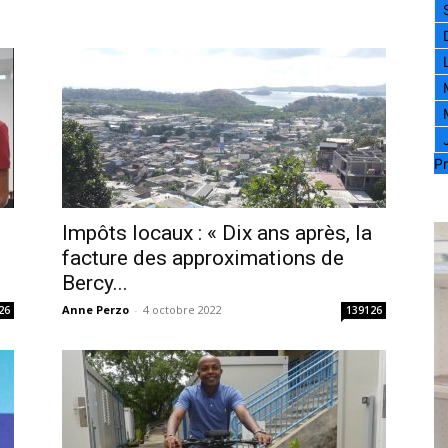
Pr
Impôts locaux : « Dix ans après, la
facture des approximations de
Bercy...
Anne Perzo
-
4 octobre 2022
26
139126