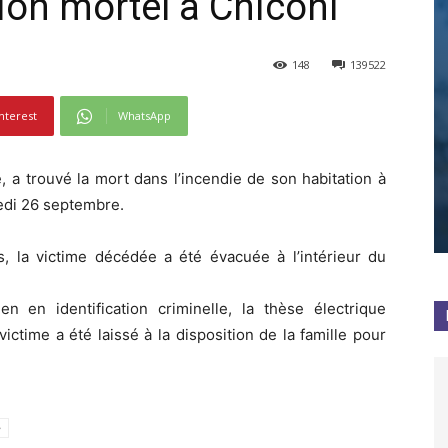
ion mortel à Chiconi
148
139522
nterest
WhatsApp
a trouvé la mort dans l’incendie de son habitation à
medi 26 septembre.
s, la victime décédée a été évacuée à l’intérieur du
n en identification criminelle, la thèse électrique
ictime a été laissé à la disposition de la famille pour
e