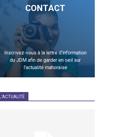
CONTACT
Inscrivez-vous à la lettre d'information
du JDM afin de garder en oeil sur
l'actualité mahoraise
JE M'INCRIS
L'ACTUALITÉ