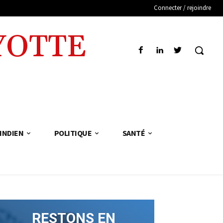
Connecter / rejoindre
YOTTE
INDIEN
POLITIQUE
SANTÉ
RESTONS EN