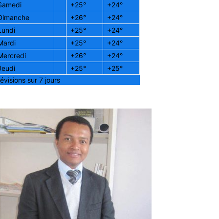
Samedi
+
25°
+
24°
Dimanche
+
26°
+
24°
Lundi
+
25°
+
24°
Mardi
+
25°
+
24°
Mercredi
+
26°
+
24°
Jeudi
+
25°
+
25°
évisions sur 7 jours