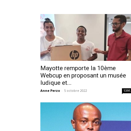
Mayotte remporte la 10ème
Webcup en proposant un musée
ludique et...
Anne Perzo
-
5 octobre 2022
1391