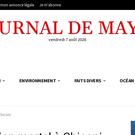
e mon annonce légale
Je m’abonne
OURNAL DE MA
vendredi 7 août 2026
N
ENVIRONNEMENT
FAITS DIVERS
OCÉAN 
Chiconi