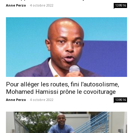
Anne Perzo
-
4 octobre 2022
139516
Pour alléger les routes, fini l’autosolisme,
Mohamed Hamissi prône le covoiturage
Anne Perzo
-
4 octobre 2022
139516