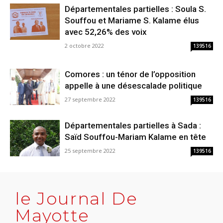
Départementales partielles : Soula S.
Souffou et Mariame S. Kalame élus
avec 52,26% des voix
2 octobre 2022
139516
Comores : un ténor de l’opposition
appelle à une désescalade politique
27 septembre 2022
139516
Départementales partielles à Sada :
Saïd Souffou-Mariam Kalame en tête
25 septembre 2022
139516
le Journal De
Mayotte