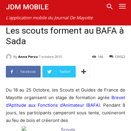
JDM MOBILE
L'application mobile du Journal De Mayotte
Les scouts forment au BAFA à
Sada
By
Anne Perzo
7 octobre 2015
146
139522
Facebook
Twitter
Du 18 au 25 Octobre, les Scouts et Guides de France de
Mayotte organisent un stage de formation agrée
Brevet
d’Aptitude aux Fonctions d’Animateur (BAFA)
. Pendant 8
jours, les participants camperont sous tente, cuisineront
au feu de bois et créeront des