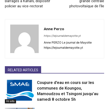
Barrages à Kahani, dispositif
grande centrale
policier au vice-rectorat
photovoltaïque de l’île
Anne Perzo
https://lejournaldemayotte.yt
Anne PERZO Le journal de Mayotte
https://lejournaldemayotte.yt
RELATED ARTICLES
Coupure d’eau en cours sur les
communes de Koungou,
Mamoudzou et Tsingoni jusqu’au
samedi 8 octobre 5h
Fil info