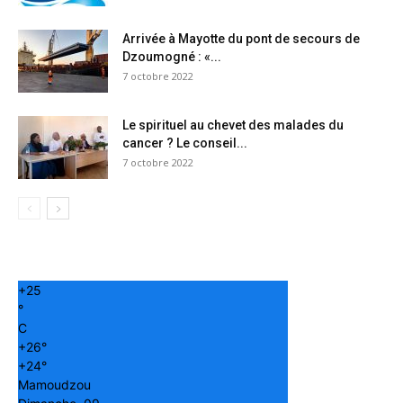
Arrivée à Mayotte du pont de secours de
Dzoumogné : «...
7 octobre 2022
Le spirituel au chevet des malades du
cancer ? Le conseil...
7 octobre 2022
+
25
°
C
+
26°
+
24°
Mamoudzou