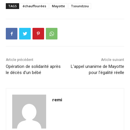
TAGS
échauffourées
Mayotte
Tsoundzou
Article précédent
Article suivant
Opération de solidarité après
L’appel unanime de Mayotte
le décès d’un bébé
pour l’égalité réelle
remi