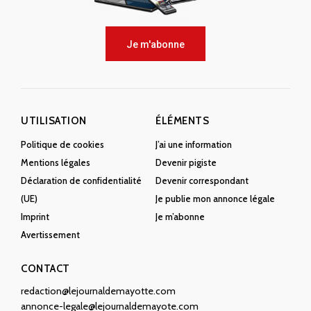
Je m'abonne
UTILISATION
ÉLÉMENTS
Politique de cookies
J’ai une information
Mentions légales
Devenir pigiste
Déclaration de confidentialité
Devenir correspondant
(UE)
Je publie mon annonce légale
Imprint
Je m’abonne
Avertissement
CONTACT
redaction@lejournaldemayotte.com
annonce-legale@lejournaldemayote.com