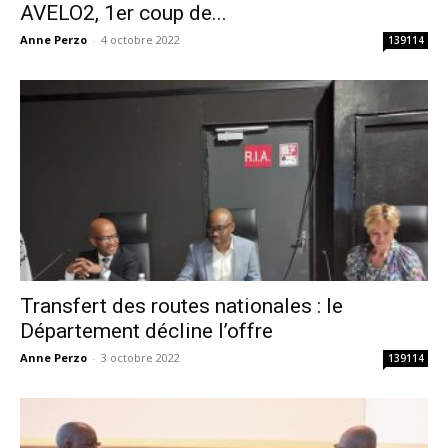
AVELO2, 1er coup de...
Anne Perzo
-
4 octobre 2022
139114
Transfert des routes nationales : le
Département décline l’offre
Anne Perzo
-
3 octobre 2022
139114