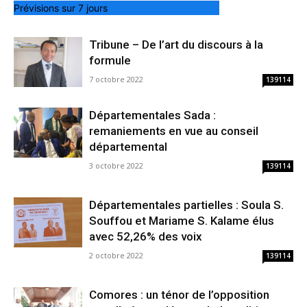
Prévisions sur 7 jours
Tribune – De l’art du discours à la
formule
7 octobre 2022
139114
Départementales Sada :
remaniements en vue au conseil
départemental
3 octobre 2022
139114
Départementales partielles : Soula S.
Souffou et Mariame S. Kalame élus
avec 52,26% des voix
2 octobre 2022
139114
Comores : un ténor de l’opposition