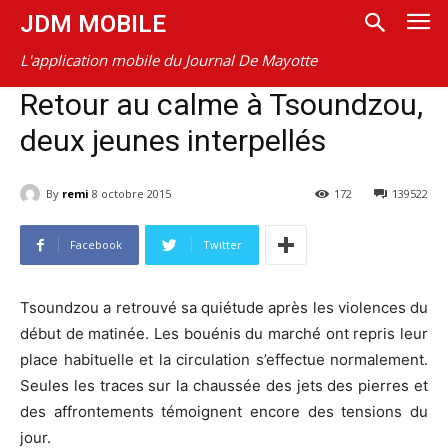
JDM MOBILE
L'application mobile du Journal De Mayotte
Retour au calme à Tsoundzou,
deux jeunes interpellés
By
remi
8 octobre 2015
172
139522
Facebook
Twitter
Tsoundzou a retrouvé sa quiétude après les violences du
début de matinée. Les bouénis du marché ont repris leur
place habituelle et la circulation s’effectue normalement.
Seules les traces sur la chaussée des jets des pierres et
des affrontements témoignent encore des tensions du
jour.