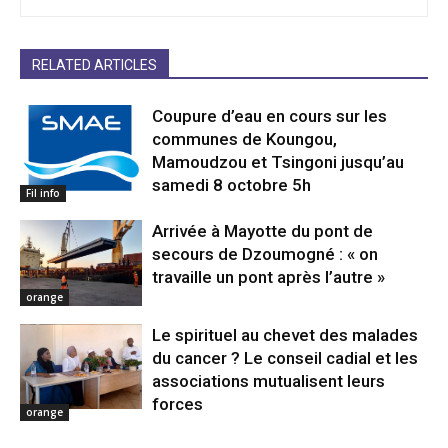
RELATED ARTICLES
Coupure d’eau en cours sur les
communes de Koungou,
Mamoudzou et Tsingoni jusqu’au
samedi 8 octobre 5h
Fil info
Arrivée à Mayotte du pont de
secours de Dzoumogné : « on
travaille un pont après l’autre »
orange
Le spirituel au chevet des malades
du cancer ? Le conseil cadial et les
associations mutualisent leurs
forces
orange