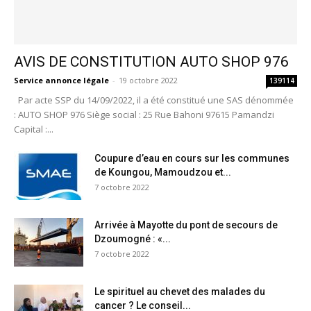
AVIS DE CONSTITUTION AUTO SHOP 976
Service annonce légale
-
19 octobre 2022
139114
Par acte SSP du 14/09/2022, il a été constitué une SAS dénommée
: AUTO SHOP 976 Siège social : 25 Rue Bahoni 97615 Pamandzi
Capital :...
Coupure d’eau en cours sur les communes
de Koungou, Mamoudzou et...
7 octobre 2022
Arrivée à Mayotte du pont de secours de
Dzoumogné : «...
7 octobre 2022
Le spirituel au chevet des malades du
cancer ? Le conseil...