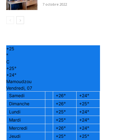
7 octobre 2022
+
25
°
C
+
25°
+
24°
Mamoudzou
Vendredi, 07
Samedi
+
26°
+
24°
Dimanche
+
26°
+
25°
Lundi
+
25°
+
24°
Mardi
+
25°
+
24°
Mercredi
+
26°
+
24°
Jeudi
+
25°
+
25°