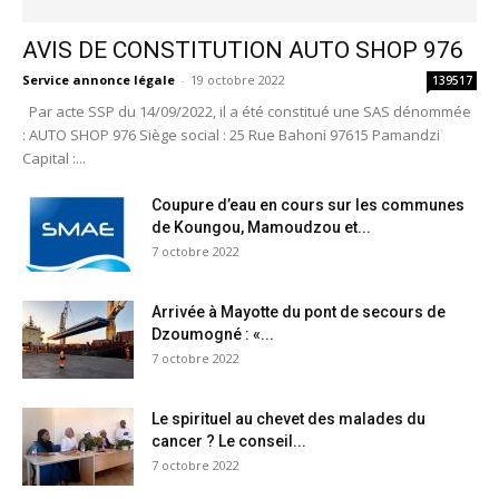
AVIS DE CONSTITUTION AUTO SHOP 976
Service annonce légale
-
19 octobre 2022
139517
Par acte SSP du 14/09/2022, il a été constitué une SAS dénommée
: AUTO SHOP 976 Siège social : 25 Rue Bahoni 97615 Pamandzi
Capital :...
Coupure d’eau en cours sur les communes
de Koungou, Mamoudzou et...
7 octobre 2022
Arrivée à Mayotte du pont de secours de
Dzoumogné : «...
7 octobre 2022
Le spirituel au chevet des malades du
cancer ? Le conseil...
7 octobre 2022