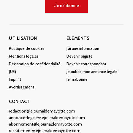
Je m'abonne
UTILISATION
ÉLÉMENTS
Politique de cookies
J’ai une information
Mentions légales
Devenir pigiste
Déclaration de confidentialité
Devenir correspondant
(UE)
Je publie mon annonce légale
Imprint
Je m’abonne
Avertissement
CONTACT
redaction@lejournaldemayotte.com
annonce-legale@lejournaldemayote.com
abonnement@lejournaldemayotte.com
recrutement@lejournaldemayotte.com