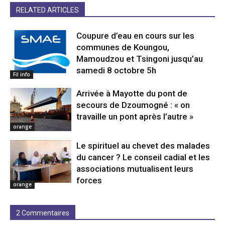
RELATED ARTICLES
Coupure d’eau en cours sur les
communes de Koungou,
Mamoudzou et Tsingoni jusqu’au
samedi 8 octobre 5h
Fil info
Arrivée à Mayotte du pont de
secours de Dzoumogné : « on
travaille un pont après l’autre »
orange
Le spirituel au chevet des malades
du cancer ? Le conseil cadial et les
associations mutualisent leurs
forces
orange
2 Commentaires