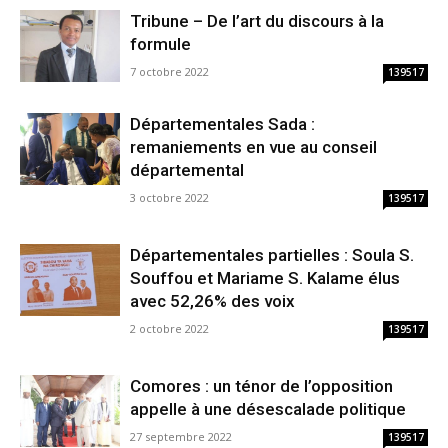
Tribune – De l’art du discours à la
formule
7 octobre 2022
139517
Départementales Sada :
remaniements en vue au conseil
départemental
3 octobre 2022
139517
Départementales partielles : Soula S.
Souffou et Mariame S. Kalame élus
avec 52,26% des voix
2 octobre 2022
139517
Comores : un ténor de l’opposition
appelle à une désescalade politique
27 septembre 2022
139517