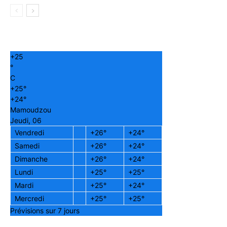
+
25
°
C
+
25°
+
24°
Mamoudzou
Jeudi, 06
Vendredi
+
26°
+
24°
Samedi
+
26°
+
24°
Dimanche
+
26°
+
24°
Lundi
+
25°
+
25°
Mardi
+
25°
+
24°
Mercredi
+
25°
+
25°
Prévisions sur 7 jours