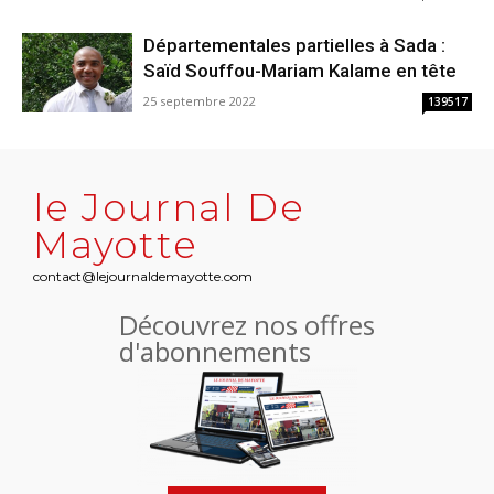
Départementales partielles à Sada :
Saïd Souffou-Mariam Kalame en tête
25 septembre 2022
139517
le Journal De
Mayotte
contact@lejournaldemayotte.com
Découvrez nos offres
d'abonnements