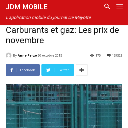
JDM MOBILE
L'application mobile du Journal De Mayotte
Carburants et gaz: Les prix de
novembre
By
Anne Perzo
30 octobre 2015
175
139522
Facebook
Twitter