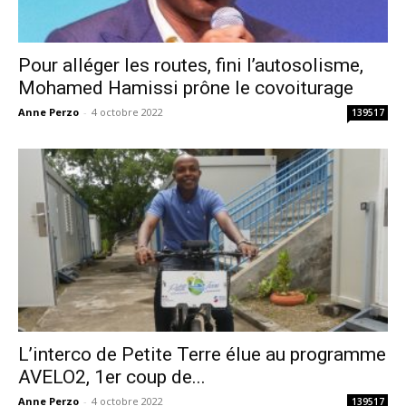
Pour alléger les routes, fini l’autosolisme,
Mohamed Hamissi prône le covoiturage
Anne Perzo
-
4 octobre 2022
139517
L’interco de Petite Terre élue au programme
AVELO2, 1er coup de...
Anne Perzo
-
4 octobre 2022
139517