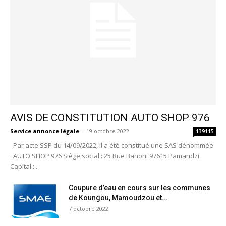
AVIS DE CONSTITUTION AUTO SHOP 976
Service annonce légale
-
19 octobre 2022
139115
Par acte SSP du 14/09/2022, il a été constitué une SAS dénommée
: AUTO SHOP 976 Siège social : 25 Rue Bahoni 97615 Pamandzi
Capital :...
Coupure d’eau en cours sur les communes
de Koungou, Mamoudzou et...
7 octobre 2022