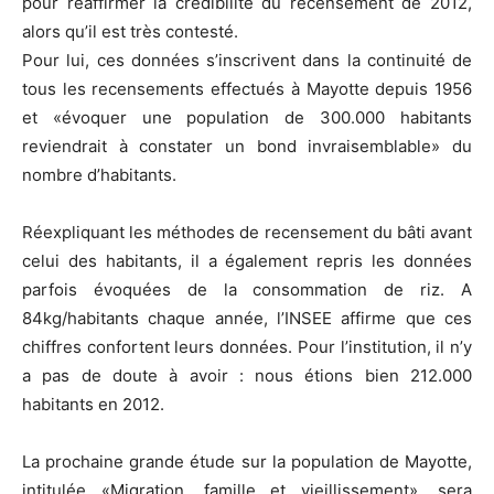
pour réaffirmer la crédibilité du recensement de 2012,
alors qu’il est très contesté.
Pour lui, ces données s’inscrivent dans la continuité de
tous les recensements effectués à Mayotte depuis 1956
et «évoquer une population de 300.000 habitants
reviendrait à constater un bond invraisemblable» du
nombre d’habitants.
Réexpliquant les méthodes de recensement du bâti avant
celui des habitants, il a également repris les données
parfois évoquées de la consommation de riz. A
84kg/habitants chaque année, l’INSEE affirme que ces
chiffres confortent leurs données. Pour l’institution, il n’y
a pas de doute à avoir : nous étions bien 212.000
habitants en 2012.
La prochaine grande étude sur la population de Mayotte,
intitulée «Migration, famille et vieillissement», sera