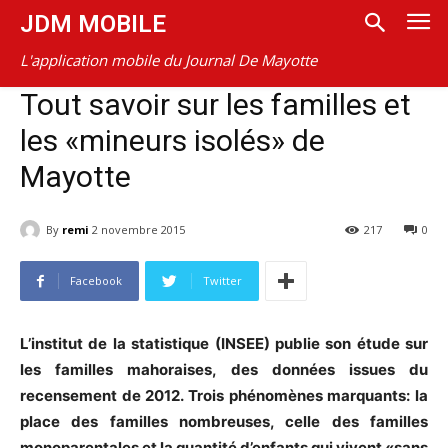
JDM MOBILE
L'application mobile du Journal De Mayotte
Tout savoir sur les familles et
les «mineurs isolés» de
Mayotte
By
remi
2 novembre 2015
217
0
Facebook
Twitter
L’institut de la statistique (INSEE) publie son étude sur
les familles mahoraises, des données issues du
recensement de 2012. Trois phénomènes marquants: la
place des familles nombreuses, celle des familles
monoparentales et la quantité d’enfants qui vivent «sans