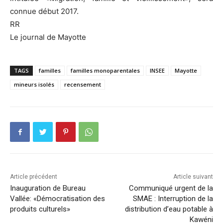
connue début 2017.
RR
Le journal de Mayotte
TAGS
familles
familles monoparentales
INSEE
Mayotte
mineurs isolés
recensement
Article précédent
Article suivant
Inauguration de Bureau
Communiqué urgent de la
Vallée: «Démocratisation des
SMAE : Interruption de la
produits culturels»
distribution d’eau potable à
Kawéni