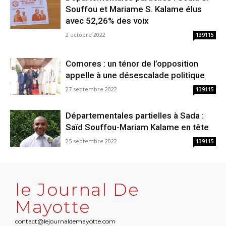
Souffou et Mariame S. Kalame élus
avec 52,26% des voix
2 octobre 2022
139115
Comores : un ténor de l’opposition
appelle à une désescalade politique
27 septembre 2022
139115
Départementales partielles à Sada :
Saïd Souffou-Mariam Kalame en tête
25 septembre 2022
139115
le Journal De
Mayotte
contact@lejournaldemayotte.com