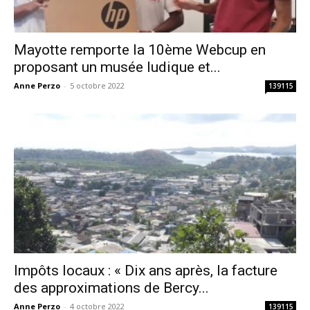
Mayotte remporte la 10ème Webcup en
proposant un musée ludique et...
Anne Perzo
-
5 octobre 2022
139115
Impôts locaux : « Dix ans après, la facture
des approximations de Bercy...
Anne Perzo
-
4 octobre 2022
139115