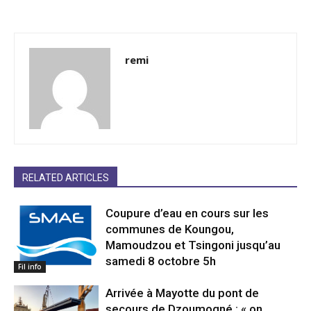
remi
RELATED ARTICLES
Coupure d’eau en cours sur les
communes de Koungou,
Mamoudzou et Tsingoni jusqu’au
samedi 8 octobre 5h
Fil info
Arrivée à Mayotte du pont de
secours de Dzoumogné : « on