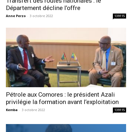
Transfert des routes nationales : le
Département décline l’offre
Anne Perzo
-
3 octobre 2022
139115
Pétrole aux Comores : le président Azali
privilégie la formation avant l’exploitation
Kemba
-
3 octobre 2022
139115