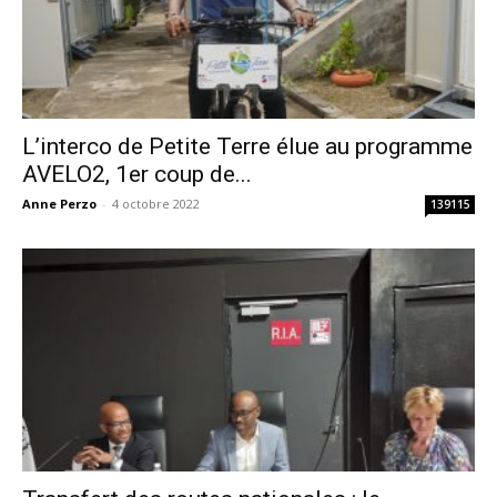
L’interco de Petite Terre élue au programme
AVELO2, 1er coup de...
Anne Perzo
-
4 octobre 2022
139115