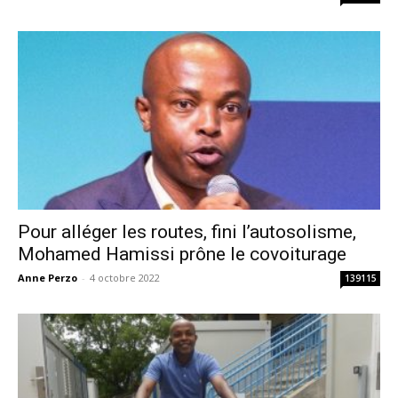
Pour alléger les routes, fini l’autosolisme,
Mohamed Hamissi prône le covoiturage
Anne Perzo
-
4 octobre 2022
139115