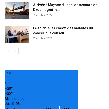
Arrivée à Mayotte du pont de secours de
Dzoumogné : «...
7 octobre 2022
Le spirituel au chevet des malades du
cancer ? Le conseil...
7 octobre 2022
+
26
°
C
+
26°
+
25°
Mamoudzou
Jeudi, 06