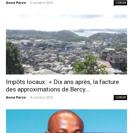
Anne Perzo
-
5 octobre 2022
139509
Impôts locaux : « Dix ans après, la facture
des approximations de Bercy...
Anne Perzo
-
4 octobre 2022
139509