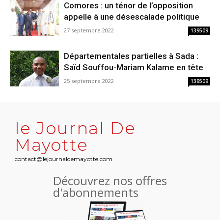
Comores : un ténor de l’opposition
appelle à une désescalade politique
27 septembre 2022
139509
Départementales partielles à Sada :
Saïd Souffou-Mariam Kalame en tête
25 septembre 2022
139509
le Journal De
Mayotte
contact@lejournaldemayotte.com
Découvrez nos offres
d'abonnements