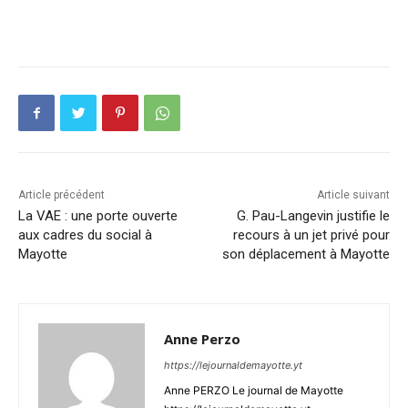
Article précédent
Article suivant
La VAE : une porte ouverte
G. Pau-Langevin justifie le
aux cadres du social à
recours à un jet privé pour
Mayotte
son déplacement à Mayotte
Anne Perzo
https://lejournaldemayotte.yt
Anne PERZO Le journal de Mayotte