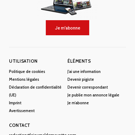
Je m'abonne
UTILISATION
ÉLÉMENTS
Politique de cookies
J’ai une information
Mentions légales
Devenir pigiste
Déclaration de confidentialité
Devenir correspondant
(UE)
Je publie mon annonce légale
Imprint
Je m’abonne
Avertissement
CONTACT