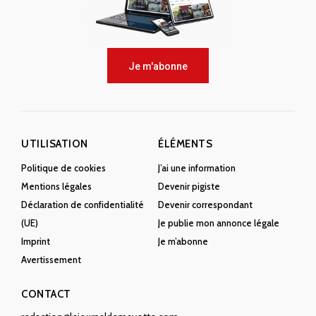
Je m'abonne
UTILISATION
ÉLÉMENTS
Politique de cookies
J’ai une information
Mentions légales
Devenir pigiste
Déclaration de confidentialité
Devenir correspondant
(UE)
Je publie mon annonce légale
Imprint
Je m’abonne
Avertissement
CONTACT