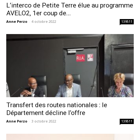
L’interco de Petite Terre élue au programme
AVELO2, 1er coup de...
Anne Perzo
-
4 octobre 2022
139511
Transfert des routes nationales : le
Département décline l’offre
Anne Perzo
-
3 octobre 2022
139511