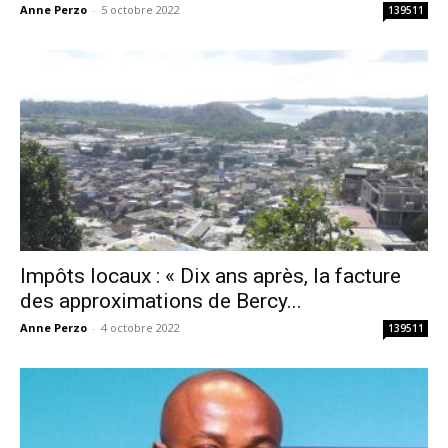
Anne Perzo
-
5 octobre 2022
139511
Impôts locaux : « Dix ans après, la facture
des approximations de Bercy...
Anne Perzo
-
4 octobre 2022
139511