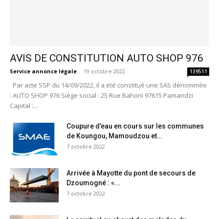
AVIS DE CONSTITUTION AUTO SHOP 976
Service annonce légale
-
19 octobre 2022
139511
Par acte SSP du 14/09/2022, il a été constitué une SAS dénommée
: AUTO SHOP 976 Siège social : 25 Rue Bahoni 97615 Pamandzi
Capital :...
Coupure d’eau en cours sur les communes
de Koungou, Mamoudzou et...
7 octobre 2022
Arrivée à Mayotte du pont de secours de
Dzoumogné : «...
7 octobre 2022