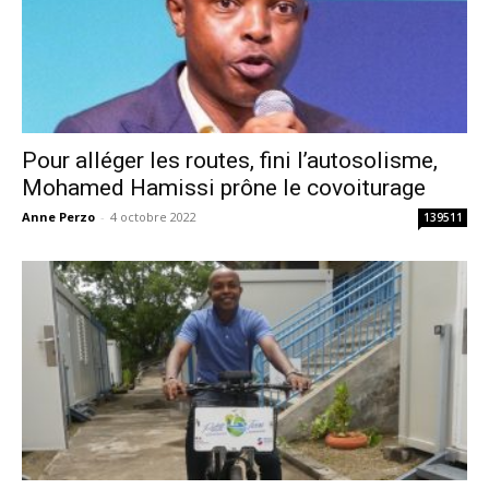
Pour alléger les routes, fini l’autosolisme,
Mohamed Hamissi prône le covoiturage
Anne Perzo
-
4 octobre 2022
139511