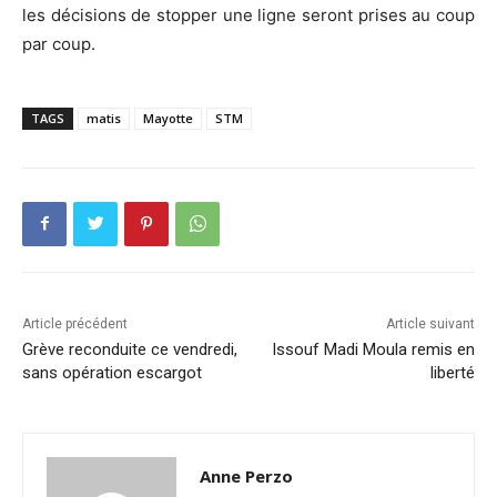
les décisions de stopper une ligne seront prises au coup
par coup.
TAGS
matis
Mayotte
STM
Article précédent
Article suivant
Grève reconduite ce vendredi,
Issouf Madi Moula remis en
sans opération escargot
liberté
Anne Perzo