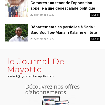
Comores : un ténor de l’opposition
appelle à une désescalade politique
27 septembre 2022
139511
Départementales partielles à Sada :
Saïd Souffou-Mariam Kalame en tête
25 septembre 2022
139511
le Journal De
Mayotte
contact@lejournaldemayotte.com
Découvrez nos offres
d'abonnements