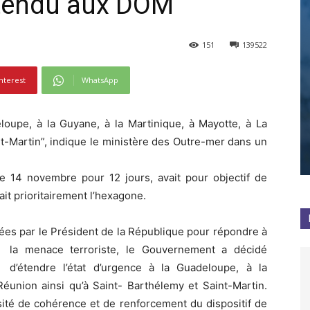
étendu aux DOM
151
139522
nterest
WhatsApp
eloupe, à la Guyane, à la Martinique, à Mayotte, à La
nt-Martin”, indique le ministère des Outre-mer dans un
 le 14 novembre pour 12 jours, avait pour objectif de
t prioritairement l’hexagone.
ées par le Président de la République pour
répondre à
la menace terroriste, le Gouvernement a décidé
d’étendre l’état d’urgence à la Guadeloupe, à la
Réunion ainsi qu’à Saint- Barthélemy et Saint-Martin.
ssité de cohérence et de renforcement du dispositif de