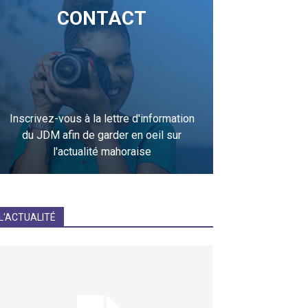
CONTACT
Inscrivez-vous à la lettre d'information
du JDM afin de garder en oeil sur
l'actualité mahoraise
JE M'INCRIS
L'ACTUALITÉ