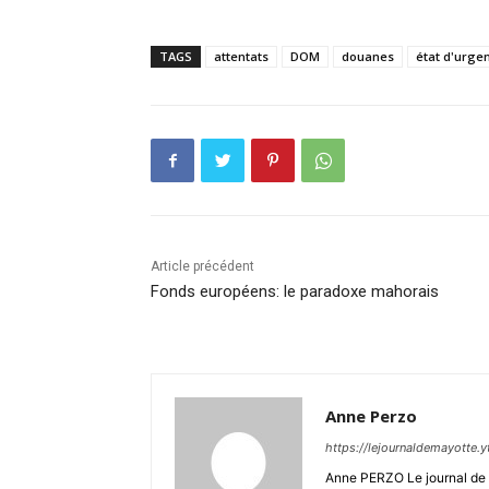
TAGS
attentats
DOM
douanes
état d'urge
Article précédent
Fonds européens: le paradoxe mahorais
Anne Perzo
https://lejournaldemayotte.y
Anne PERZO Le journal de 