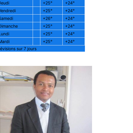
Jeudi
+
25°
+
24°
Vendredi
+
25°
+
24°
Samedi
+
26°
+
24°
Dimanche
+
25°
+
24°
Lundi
+
25°
+
24°
Mardi
+
25°
+
24°
évisions sur 7 jours