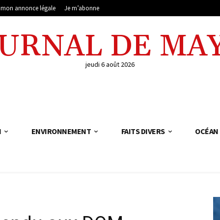
e mon annonce légale
Je m’abonne
OURNAL DE MA
jeudi 6 août 2026
N
ENVIRONNEMENT
FAITS DIVERS
OCÉAN 