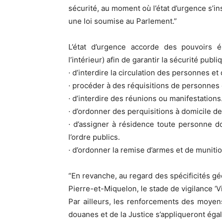
sécurité, au moment où l’état d’urgence s’in
une loi soumise au Parlement.”
L’état d’urgence accorde des pouvoirs él
l’intérieur) afin de garantir la sécurité publ
· d’interdire la circulation des personnes et
· procéder à des réquisitions de personnes 
· d’interdire des réunions ou manifestations
· d’ordonner des perquisitions à domicile d
· d’assigner à résidence toute personne do
l’ordre publics.
· d’ordonner la remise d’armes et de munitio
“En revanche, au regard des spécificités gé
Pierre-et-Miquelon, le stade de vigilance ‘V
Par ailleurs, les renforcements des moyen
douanes et de la Justice s’appliqueront ég