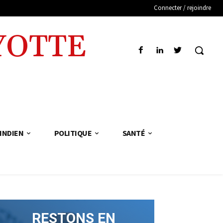
Connecter / rejoindre
YOTTE
INDIEN
POLITIQUE
SANTÉ
RESTONS EN