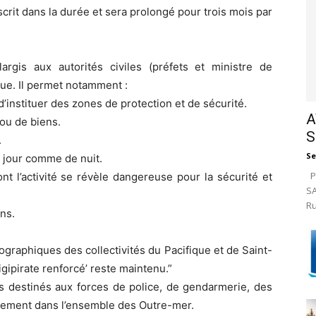
scrit dans la durée et sera prolongé pour trois mois par
argis aux autorités civiles (préfets et ministre de
ique. Il permet notamment :
 d’instituer des zones de protection et de sécurité.
A
ou de biens.
S
.
Se
e jour comme de nuit.
Pa
nt l’activité se révèle dangereuse pour la sécurité et
SA
Ru
ns.
ographiques des collectivités du Pacifique et de Saint-
igipirate renforcé’ reste maintenu.”
s destinés aux forces de police, de gendarmerie, des
alement dans l’ensemble des Outre-mer.