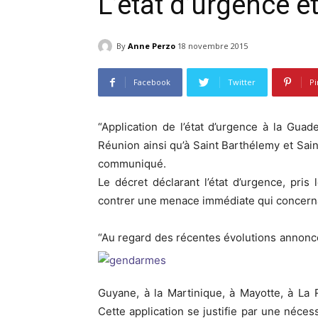
L’état d’urgence 
By
Anne Perzo
18 novembre 2015
Facebook
Twitter
Pi
“Application de l’état d’urgence à la Guad
Réunion ainsi qu’à Saint Barthélemy et Sai
communiqué.
Le décret déclarant l’état d’urgence, pris
contrer une menace immédiate qui concernai
“Au regard des récentes évolutions annonc
Guyane, à la Martinique, à Mayotte, à La 
Cette application se justifie par une néce