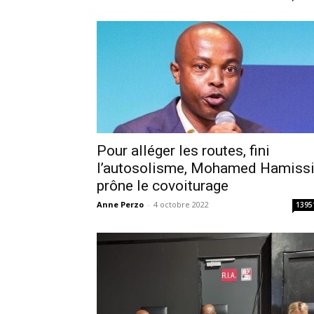
Pour alléger les routes, fini
l’autosolisme, Mohamed Hamiss
prône le covoiturage
Anne Perzo
-
4 octobre 2022
1395