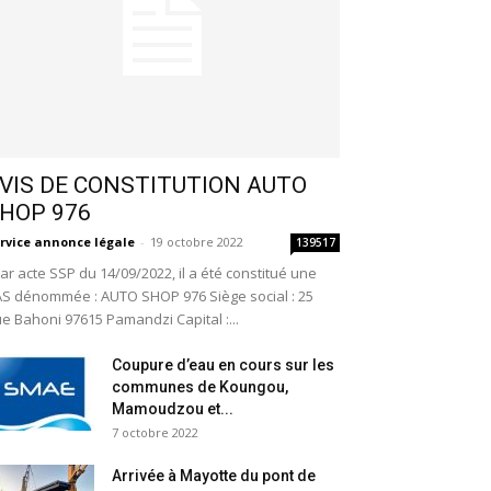
VIS DE CONSTITUTION AUTO
HOP 976
rvice annonce légale
-
19 octobre 2022
139517
r acte SSP du 14/09/2022, il a été constitué une
S dénommée : AUTO SHOP 976 Siège social : 25
e Bahoni 97615 Pamandzi Capital :...
Coupure d’eau en cours sur les
communes de Koungou,
Mamoudzou et...
7 octobre 2022
Arrivée à Mayotte du pont de