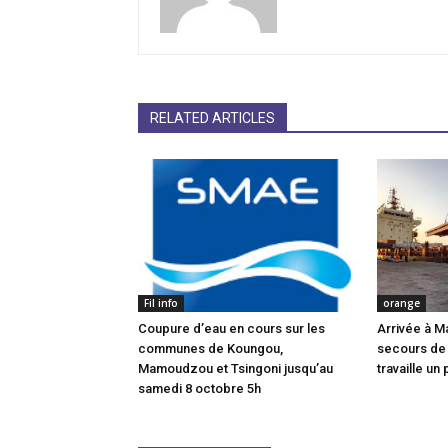
RELATED ARTICLES
Fil info
orange
Coupure d’eau en cours sur les
Arrivée à M
communes de Koungou,
secours de
Mamoudzou et Tsingoni jusqu’au
travaille un 
samedi 8 octobre 5h