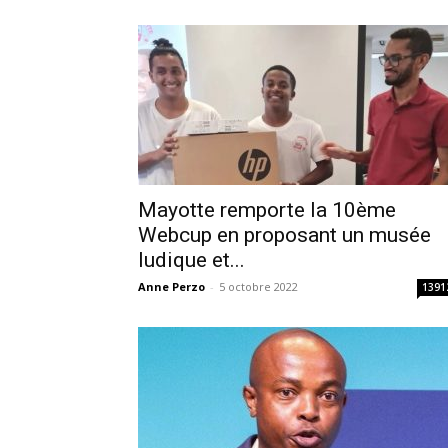
Mayotte remporte la 10ème
Webcup en proposant un musée
ludique et...
Anne Perzo
-
5 octobre 2022
1391