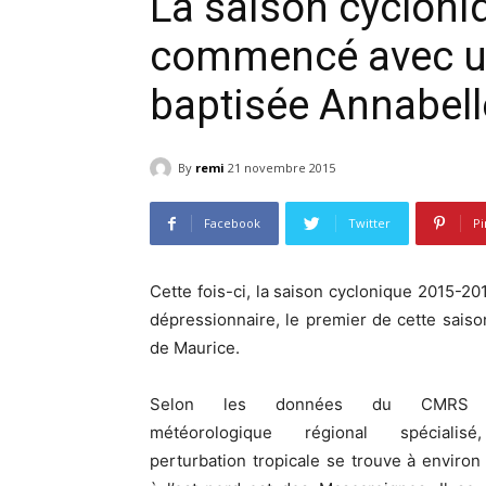
La saison cycloniq
commencé avec u
baptisée Annabell
By
remi
21 novembre 2015
Facebook
Twitter
Pi
Cette fois-ci, la saison cyclonique 2015-2
dépressionnaire, le premier de cette sais
de Maurice.
Selon les données du CMRS (
météorologique régional spécialisé
perturbation tropicale se trouve à enviro