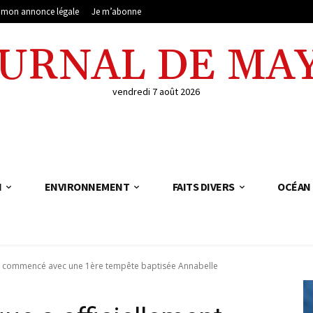
e mon annonce légale
Je m’abonne
OURNAL DE MA
vendredi 7 août 2026
N
ENVIRONNEMENT
FAITS DIVERS
OCÉAN 
ent commencé avec une 1ère tempête baptisée Annabelle