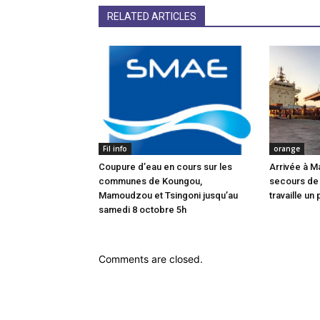
RELATED ARTICLES
Fil info
orange
Coupure d’eau en cours sur les
Arrivée à M
communes de Koungou,
secours de
Mamoudzou et Tsingoni jusqu’au
travaille un 
samedi 8 octobre 5h
Comments are closed.