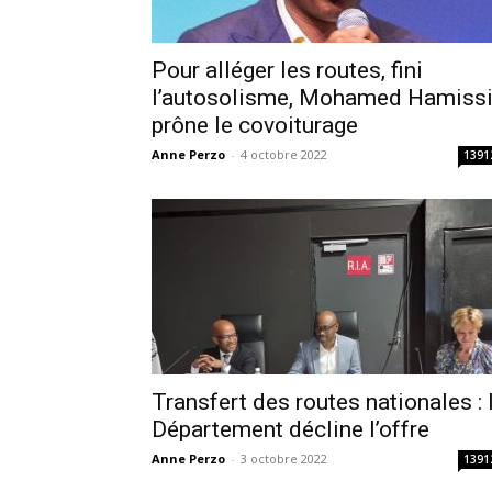
Pour alléger les routes, fini
l’autosolisme, Mohamed Hamiss
prône le covoiturage
Anne Perzo
-
4 octobre 2022
1391
Transfert des routes nationales : 
Département décline l’offre
Anne Perzo
-
3 octobre 2022
1391