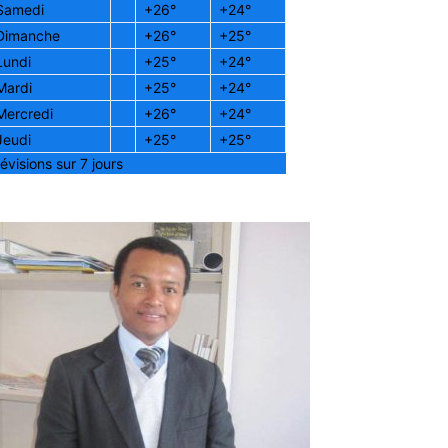
Samedi
+
26°
+
24°
Dimanche
+
26°
+
25°
Lundi
+
25°
+
24°
Mardi
+
25°
+
24°
Mercredi
+
26°
+
24°
Jeudi
+
25°
+
25°
évisions sur 7 jours