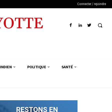
Connecter / rejoindre
YOTTE
INDIEN
POLITIQUE
SANTÉ
RESTONS EN