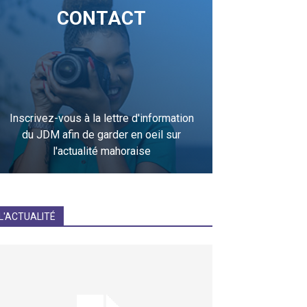
CONTACT
Inscrivez-vous à la lettre d'information
du JDM afin de garder en oeil sur
l'actualité mahoraise
JE M'INCRIS
L'ACTUALITÉ