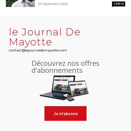
25 septembre 2022
139515
le Journal De
Mayotte
contact@lejournaldemayotte.com
Découvrez nos offres
d'abonnements
Je m'abonne