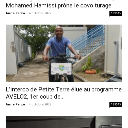
Mohamed Hamissi prône le covoiturage
Anne Perzo
-
4 octobre 2022
139515
L’interco de Petite Terre élue au programme
AVELO2, 1er coup de...
Anne Perzo
-
4 octobre 2022
139515