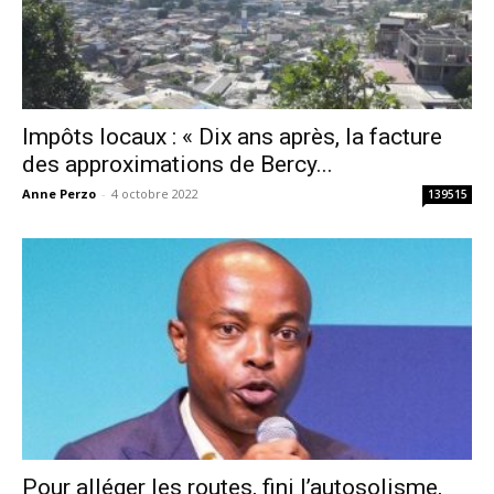
Impôts locaux : « Dix ans après, la facture
des approximations de Bercy...
Anne Perzo
-
4 octobre 2022
139515
Pour alléger les routes, fini l’autosolisme,