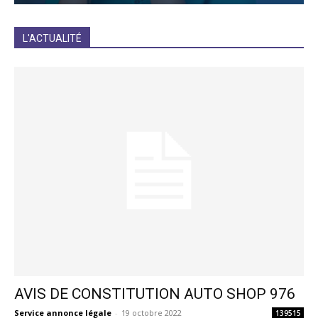
JE M'INCRIS
L'ACTUALITÉ
AVIS DE CONSTITUTION AUTO SHOP 976
Service annonce légale
-
19 octobre 2022
139515