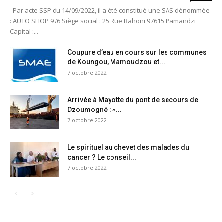
Par acte SSP du 14/09/2022, il a été constitué une SAS dénommée
: AUTO SHOP 976 Siège social : 25 Rue Bahoni 97615 Pamandzi
Capital :...
Coupure d’eau en cours sur les communes
de Koungou, Mamoudzou et...
7 octobre 2022
Arrivée à Mayotte du pont de secours de
Dzoumogné : «...
7 octobre 2022
Le spirituel au chevet des malades du
cancer ? Le conseil...
7 octobre 2022