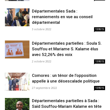
Départementales Sada :
remaniements en vue au conseil
départemental
3 octobre 2022
139515
Départementales partielles : Soula S.
Souffou et Mariame S. Kalame élus
avec 52,26% des voix
2 octobre 2022
139515
Comores : un ténor de l’opposition
appelle à une désescalade politique
27 septembre 2022
139515
Départementales partielles à Sada :
Saïd Souffou-Mariam Kalame en tête