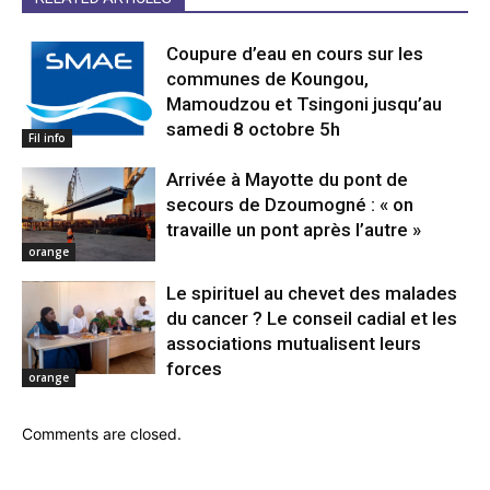
Coupure d’eau en cours sur les
communes de Koungou,
Mamoudzou et Tsingoni jusqu’au
samedi 8 octobre 5h
Fil info
Arrivée à Mayotte du pont de
secours de Dzoumogné : « on
travaille un pont après l’autre »
orange
Le spirituel au chevet des malades
du cancer ? Le conseil cadial et les
associations mutualisent leurs
forces
orange
Comments are closed.