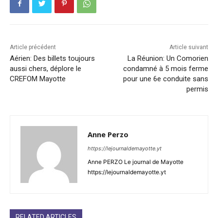
Article précédent
Article suivant
Aérien: Des billets toujours
La Réunion: Un Comorien
aussi chers, déplore le
condamné à 5 mois ferme
CREFOM Mayotte
pour une 6e conduite sans
permis
Anne Perzo
https://lejournaldemayotte.yt
Anne PERZO Le journal de Mayotte
https://lejournaldemayotte.yt
RELATED ARTICLES