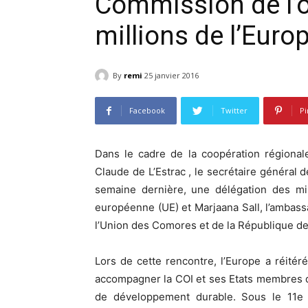
Commission de l’o
millions de l’Euro
By
remi
25 janvier 2016
Facebook
Twitter
Pi
Dans le cadre de la coopération régionale
Claude de L’Estrac , le secrétaire général 
semaine dernière, une délégation des mi
européenne (UE) et Marjaana Sall, l’ambass
l’Union des Comores et de la République de
Lors de cette rencontre, l’Europe a réité
accompagner la COI et ses Etats membres 
de développement durable. Sous le 11e 