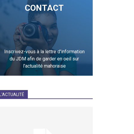
CONTACT
Inscrivez-vous à la lettre d'information
du JDM afin de garder en oeil sur
l'actualité mahoraise
JE M'INCRIS
L'ACTUALITÉ