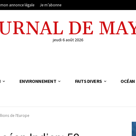
e mon annonce légale
Je m’abonne
OURNAL DE MA
jeudi 6 août 2026
N
ENVIRONNEMENT
FAITS DIVERS
OCÉAN 
lions de l’Europe