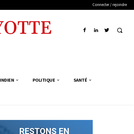
Connecter / rejoindre
YOTTE
INDIEN
POLITIQUE
SANTÉ
RESTONS EN