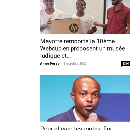
Mayotte remporte la 10ème
Webcup en proposant un musée
ludique et...
Anne Perzo
-
5 octobre 2022
1391
Pour alléger les routes, fini