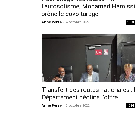
l’autosolisme, Mohamed Hamiss
prône le covoiturage
Anne Perzo
-
4 octobre 2022
1391
Transfert des routes nationales : 
Département décline l’offre
Anne Perzo
-
3 octobre 2022
1391