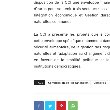
disposition de la COI une enveloppe finan
d’euros pour soutenir trois secteurs : paix, s
Intégration économique et Gestion dura
naturelles communes.
La COI a présenté les projets qu’elle co
cette enveloppe spécifique notamment dans
sécurité alimentaire, de la gestion des ris
naturelles et l’adaptation au changement 
en faveur de la stabilité politique et 
institutions démocratiques.
TAGS
Commission de l'océan Indien
Comores