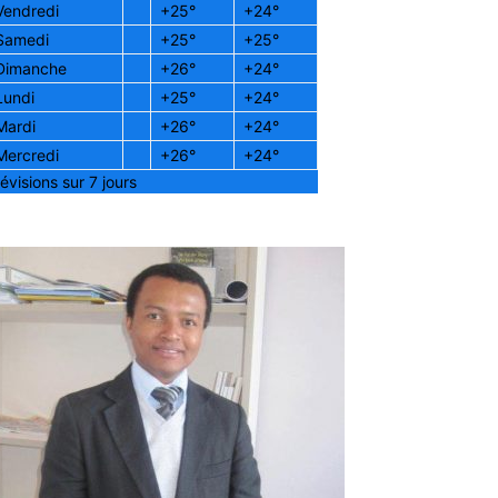
Vendredi
+
25°
+
24°
Samedi
+
25°
+
25°
Dimanche
+
26°
+
24°
Lundi
+
25°
+
24°
Mardi
+
26°
+
24°
Mercredi
+
26°
+
24°
évisions sur 7 jours