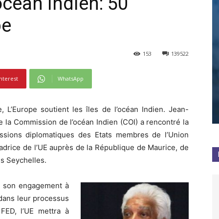
céan Indien: 50
pe
153
139522
nterest
WhatsApp
, L’Europe soutient les îles de l’océan Indien. Jean-
de la Commission de l’océan Indien (COI) a rencontré la
ssions diplomatiques des Etats membres de l’Union
adrice de l’UE auprès de la République de Maurice, de
s Seychelles.
ré son engagement à
dans leur processus
FED, l’UE mettra à