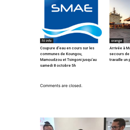
Fil info
orange
Coupure d’eau en cours sur les
Arrivée à M
communes de Koungou,
secours de
Mamoudzou et Tsingoni jusqu’au
travaille un 
samedi 8 octobre 5h
Comments are closed.