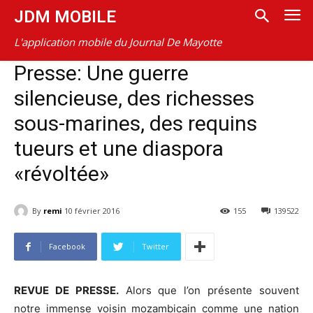
JDM MOBILE
L'application mobile du Journal De Mayotte
Presse: Une guerre
silencieuse, des richesses
sous-marines, des requins
tueurs et une diaspora
«révoltée»
By
remi
10 février 2016
155
139522
Facebook
Twitter
REVUE DE PRESSE.
Alors que l’on présente souvent
notre immense voisin mozambicain comme une nation