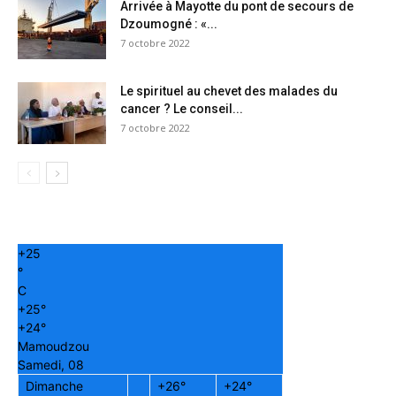
Arrivée à Mayotte du pont de secours de
Dzoumogné : «...
7 octobre 2022
Le spirituel au chevet des malades du
cancer ? Le conseil...
7 octobre 2022
+
25
°
C
+
25°
+
24°
Mamoudzou
Samedi, 08
Dimanche
+
26°
+
24°