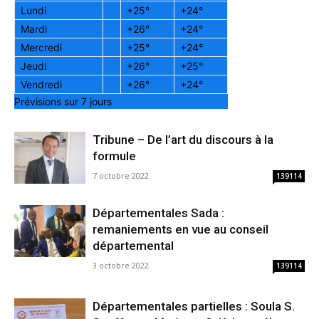
Lundi
+
25°
+
24°
Mardi
+
26°
+
24°
Mercredi
+
25°
+
24°
Jeudi
+
26°
+
25°
Vendredi
+
26°
+
24°
Prévisions sur 7 jours
Tribune – De l’art du discours à la
formule
7 octobre 2022
139114
Départementales Sada :
remaniements en vue au conseil
départemental
3 octobre 2022
139114
Départementales partielles : Soula S.