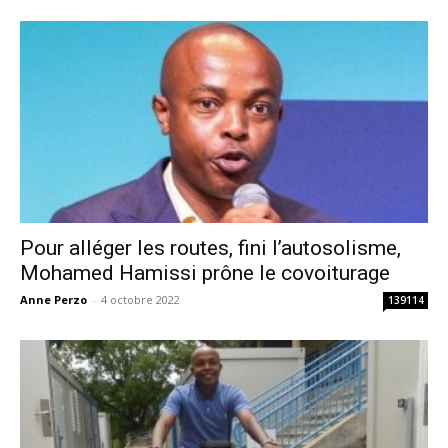
Pour alléger les routes, fini l’autosolisme,
Mohamed Hamissi prône le covoiturage
Anne Perzo
-
4 octobre 2022
139114