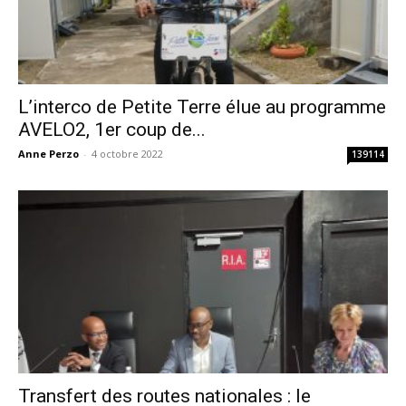
L’interco de Petite Terre élue au programme
AVELO2, 1er coup de...
Anne Perzo
-
4 octobre 2022
139114
Transfert des routes nationales : le