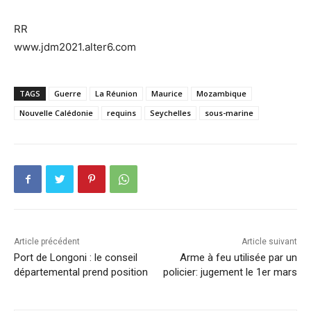
RR
www.jdm2021.alter6.com
TAGS
Guerre
La Réunion
Maurice
Mozambique
Nouvelle Calédonie
requins
Seychelles
sous-marine
Article précédent
Article suivant
Port de Longoni : le conseil
Arme à feu utilisée par un
départemental prend position
policier: jugement le 1er mars