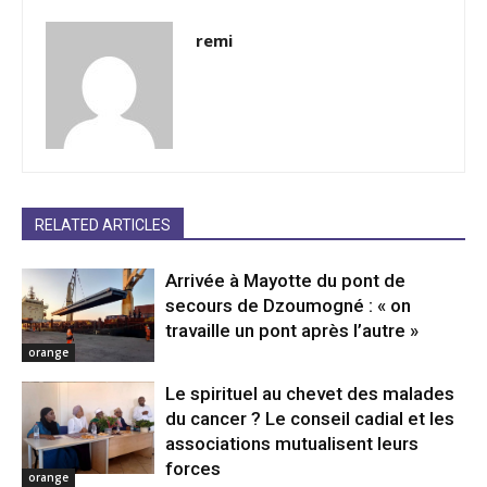
remi
RELATED ARTICLES
Arrivée à Mayotte du pont de
secours de Dzoumogné : « on
travaille un pont après l’autre »
orange
Le spirituel au chevet des malades
du cancer ? Le conseil cadial et les
associations mutualisent leurs
forces
orange