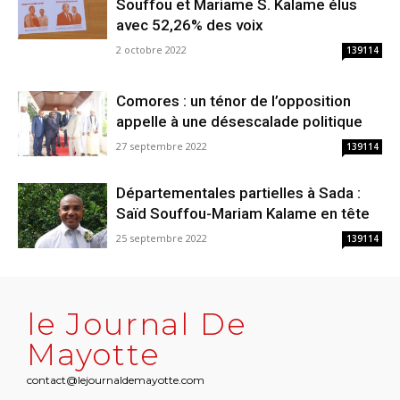
Souffou et Mariame S. Kalame élus
avec 52,26% des voix
2 octobre 2022
139114
Comores : un ténor de l’opposition
appelle à une désescalade politique
27 septembre 2022
139114
Départementales partielles à Sada :
Saïd Souffou-Mariam Kalame en tête
25 septembre 2022
139114
le Journal De
Mayotte
contact@lejournaldemayotte.com