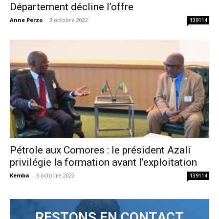
Département décline l’offre
Anne Perzo
-
3 octobre 2022
139114
Pétrole aux Comores : le président Azali
privilégie la formation avant l’exploitation
Kemba
-
3 octobre 2022
139114
RESTONS EN CONTACT