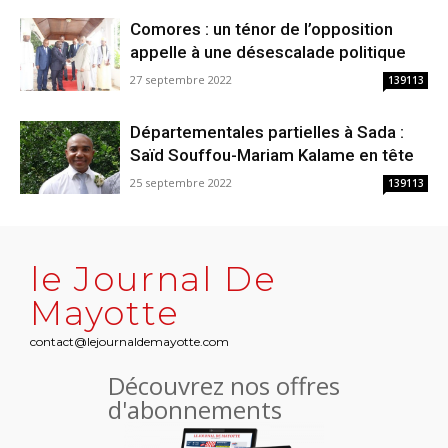
Comores : un ténor de l’opposition
appelle à une désescalade politique
27 septembre 2022
139113
Départementales partielles à Sada :
Saïd Souffou-Mariam Kalame en tête
25 septembre 2022
139113
le Journal De
Mayotte
contact@lejournaldemayotte.com
Découvrez nos offres
d'abonnements