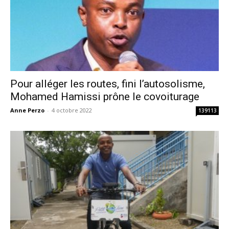
Pour alléger les routes, fini l’autosolisme,
Mohamed Hamissi prône le covoiturage
Anne Perzo
-
4 octobre 2022
139113