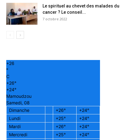
Le spirituel au chevet des malades du
cancer ? Le conseil...
7 octobre 2022
+
26
°
C
+
26°
+
24°
Mamoudzou
Samedi, 08
Dimanche
+
26°
+
24°
Lundi
+
25°
+
24°
Mardi
+
26°
+
24°
Mercredi
+
25°
+
24°