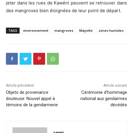
jeter dans les rues de Kawéni peuvent se retrouver dans
des mangroves bien éloignées de leur point de départ.
TAGS
environnement
mangroves
Mayotte
zones humides
Article précédent
Article suivant
Objets de provenance
Cérémonie d’hommage
douteuse: Nouvel appel à
national aux gendarmes
témoins de la gendarmerie
décédés
remi