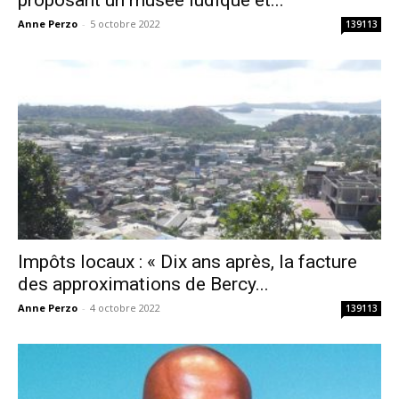
proposant un musée ludique et...
Anne Perzo
-
5 octobre 2022
139113
Impôts locaux : « Dix ans après, la facture
des approximations de Bercy...
Anne Perzo
-
4 octobre 2022
139113