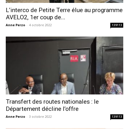
L’interco de Petite Terre élue au programme
AVELO2, 1er coup de...
Anne Perzo
-
4 octobre 2022
139113
Transfert des routes nationales : le
Département décline l’offre
Anne Perzo
-
3 octobre 2022
139113