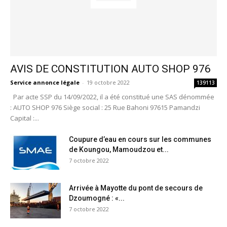
AVIS DE CONSTITUTION AUTO SHOP 976
Service annonce légale
-
19 octobre 2022
139113
Par acte SSP du 14/09/2022, il a été constitué une SAS dénommée
: AUTO SHOP 976 Siège social : 25 Rue Bahoni 97615 Pamandzi
Capital :...
Coupure d’eau en cours sur les communes
de Koungou, Mamoudzou et...
7 octobre 2022
Arrivée à Mayotte du pont de secours de
Dzoumogné : «...
7 octobre 2022