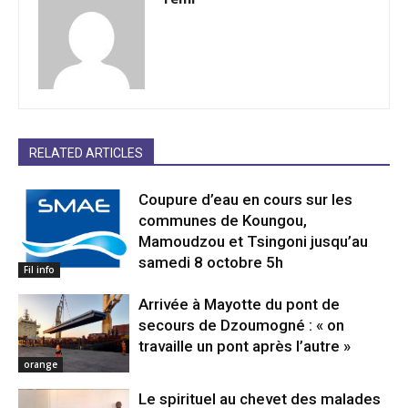
RELATED ARTICLES
Coupure d’eau en cours sur les
communes de Koungou,
Mamoudzou et Tsingoni jusqu’au
samedi 8 octobre 5h
Fil info
Arrivée à Mayotte du pont de
secours de Dzoumogné : « on
travaille un pont après l’autre »
orange
Le spirituel au chevet des malades