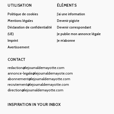
UTILISATION
ÉLÉMENTS
Politique de cookies
J’ai une information
Mentions légales
Devenir pigiste
Déclaration de confidentialité
Devenir correspondant
(UE)
Je publie mon annonce légale
Imprint
Je m’abonne
Avertissement
CONTACT
redaction@lejournaldemayotte.com
annonce-legale@lejournaldemayote.com
abonnement@lejournaldemayotte.com
recrutement@lejournaldemayotte.com
direction@lejournaldemayotte.com
INSPIRATION IN YOUR INBOX