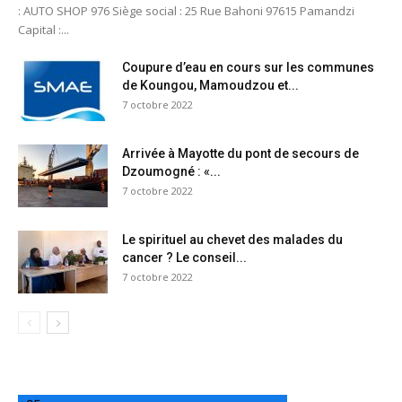
: AUTO SHOP 976 Siège social : 25 Rue Bahoni 97615 Pamandzi
Capital :...
Coupure d’eau en cours sur les communes
de Koungou, Mamoudzou et...
7 octobre 2022
Arrivée à Mayotte du pont de secours de
Dzoumogné : «...
7 octobre 2022
Le spirituel au chevet des malades du
cancer ? Le conseil...
7 octobre 2022