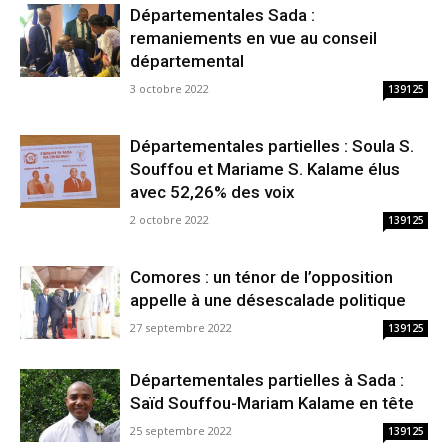
Départementales Sada :
remaniements en vue au conseil
départemental
3 octobre 2022
139125
Départementales partielles : Soula S.
Souffou et Mariame S. Kalame élus
avec 52,26% des voix
2 octobre 2022
139125
Comores : un ténor de l’opposition
appelle à une désescalade politique
27 septembre 2022
139125
Départementales partielles à Sada :
Saïd Souffou-Mariam Kalame en tête
25 septembre 2022
139125