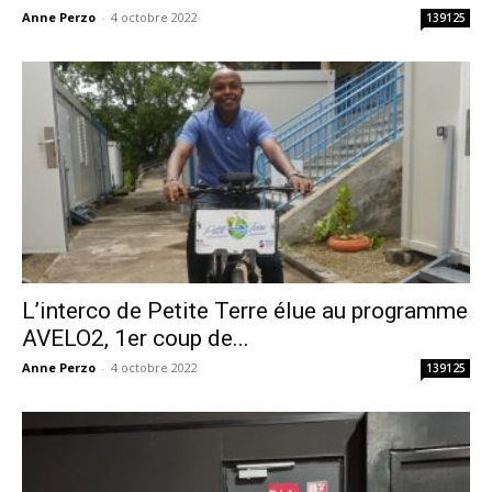
Anne Perzo
-
4 octobre 2022
139125
L’interco de Petite Terre élue au programme
AVELO2, 1er coup de...
Anne Perzo
-
4 octobre 2022
139125