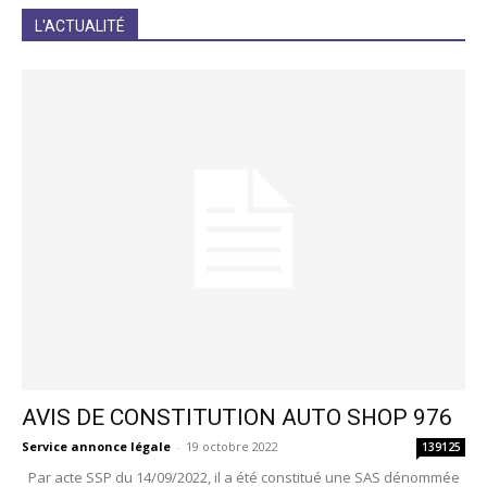
JE M'INCRIS
L'ACTUALITÉ
AVIS DE CONSTITUTION AUTO SHOP 976
Service annonce légale
-
19 octobre 2022
139125
Par acte SSP du 14/09/2022, il a été constitué une SAS dénommée