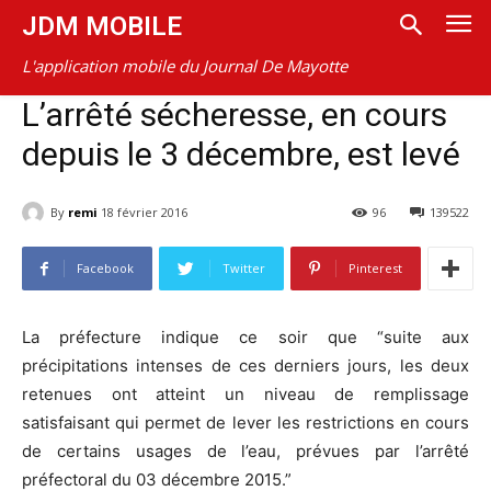
JDM MOBILE
L'application mobile du Journal De Mayotte
L’arrêté sécheresse, en cours
depuis le 3 décembre, est levé
By
remi
18 février 2016
96
139522
Facebook
Twitter
Pinterest
La préfecture indique ce soir que “suite aux
précipitations intenses de ces derniers jours, les deux
retenues ont atteint un niveau de remplissage
satisfaisant qui permet de lever les restrictions en cours
de certains usages de l’eau, prévues par l’arrêté
préfectoral du 03 décembre 2015.”