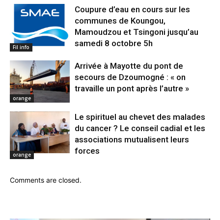
Coupure d’eau en cours sur les
communes de Koungou,
Mamoudzou et Tsingoni jusqu’au
samedi 8 octobre 5h
Fil info
Arrivée à Mayotte du pont de
secours de Dzoumogné : « on
travaille un pont après l’autre »
orange
Le spirituel au chevet des malades
du cancer ? Le conseil cadial et les
associations mutualisent leurs
forces
orange
Comments are closed.