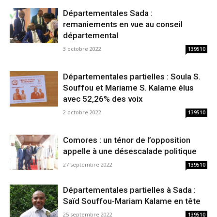
Départementales Sada :
remaniements en vue au conseil
départemental
3 octobre 2022
139510
Départementales partielles : Soula S.
Souffou et Mariame S. Kalame élus
avec 52,26% des voix
2 octobre 2022
139510
Comores : un ténor de l’opposition
appelle à une désescalade politique
27 septembre 2022
139510
Départementales partielles à Sada :
Saïd Souffou-Mariam Kalame en tête
25 septembre 2022
139510