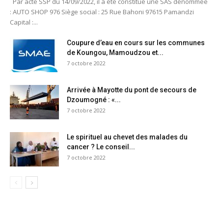
Par acte SSP du 14/09/2022, il a été constitué une SAS dénommée
: AUTO SHOP 976 Siège social : 25 Rue Bahoni 97615 Pamandzi
Capital :...
Coupure d’eau en cours sur les communes
de Koungou, Mamoudzou et...
7 octobre 2022
Arrivée à Mayotte du pont de secours de
Dzoumogné : «...
7 octobre 2022
Le spirituel au chevet des malades du
cancer ? Le conseil...
7 octobre 2022