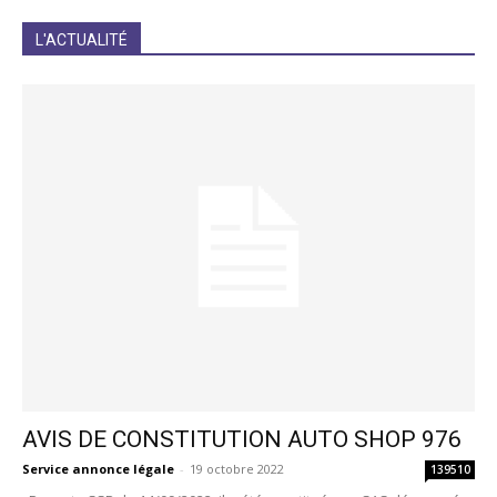
JE M'INCRIS
L'ACTUALITÉ
AVIS DE CONSTITUTION AUTO SHOP 976
Service annonce légale
-
19 octobre 2022
139510