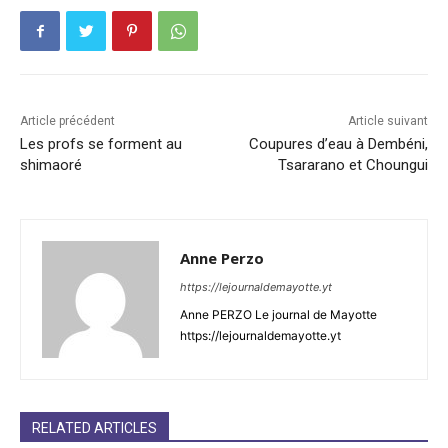
Article précédent
Article suivant
Les profs se forment au
Coupures d’eau à Dembéni,
shimaoré
Tsararano et Choungui
Anne Perzo
https://lejournaldemayotte.yt
Anne PERZO Le journal de Mayotte
https://lejournaldemayotte.yt
RELATED ARTICLES