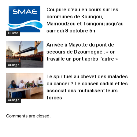
Coupure d’eau en cours sur les
communes de Koungou,
Mamoudzou et Tsingoni jusqu’au
samedi 8 octobre 5h
Fil info
Arrivée à Mayotte du pont de
secours de Dzoumogné : « on
travaille un pont après l’autre »
orange
Le spirituel au chevet des malades
du cancer ? Le conseil cadial et les
associations mutualisent leurs
forces
orange
Comments are closed.