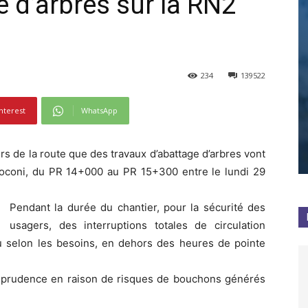
 d’arbres sur la RN2
234
139522
nterest
WhatsApp
s de la route que des travaux d’abattage d’arbres vont
Coconi, du PR 14+000 au PR 15+300 entre le lundi 29
Pendant la durée du chantier, pour la sécurité des
usagers, des interruptions totales de circulation
 selon les besoins, en dehors des heures de pointe
e prudence en raison de risques de bouchons générés