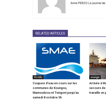
Anne PERZO Le journal de 
RELATED ARTICLES
Fil info
orange
Coupure d’eau en cours sur les
Arrivée à M
communes de Koungou,
secours de
Mamoudzou et Tsingoni jusqu’au
travaille un 
samedi 8 octobre 5h