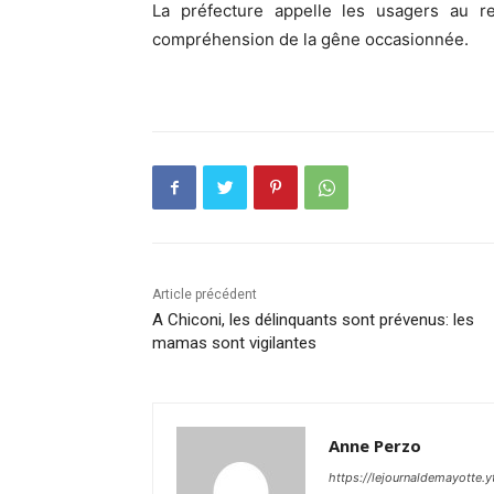
La préfecture appelle les usagers au re
compréhension de la gêne occasionnée.
Article précédent
A Chiconi, les délinquants sont prévenus: les
mamas sont vigilantes
Anne Perzo
https://lejournaldemayotte.y