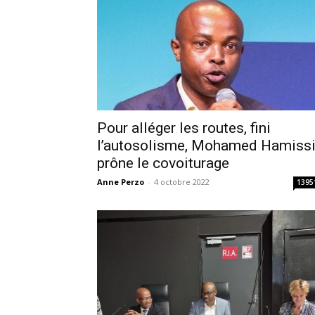
Pour alléger les routes, fini
l’autosolisme, Mohamed Hamiss
prône le covoiturage
Anne Perzo
-
4 octobre 2022
1395