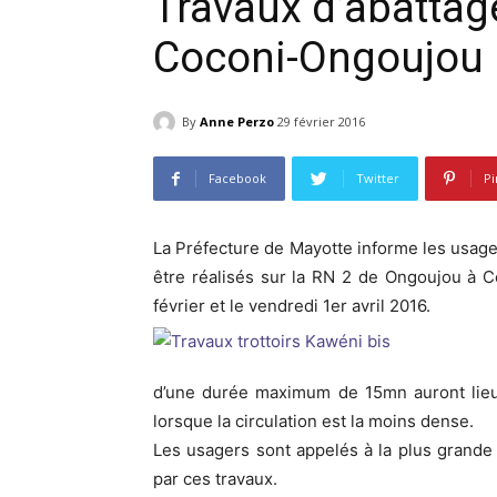
Travaux d’abattage
Coconi-Ongoujou
By
Anne Perzo
29 février 2016
Facebook
Twitter
Pi
La Préfecture de Mayotte informe les usager
être réalisés sur la RN 2 de Ongoujou à 
février et le vendredi 1er avril 2016.
d’une durée maximum de 15mn auront lieu
lorsque la circulation est la moins dense.
Les usagers sont appelés à la plus grand
par ces travaux.