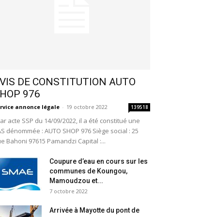
VIS DE CONSTITUTION AUTO
HOP 976
rvice annonce légale
-
19 octobre 2022
139518
r acte SSP du 14/09/2022, il a été constitué une
S dénommée : AUTO SHOP 976 Siège social : 25
e Bahoni 97615 Pamandzi Capital :...
Coupure d’eau en cours sur les
communes de Koungou,
Mamoudzou et...
7 octobre 2022
Arrivée à Mayotte du pont de