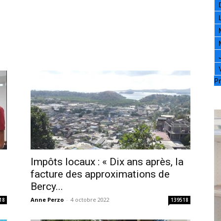
Pr
Impôts locaux : « Dix ans après, la
facture des approximations de
Bercy...
Anne Perzo
-
4 octobre 2022
18
139518