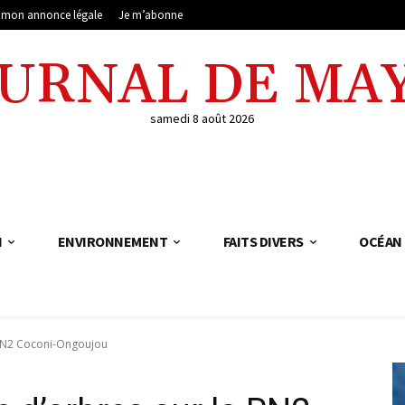
e mon annonce légale
Je m’abonne
OURNAL DE MA
samedi 8 août 2026
N
ENVIRONNEMENT
FAITS DIVERS
OCÉAN 
 RN2 Coconi-Ongoujou