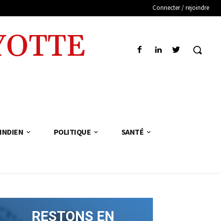
Connecter / rejoindre
YOTTE
INDIEN
POLITIQUE
SANTÉ
RESTONS EN