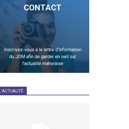
CONTACT
Inscrivez-vous à la lettre d'information
du JDM afin de garder en oeil sur
l'actualité mahoraise
JE M'INCRIS
L'ACTUALITÉ