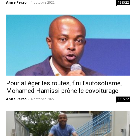
Anne Perzo
-
4 octobre 2022
139522
Pour alléger les routes, fini l’autosolisme,
Mohamed Hamissi prône le covoiturage
Anne Perzo
-
4 octobre 2022
139522