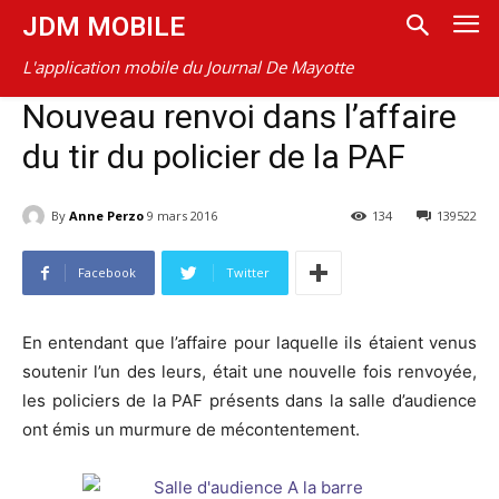
JDM MOBILE
L'application mobile du Journal De Mayotte
Nouveau renvoi dans l’affaire
du tir du policier de la PAF
By
Anne Perzo
9 mars 2016
134
139522
Facebook
Twitter
En entendant que l’affaire pour laquelle ils étaient venus
soutenir l’un des leurs, était une nouvelle fois renvoyée,
les policiers de la PAF présents dans la salle d’audience
ont émis un murmure de mécontentement.