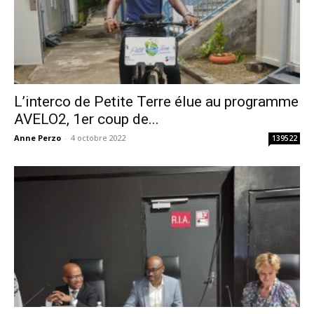
L’interco de Petite Terre élue au programme
AVELO2, 1er coup de...
Anne Perzo
-
4 octobre 2022
139522