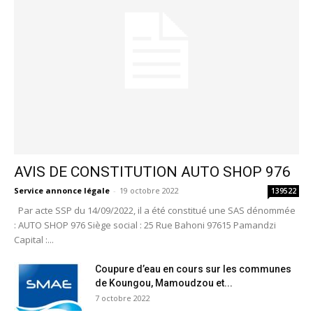
AVIS DE CONSTITUTION AUTO SHOP 976
Service annonce légale
-
19 octobre 2022
139522
Par acte SSP du 14/09/2022, il a été constitué une SAS dénommée
: AUTO SHOP 976 Siège social : 25 Rue Bahoni 97615 Pamandzi
Capital :...
Coupure d’eau en cours sur les communes
de Koungou, Mamoudzou et...
7 octobre 2022