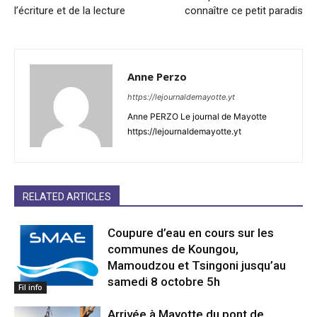
l’écriture et de la lecture
connaître ce petit paradis
Anne Perzo
https://lejournaldemayotte.yt
Anne PERZO Le journal de Mayotte
https://lejournaldemayotte.yt
RELATED ARTICLES
Coupure d’eau en cours sur les
communes de Koungou,
Mamoudzou et Tsingoni jusqu’au
samedi 8 octobre 5h
Fil info
Arrivée à Mayotte du pont de