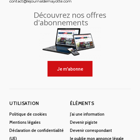
contact@lejournaldemayotte.com
Découvrez nos offres
d'abonnements
Je m'abonne
UTILISATION
ÉLÉMENTS
Politique de cookies
J’ai une information
Mentions légales
Devenir pigiste
Déclaration de confidentialité
Devenir correspondant
(UE)
Je publie mon annonce légale