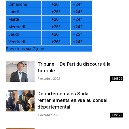
Dimanche
+
26°
+
24°
Lundi
+
25°
+
24°
Mardi
+
26°
+
24°
Mercredi
+
25°
+
24°
Jeudi
+
26°
+
25°
Vendredi
+
26°
+
24°
Prévisions sur 7 jours
Tribune – De l’art du discours à la
formule
7 octobre 2022
139522
Départementales Sada :
remaniements en vue au conseil
départemental
3 octobre 2022
139522