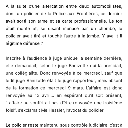
A la suite d’une altercation entre deux automobilistes,
dont un policier de la Police aux Frontières, ce dernier
avait sorti son arme et sa carte professionnelle. Le ton
était monté et, se disant menacé par un chombo, le
policier avait tiré et touché l’autre à la jambe. Y avai-t-il
légitime défense ?
Inscrite à l’audience à juge unique la semaine dernière,
elle demandait, selon le juge Banizette qui la présidait,
une collégialité. Donc renvoyée à ce mercredi, sauf que
ledit juge Banizette était le juge rapporteur, mais absent
de la formation ce mercredi 9 mars. L’affaire est donc
renvoyée au 13 avril… en espérant qu’il soit présent,
“l’affaire ne souffrirait pas d’être renvoyée une troisième
fois!”, s’exclamait Me Hessler, l’avocat du policier.
Le policier reste
maintenu sous contrôle judiciaire, c’est à