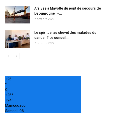
Arrivée à Mayotte du pont de secours de
Dzoumogné : «...
7 octobre 2022
Le spirituel au chevet des malades du
cancer ? Le conseil...
7 octobre 2022
+
26
°
C
+
26°
+
24°
Mamoudzou
Samedi, 08