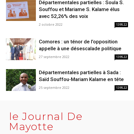
Départementales partielles : Soula S.
Souffou et Mariame S. Kalame élus
avec 52,26% des voix
2 octobre 2022
139522
Comores : un ténor de l’opposition
appelle à une désescalade politique
27 septembre 2022
139522
Départementales partielles à Sada :
Saïd Souffou-Mariam Kalame en tête
25 septembre 2022
139522
le Journal De
Mayotte