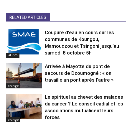
RELATED ARTICLES
Coupure d’eau en cours sur les
communes de Koungou,
Mamoudzou et Tsingoni jusqu’au
samedi 8 octobre 5h
Fil info
Arrivée à Mayotte du pont de
secours de Dzoumogné : « on
travaille un pont après l’autre »
orange
Le spirituel au chevet des malades
du cancer ? Le conseil cadial et les
associations mutualisent leurs
forces
orange