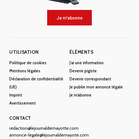
Je m'abonne
UTILISATION
ÉLÉMENTS
Politique de cookies
J’ai une information
Mentions légales
Devenir pigiste
Déclaration de confidentialité
Devenir correspondant
(UE)
Je publie mon annonce légale
Imprint
Je m’abonne
Avertissement
CONTACT
redaction@lejournaldemayotte.com
annonce-legale@lejournaldemayote.com