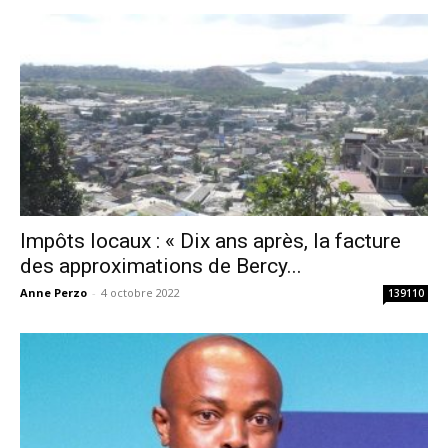
Impôts locaux : « Dix ans après, la facture
des approximations de Bercy...
Anne Perzo
-
4 octobre 2022
139110