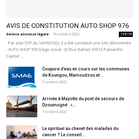
AVIS DE CONSTITUTION AUTO SHOP 976
Service annonce légale
-
19 octobre 2022
139110
Par acte SSP du 14/09/2022, il a été constitué une SAS dénommée
: AUTO SHOP 976 Siège social : 25 Rue Bahoni 97615 Pamandzi
Capital :...
Coupure d’eau en cours sur les communes
de Koungou, Mamoudzou et...
7 octobre 2022
Arrivée à Mayotte du pont de secours de
Dzoumogné : «...
7 octobre 2022
Le spirituel au chevet des malades du
cancer ? Le conseil...