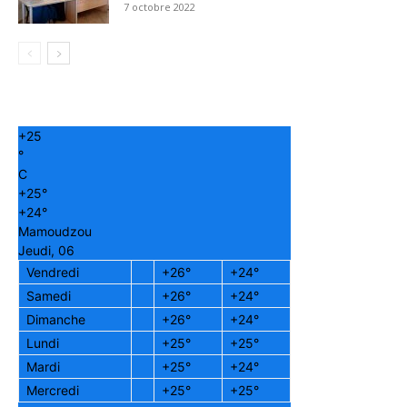
7 octobre 2022
+
25
°
C
+
25°
+
24°
Mamoudzou
Jeudi, 06
Vendredi
+
26°
+
24°
Samedi
+
26°
+
24°
Dimanche
+
26°
+
24°
Lundi
+
25°
+
25°
Mardi
+
25°
+
24°
Mercredi
+
25°
+
25°