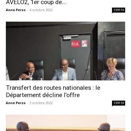
AVELO2, 1er coup de...
Anne Perzo
-
4 octobre 2022
139110
Transfert des routes nationales : le
Département décline l’offre
Anne Perzo
-
3 octobre 2022
139110