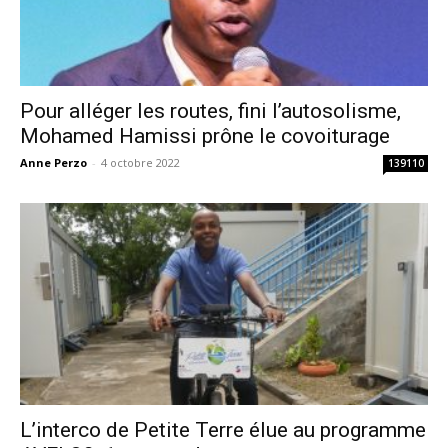
Pour alléger les routes, fini l’autosolisme,
Mohamed Hamissi prône le covoiturage
Anne Perzo
-
4 octobre 2022
139110
L’interco de Petite Terre élue au programme