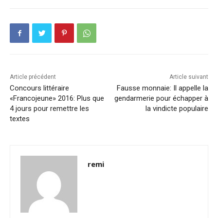
Article précédent
Article suivant
Concours littéraire
Fausse monnaie: Il appelle la
«Francojeune» 2016: Plus que
gendarmerie pour échapper à
4 jours pour remettre les
la vindicte populaire
textes
remi