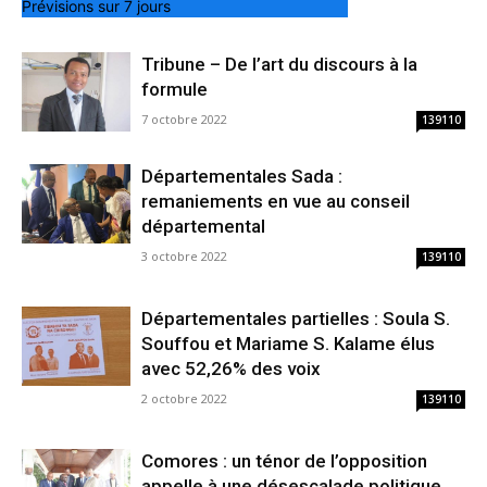
Prévisions sur 7 jours
Tribune – De l’art du discours à la
formule
7 octobre 2022
139110
Départementales Sada :
remaniements en vue au conseil
départemental
3 octobre 2022
139110
Départementales partielles : Soula S.
Souffou et Mariame S. Kalame élus
avec 52,26% des voix
2 octobre 2022
139110
Comores : un ténor de l’opposition
appelle à une désescalade politique