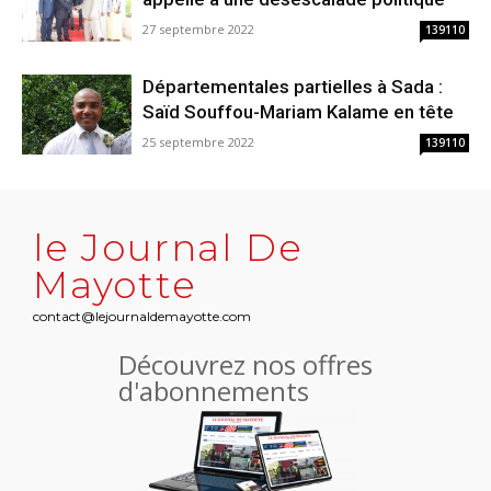
27 septembre 2022
139110
Départementales partielles à Sada :
Saïd Souffou-Mariam Kalame en tête
25 septembre 2022
139110
le Journal De
Mayotte
contact@lejournaldemayotte.com
Découvrez nos offres
d'abonnements