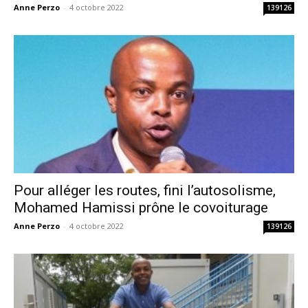
Anne Perzo
-
4 octobre 2022
139126
Pour alléger les routes, fini l’autosolisme,
Mohamed Hamissi prône le covoiturage
Anne Perzo
-
4 octobre 2022
139126