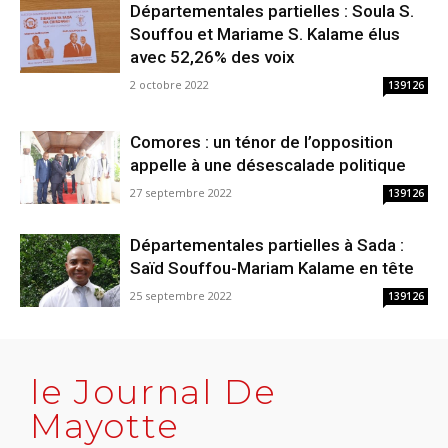
Départementales partielles : Soula S.
Souffou et Mariame S. Kalame élus
avec 52,26% des voix
2 octobre 2022
139126
Comores : un ténor de l’opposition
appelle à une désescalade politique
27 septembre 2022
139126
Départementales partielles à Sada :
Saïd Souffou-Mariam Kalame en tête
25 septembre 2022
139126
le Journal De
Mayotte