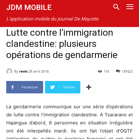
JDM MOBILE
L'application mobile du Journal De Mayotte
Lutte contre l’immigration
clandestine: plusieurs
opérations de gendarmerie
By
remi
28 avril 2016
116
139522
Facebook
Twitter
La gendarmerie communique sur une série d’opérations
de lutte contre l’immigration clandestine. A Tsararano et
Hajangua d’abord, 6 personnes en situation irrégulière
ont été interpellés mardi. Ils ont fait l’objet d’OQTF
(obligation de quitter le territoire français) et ont été