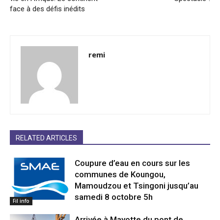
face à des défis inédits
remi
RELATED ARTICLES
Coupure d’eau en cours sur les
communes de Koungou,
Mamoudzou et Tsingoni jusqu’au
samedi 8 octobre 5h
Fil info
Arrivée à Mayotte du pont de