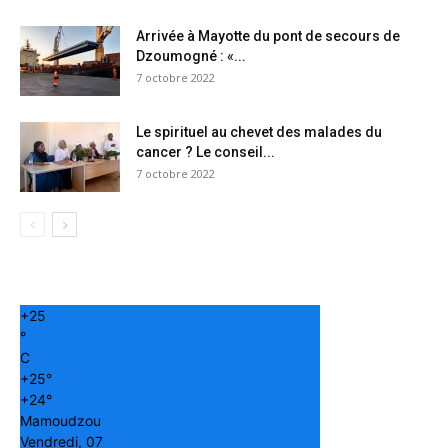
Arrivée à Mayotte du pont de secours de
Dzoumogné : «...
7 octobre 2022
Le spirituel au chevet des malades du
cancer ? Le conseil...
7 octobre 2022
+
25
°
C
+
25°
+
24°
Mamoudzou
Vendredi, 07