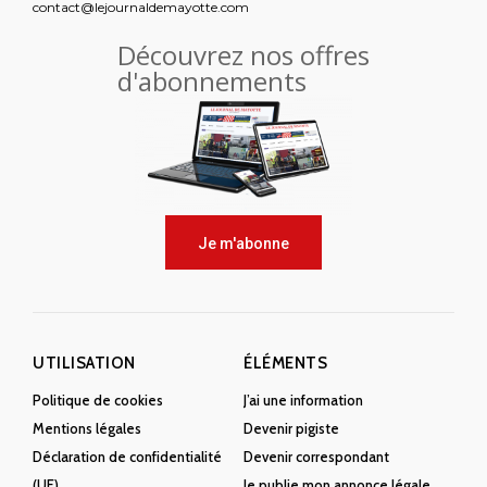
contact@lejournaldemayotte.com
Découvrez nos offres
d'abonnements
Je m'abonne
UTILISATION
ÉLÉMENTS
Politique de cookies
J’ai une information
Mentions légales
Devenir pigiste
Déclaration de confidentialité
Devenir correspondant
(UE)
Je publie mon annonce légale