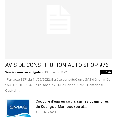
AVIS DE CONSTITUTION AUTO SHOP 976
Service annonce légale
-
19 octobre 2022
139126
Par acte SSP du 14/09/2022, il a été constitué une SAS dénommée
: AUTO SHOP 976 Siège social : 25 Rue Bahoni 97615 Pamandzi
Capital :...
Coupure d’eau en cours sur les communes
de Koungou, Mamoudzou et...
7 octobre 2022