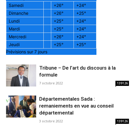
Samedi
+
26°
+
24°
Dimanche
+
26°
+
25°
Lundi
+
25°
+
24°
Mardi
+
25°
+
24°
Mercredi
+
26°
+
24°
Jeudi
+
25°
+
25°
Prévisions sur 7 jours
Tribune – De l’art du discours à la
formule
7 octobre 2022
139126
Départementales Sada :
remaniements en vue au conseil
départemental
3 octobre 2022
139126