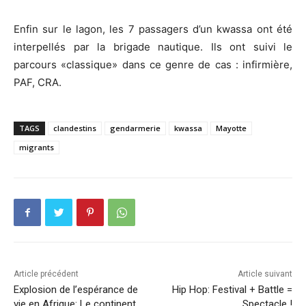
Enfin sur le lagon, les 7 passagers d’un kwassa ont été
interpellés par la brigade nautique. Ils ont suivi le
parcours «classique» dans ce genre de cas : infirmière,
PAF, CRA.
TAGS
clandestins
gendarmerie
kwassa
Mayotte
migrants
Article précédent
Article suivant
Explosion de l’espérance de
Hip Hop: Festival + Battle =
vie en Afrique: Le continent
Spectacle !