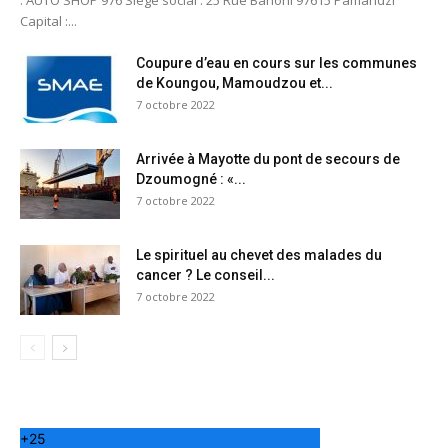
: AUTO SHOP 976 Siège social : 25 Rue Bahoni 97615 Pamandzi
Capital :...
Coupure d’eau en cours sur les communes
de Koungou, Mamoudzou et...
7 octobre 2022
Arrivée à Mayotte du pont de secours de
Dzoumogné : «...
7 octobre 2022
Le spirituel au chevet des malades du
cancer ? Le conseil...
7 octobre 2022
+
25