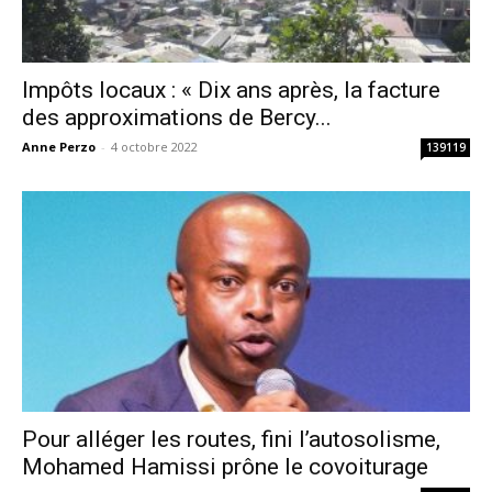
Impôts locaux : « Dix ans après, la facture
des approximations de Bercy...
Anne Perzo
-
4 octobre 2022
139119
Pour alléger les routes, fini l’autosolisme,
Mohamed Hamissi prône le covoiturage