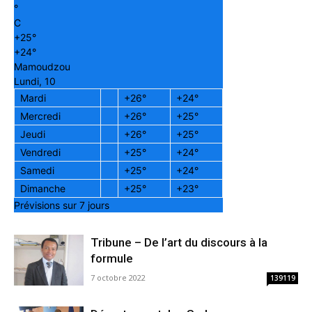
°
C
+
25°
+
24°
Mamoudzou
Lundi, 10
Mardi
+
26°
+
24°
Mercredi
+
26°
+
25°
Jeudi
+
26°
+
25°
Vendredi
+
25°
+
24°
Samedi
+
25°
+
24°
Dimanche
+
25°
+
23°
Prévisions sur 7 jours
Tribune – De l’art du discours à la
formule
7 octobre 2022
139119