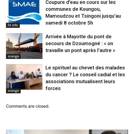
Coupure d’eau en cours sur les
communes de Koungou,
Mamoudzou et Tsingoni jusqu’au
samedi 8 octobre 5h
Fil info
Arrivée à Mayotte du pont de
secours de Dzoumogné : « on
travaille un pont après l’autre »
orange
Le spirituel au chevet des malades
du cancer ? Le conseil cadial et les
associations mutualisent leurs
forces
orange
Comments are closed.