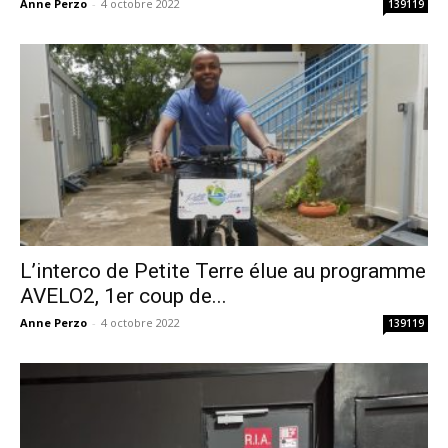
Anne Perzo
-
4 octobre 2022
139119
L’interco de Petite Terre élue au programme
AVELO2, 1er coup de...
Anne Perzo
-
4 octobre 2022
139119