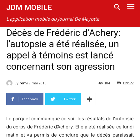
JDM MOBILE
L'application mobile du Journal De Mayotte
Décès de Frédéric d’Achery:
l’autopsie a été réalisée, un
appel à témoins est lancé
concernant son agression
By
remi
9 mai 2016
184
139522
Facebook
Twitter
Le parquet communique ce soir les résultats de l’autopsie
du corps de Frédéric d’Achery. Elle a été réalisée ce lundi
matin et «a permis de conclure que le décès paraissait