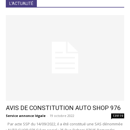
JE M'INCRIS
L'ACTUALITÉ
AVIS DE CONSTITUTION AUTO SHOP 976
Service annonce légale
-
19 octobre 2022
139119
Par acte SSP du 14/09/2022, il a été constitué une SAS dénommée