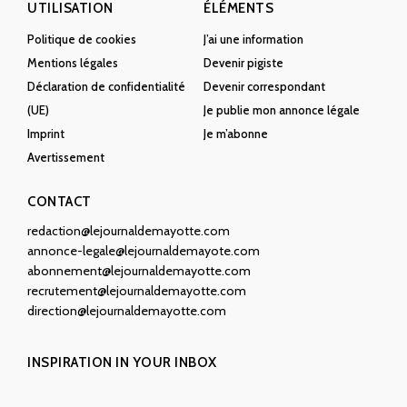
UTILISATION
ÉLÉMENTS
Politique de cookies
J’ai une information
Mentions légales
Devenir pigiste
Déclaration de confidentialité
Devenir correspondant
(UE)
Je publie mon annonce légale
Imprint
Je m’abonne
Avertissement
CONTACT
redaction@lejournaldemayotte.com
annonce-legale@lejournaldemayote.com
abonnement@lejournaldemayotte.com
recrutement@lejournaldemayotte.com
direction@lejournaldemayotte.com
INSPIRATION IN YOUR INBOX