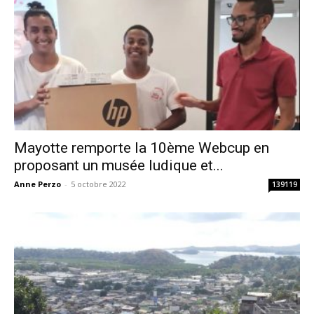
Mayotte remporte la 10ème Webcup en
proposant un musée ludique et...
Anne Perzo
-
5 octobre 2022
139119