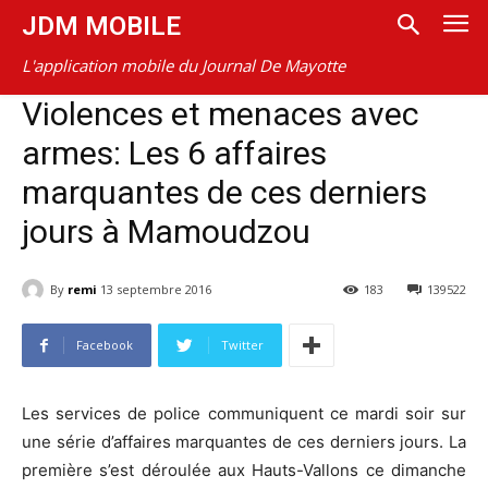
JDM MOBILE
L'application mobile du Journal De Mayotte
Violences et menaces avec
armes: Les 6 affaires
marquantes de ces derniers
jours à Mamoudzou
By
remi
13 septembre 2016
183
139522
Facebook
Twitter
Les services de police communiquent ce mardi soir sur
une série d’affaires marquantes de ces derniers jours. La
première s’est déroulée aux Hauts-Vallons ce dimanche