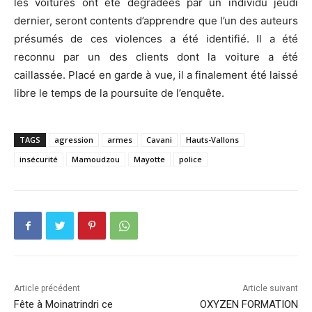
les voitures ont été dégradées par un individu jeudi
dernier, seront contents d’apprendre que l’un des auteurs
présumés de ces violences a été identifié. Il a été
reconnu par un des clients dont la voiture a été
caillassée. Placé en garde à vue, il a finalement été laissé
libre le temps de la poursuite de l’enquête.
TAGS
agression
armes
Cavani
Hauts-Vallons
insécurité
Mamoudzou
Mayotte
police
Article précédent
Article suivant
Fête à Moinatrindri ce
OXYZEN FORMATION