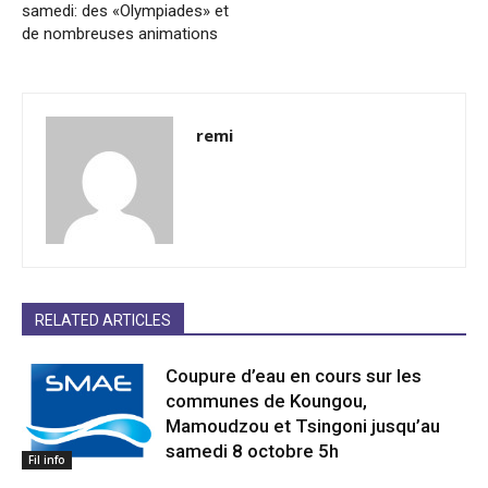
samedi: des «Olympiades» et
de nombreuses animations
remi
RELATED ARTICLES
Coupure d’eau en cours sur les
communes de Koungou,
Mamoudzou et Tsingoni jusqu’au
samedi 8 octobre 5h
Fil info