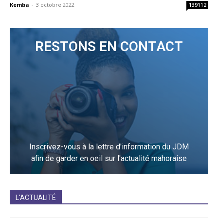
Kemba
-
3 octobre 2022
139112
RESTONS EN CONTACT
Inscrivez-vous à la lettre d'information du JDM
afin de garder en oeil sur l'actualité mahoraise
JE M'INCRIS
L'ACTUALITÉ