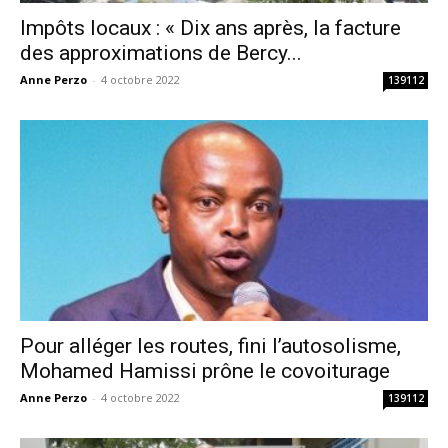
Impôts locaux : « Dix ans après, la facture
des approximations de Bercy...
Anne Perzo
-
4 octobre 2022
139112
Pour alléger les routes, fini l’autosolisme,
Mohamed Hamissi prône le covoiturage
Anne Perzo
-
4 octobre 2022
139112