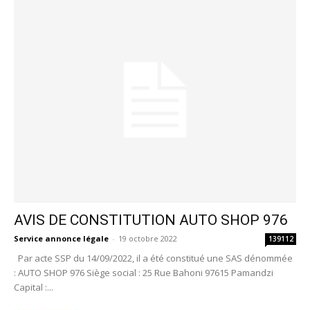
AVIS DE CONSTITUTION AUTO SHOP 976
Service annonce légale
-
19 octobre 2022
139112
Par acte SSP du 14/09/2022, il a été constitué une SAS dénommée
: AUTO SHOP 976 Siège social : 25 Rue Bahoni 97615 Pamandzi
Capital :...