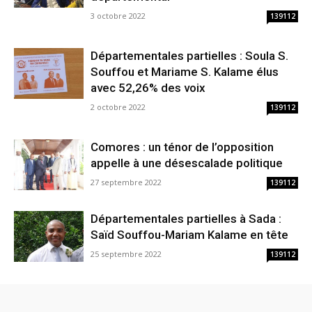
3 octobre 2022
139112
Départementales partielles : Soula S.
Souffou et Mariame S. Kalame élus
avec 52,26% des voix
2 octobre 2022
139112
Comores : un ténor de l’opposition
appelle à une désescalade politique
27 septembre 2022
139112
Départementales partielles à Sada :
Saïd Souffou-Mariam Kalame en tête
25 septembre 2022
139112