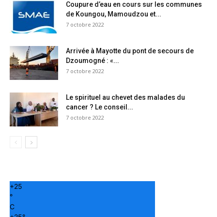
Coupure d’eau en cours sur les communes
de Koungou, Mamoudzou et...
7 octobre 2022
Arrivée à Mayotte du pont de secours de
Dzoumogné : «...
7 octobre 2022
Le spirituel au chevet des malades du
cancer ? Le conseil...
7 octobre 2022
+
25
°
C
+
25°