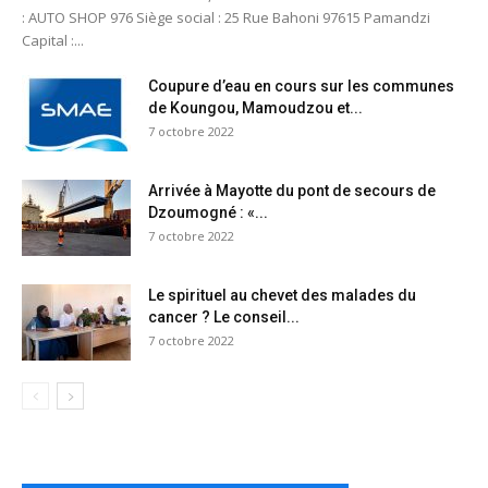
: AUTO SHOP 976 Siège social : 25 Rue Bahoni 97615 Pamandzi
Capital :...
Coupure d’eau en cours sur les communes
de Koungou, Mamoudzou et...
7 octobre 2022
Arrivée à Mayotte du pont de secours de
Dzoumogné : «...
7 octobre 2022
Le spirituel au chevet des malades du
cancer ? Le conseil...
7 octobre 2022