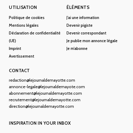
UTILISATION
ÉLÉMENTS
Politique de cookies
J’ai une information
Mentions légales
Devenir pigiste
Déclaration de confidentialité
Devenir correspondant
(UE)
Je publie mon annonce légale
Imprint
Je m’abonne
Avertissement
CONTACT
redaction@lejournaldemayotte.com
annonce-legale@lejournaldemayote.com
abonnement@lejournaldemayotte.com
recrutement@lejournaldemayotte.com
direction@lejournaldemayotte.com
INSPIRATION IN YOUR INBOX