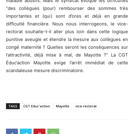
maladie abusifs. Mais le syndicat évoque les difficultés
“des collègues (pour) rembourser des sommes très
importantes et (qui) sont d’ores et déjà en grande
difficulté financière. Nous nous interrogeons, le vice-
rectorat souhaite-t-il aller plus loin dans cette logique
punitive aveugle et étendre la mesure aux collègues en
congé maternité ? Quelles seront les conséquences sur
l’attractivité, déjà mise à mal, de Mayotte ?” La CGT
Éduc’action Mayotte exige l’arrêt immédiat de cette
scandaleuse mesure discriminatoire.
TAGS
CGT Educ'action
Mayotte
vice-rectorat