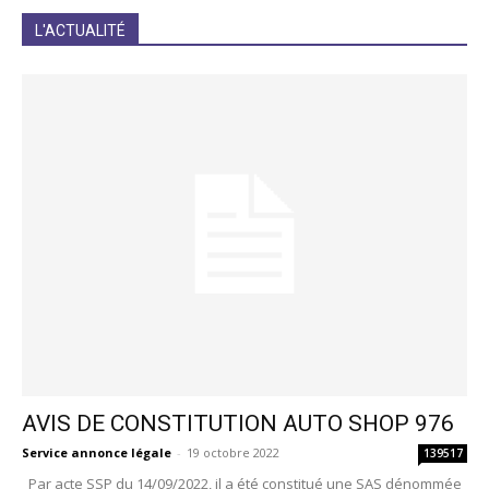
JE M'INCRIS
L'ACTUALITÉ
AVIS DE CONSTITUTION AUTO SHOP 976
Service annonce légale
-
19 octobre 2022
139517
Par acte SSP du 14/09/2022, il a été constitué une SAS dénommée