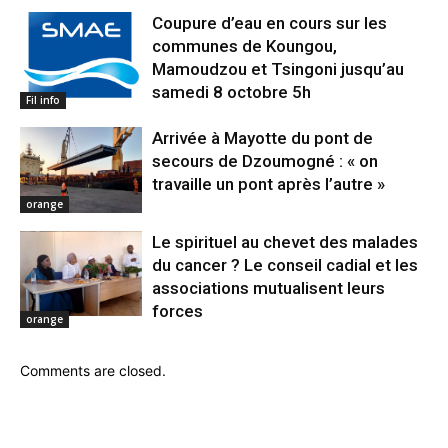
Coupure d’eau en cours sur les
communes de Koungou,
Mamoudzou et Tsingoni jusqu’au
samedi 8 octobre 5h
Fil info
Arrivée à Mayotte du pont de
secours de Dzoumogné : « on
travaille un pont après l’autre »
orange
Le spirituel au chevet des malades
du cancer ? Le conseil cadial et les
associations mutualisent leurs
forces
orange
Comments are closed.