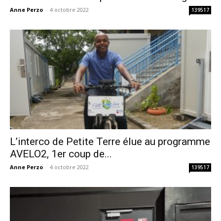
Anne Perzo
-
4 octobre 2022
139517
L’interco de Petite Terre élue au programme
AVELO2, 1er coup de...
Anne Perzo
-
4 octobre 2022
139517