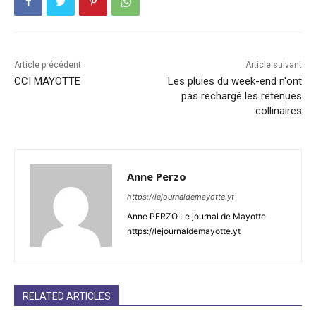
Article précédent
Article suivant
CCI MAYOTTE
Les pluies du week-end n'ont
pas rechargé les retenues
collinaires
Anne Perzo
https://lejournaldemayotte.yt
Anne PERZO Le journal de Mayotte
https://lejournaldemayotte.yt
RELATED ARTICLES