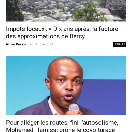
Impôts locaux : « Dix ans après, la facture
des approximations de Bercy...
Anne Perzo
-
4 octobre 2022
139517
Pour alléger les routes, fini l’autosolisme,
Mohamed Hamissi prône le covoiturage