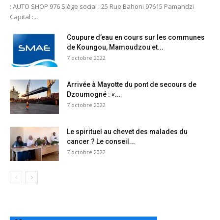
: AUTO SHOP 976 Siège social : 25 Rue Bahoni 97615 Pamandzi
Capital :...
Coupure d’eau en cours sur les communes
de Koungou, Mamoudzou et...
7 octobre 2022
Arrivée à Mayotte du pont de secours de
Dzoumogné : «...
7 octobre 2022
Le spirituel au chevet des malades du
cancer ? Le conseil...
7 octobre 2022