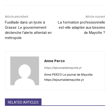
Article précédent
Article suivant
Fusillade dans un lycée à
La formation professionnelle
Grasse: Le gouvernement
est-elle adaptée aux besoins
déclenche l’alerte attentat en
de Mayotte ?
métropole
Anne Perzo
https://lejournaldemayotte.yt
Anne PERZO Le journal de Mayotte
https://lejournaldemayotte.yt
RELATED ARTICLES