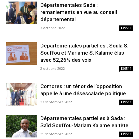
Départementales Sada :
remaniements en vue au conseil
départemental
3 octobre 2022
139511
Départementales partielles : Soula S.
Souffou et Mariame S. Kalame élus
avec 52,26% des voix
2 octobre 2022
139511
Comores : un ténor de l’opposition
appelle à une désescalade politique
27 septembre 2022
139511
Départementales partielles à Sada :
Saïd Souffou-Mariam Kalame en tête
25 septembre 2022
139511