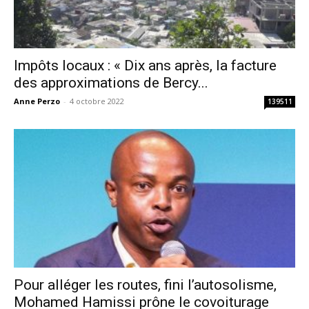
Impôts locaux : « Dix ans après, la facture
des approximations de Bercy...
Anne Perzo
-
4 octobre 2022
139511
Pour alléger les routes, fini l’autosolisme,
Mohamed Hamissi prône le covoiturage