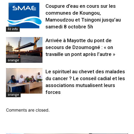
Coupure d’eau en cours sur les
communes de Koungou,
Mamoudzou et Tsingoni jusqu’au
samedi 8 octobre 5h
Fil info
Arrivée à Mayotte du pont de
secours de Dzoumogné : « on
travaille un pont après l’autre »
orange
Le spirituel au chevet des malades
du cancer ? Le conseil cadial et les
associations mutualisent leurs
forces
orange
Comments are closed.