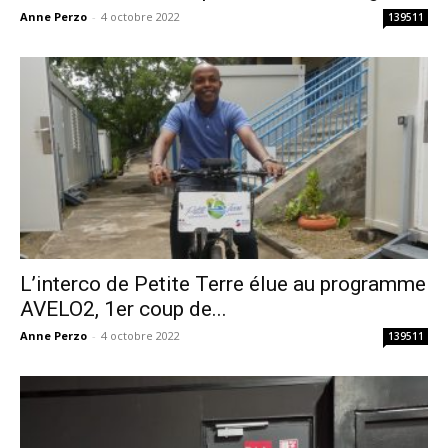
Anne Perzo
-
4 octobre 2022
139511
L’interco de Petite Terre élue au programme
AVELO2, 1er coup de...
Anne Perzo
-
4 octobre 2022
139511