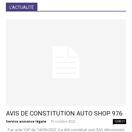
JE M'INCRIS
L'ACTUALITÉ
AVIS DE CONSTITUTION AUTO SHOP 976
Service annonce légale
-
19 octobre 2022
139511
Par acte SSP du 14/09/2022, il a été constitué une SAS dénommée