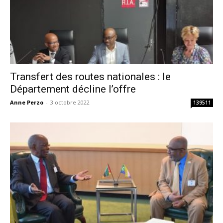
Transfert des routes nationales : le
Département décline l’offre
Anne Perzo
-
3 octobre 2022
139511